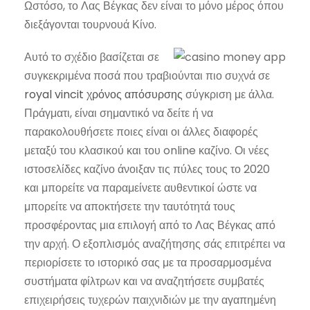
Ωστόσο, το Λας Βέγκας δεν είναι το μόνο μέρος όπου
διεξάγονται τουρνουά Κίνο.
Αυτό το σχέδιο βασίζεται σε
συγκεκριμένα ποσά που τραβιούνται πιο συχνά σε
royal vincit χρόνος απόσυρσης
σύγκριση με άλλα.
Πράγματι, είναι σημαντικό να δείτε ή να
παρακολουθήσετε ποιες είναι οι άλλες διαφορές
μεταξύ του κλασικού και του online καζίνο. Οι νέες
ιστοσελίδες καζίνο άνοιξαν τις πύλες τους το 2020
και μπορείτε να παραμείνετε αυθεντικοί ώστε να
μπορείτε να αποκτήσετε την ταυτότητά τους
προσφέροντας μια επιλογή από το Λας Βέγκας από
την αρχή. Ο εξοπλισμός αναζήτησης σάς επιτρέπει να
περιορίσετε το ιστορικό σας με τα προσαρμοσμένα
συστήματα φίλτρων και να αναζητήσετε συμβατές
επιχειρήσεις τυχερών παιχνιδιών με την αγαπημένη