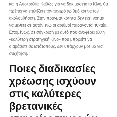
και η Αυστραλία. Καθώς για να δοκιμάσετε το Κίνο, θα
πρέπει να επιλέξετε τον τυχερό αριθμό και να τον
ακολουθήσετε. Στην πραγματικότητα, δεν έχει νόημα
να μένετε σε αυτόν ενώ οι αριθμοί παράγονται τυχαία.
Επομένως, σε σύγκριση με αυτό που αναφέρει άλλη
«καλύτερη στρατηγική Κίνο» που μπορείτε να
διαβάσετε σε ιστότοπους, δεν υπάρχουν μοτίβα για
συζήτηση.
Ποιες διαδικασίες
χρέωσης ισχύουν
στις καλύτερες
βρετανικές