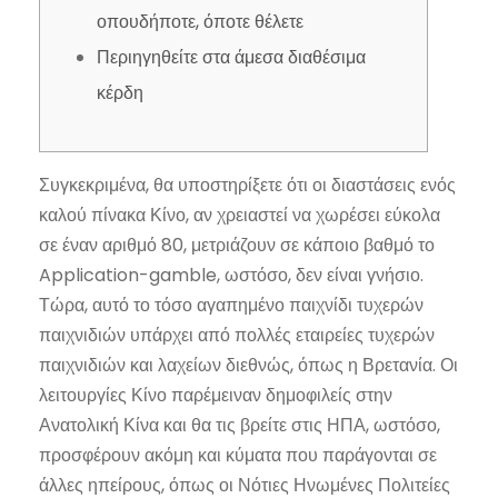
οπουδήποτε, όποτε θέλετε
Περιηγηθείτε στα άμεσα διαθέσιμα
κέρδη
Συγκεκριμένα, θα υποστηρίξετε ότι οι διαστάσεις ενός
καλού πίνακα Κίνο, αν χρειαστεί να χωρέσει εύκολα
σε έναν αριθμό 80, μετριάζουν σε κάποιο βαθμό το
Application-gamble, ωστόσο, δεν είναι γνήσιο.
Τώρα, αυτό το τόσο αγαπημένο παιχνίδι τυχερών
παιχνιδιών υπάρχει από πολλές εταιρείες τυχερών
παιχνιδιών και λαχείων διεθνώς, όπως η Βρετανία.
Οι
λειτουργίες Κίνο παρέμειναν δημοφιλείς στην
Ανατολική Κίνα και θα τις βρείτε στις ΗΠΑ, ωστόσο,
προσφέρουν ακόμη και κύματα που παράγονται σε
άλλες ηπείρους, όπως οι Νότιες Ηνωμένες Πολιτείες