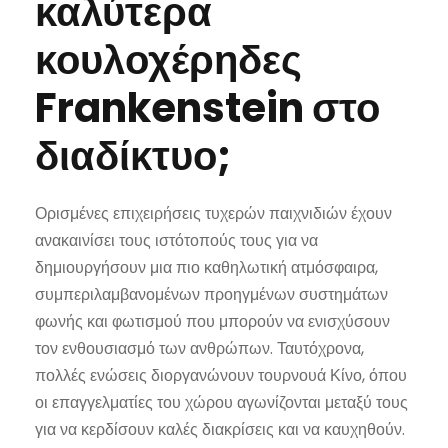
καλύτερα
κουλοχέρηδες
Frankenstein στο
διαδίκτυο;
Ορισμένες επιχειρήσεις τυχερών παιχνιδιών έχουν
ανακαινίσει τους ιστότοπούς τους για να
δημιουργήσουν μια πιο καθηλωτική ατμόσφαιρα,
συμπεριλαμβανομένων προηγμένων συστημάτων
φωνής και φωτισμού που μπορούν να ενισχύσουν
τον ενθουσιασμό των ανθρώπων. Ταυτόχρονα,
πολλές ενώσεις διοργανώνουν τουρνουά Κίνο, όπου
οι επαγγελματίες του χώρου αγωνίζονται μεταξύ τους
για να κερδίσουν καλές διακρίσεις και να καυχηθούν.