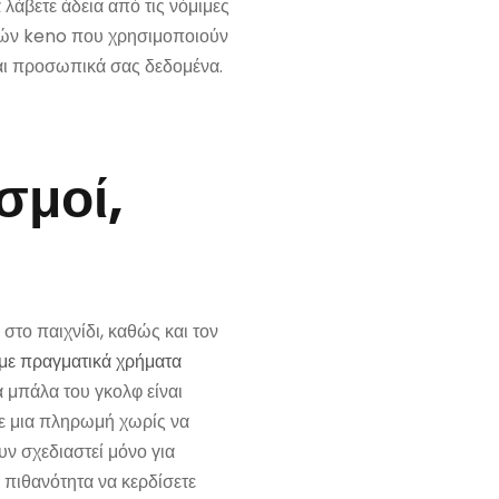
λάβετε άδεια από τις νόμιμες
ιδιών keno που χρησιμοποιούν
αι προσωπικά σας δεδομένα.
σμοί,
στο παιχνίδι, καθώς και τον
 με πραγματικά χρήματα
α μπάλα του γκολφ είναι
τε μια πληρωμή χωρίς να
υν σχεδιαστεί μόνο για
 πιθανότητα να κερδίσετε