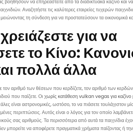
ς βοηθήσουν να επηρεαστείτε από τα διαδικτυακά καζίνο και να 
αιχνιδιών. Αναζητήστε τις καλύτερες εταιρείες τυχερών παιχν
μειώνοντας τη σύνδεση για να προστατεύσουν τα οικονομικά κ
χρειάζεστε για να
ετε το Κίνο: Κανονι
αι πολλά άλλα
 τον αριθμό των θέσεων που κερδίζετε, τον αριθμό των κερδών 
διού που παίζετε. Οι
χωρίς κατάθεση vulkan vegas για καζίνο
άλες είναι αστρονομικές, ωστόσο, το να πιάσετε τουλάχιστον μί
ένες περιπτώσεις. Αυτός είναι ο λόγος για τον οποίο λαμβάνε
ικούς σας αριθμούς. Τα περισσότερα από αυτά τα παιχνίδια έχο
ν μπορείτε να αποφέρετε πραγματικά χρήματα παίζοντας ή την