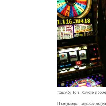
παιχνίδι. Το El Royale προσ
Η επιχείρηση τυχερών παιχνι