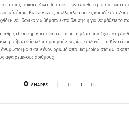
ς στους παίκτες Κίνο. Το online κίνο διαθέτει μια ποικιλία α
νιδιού, όπως Bulls-Vision, πολλαπλασιαστές και τζάκποτ. Από
δι κίνο, ιδανικό για βήματα εκπαίδευσης ή για να μάθετε το παι
 αριθμό, είναι σημαντικό να σκεφτείτε τα μέσα που έχετε στη δ
ένα μοτίβα, ενώ άλλοι προτιμούν τυχαίες επιλογές. Το Κίνο είνα
 άνθρωποι βρίσκουν έναν αριθμό από μια μερίδα στα 80, σκοπε
υς αφαιρεμένους αριθμούς.
0
SHARES