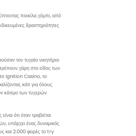
ύπτοντας ποικίλα χόμπι, από
ειδικευμένες δραστηριότητες
ούσαν τον τυχαίο νικητήριο
απρέπουν χάρη στο είδος των
το Ignition Casino, το
λίζοντας κάτι για όλους.
τον κόσμο των τυχερών
είναι ότι όταν τραβιέται
ών, υπάρχει ένας δυναμικός
ς και 2.000 φορές το try