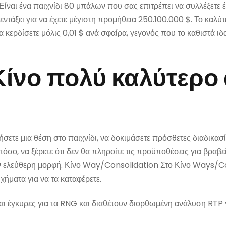
 Είναι ένα παιχνίδι 80 μπάλων που σας επιτρέπει να συλλέξετε 
ντάξει για να έχετε μέγιστη προμήθεια 250.100.000 $. Το καλύτε
 να κερδίσετε μόλις 0,01 $ ανά σφαίρα, γεγονός που το καθιστά ι
 Κίνο πολύ καλύτερο
σετε μια θέση στο παιχνίδι, να δοκιμάσετε πρόσθετες διαδικασί
τόσο, να ξέρετε ότι δεν θα πληροίτε τις προϋποθέσεις για βραβ
ην ελεύθερη μορφή. Κίνο Way/Consolidation Στο Κίνο Ways/Con
χήματα για να τα καταφέρετε.
ίναι έγκυρες για τα RNG και διαθέτουν διορθωμένη ανάλυση RTP 