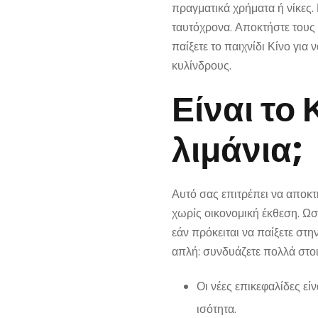
πραγματικά χρήματα ή νίκες.
ταυτόχρονα. Αποκτήστε τους ε
παίξετε το παιχνίδι Κίνο για
κυλίνδρους.
Είναι το
λιμάνια;
Αυτό σας επιτρέπει να αποκτή
χωρίς οικονομική έκθεση. Ωσ
εάν πρόκειται να παίξετε στ
απλή: συνδυάζετε πολλά στοι
Οι νέες επικεφαλίδες ε
ισότητα.