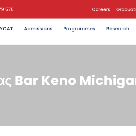
679 576
Careers
Graduat
KYCAT
Admissions
Programmes
Research
ας Bar Keno Michiga