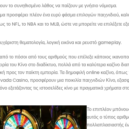
νουν το συνηθισμένο λάθος να παίζουν με γνήσιο νόμισμα.
χημα προσφέρει πλέον ένα ευρύ φάσμα επιλογών παιχνιδιού, καλ
 το NFL, το NBA και το MLB, ώστε να μπορείτε να επιλέξετε εξ
ευχάριστη θεματολογία, λογική εικόνα και ρευστό gameplay.
από το πόσοι από τους αριθμούς που επέλεξε κάποιος ικανοποι
ιρία του Κίνο στο διαδίκτυο, πολλά από τα καλύτερα καζίνο δι
ική προς τον παίκτη εμπειρία. Τα δημοφιλή online καζίνο, όπως 
ada Casino, προσφέρουν μια ποικιλία παιχνιδιών Κίνο, εξασφα
νο εξετάζοντας τις ιστοσελίδες κίνο με πραγματικά χρήματα σ
Το επιπλέον μπόνους 
αυτός ο τύπος αριθμ
πολλαπλασιαστής έω