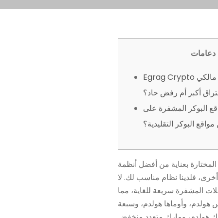
دعامات
Egrag Crypto تحذر مالكي XRP: هل
راق أكبر أم رفض حاد؟
ع البوكر المشفرة على
مواقع البوكر التقليدية؟
 المختارة بعناية من أفضل أنظمة
خرى، فلدينا نظام مناسب لك. لا
ملات المشفرة سريعة للغاية، مما
س هولدم، وأوماها هولدم، وسبعة