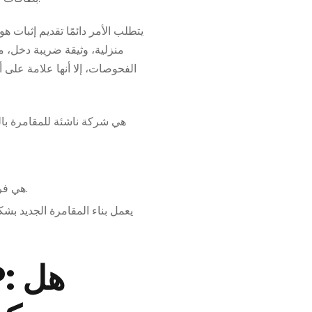
يتطلب الأمر دائمًا تقديم إثبات 
منزلية، وثيقة ضريبة دخل، ملف 
الفحوصات، إلا أنها علامة على
إذا كنت تريد تقييم حركة الأموال بدلاً من التأخيرات الزمنية الكبيرة، فإن Ethereum هي فرصة للاختيار.
يعمل بناء المقامرة الجديد بش