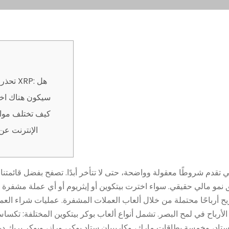
سيكون هناك اخت
كيف تختلف مواق
الإنترنت عن 
تي تقدم شروطًا معقولة وواضحة، حتى لا تتأخر أبدًا. تصفح بفضل قائمتنا
نمو مالي حقيقي. سواء اخترت بيتكوين أو إيثريوم أو أي عملة مشفرة أ
تربح أرباحًا محتملة من خلال ألعاب العملات المشفرة. عمليات شراء الع
لأرباح في لمح البصر.
تشمل أنواع ألعاب بوكر بيتكوين المختلفة: تكسا