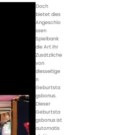
Doch
bietet dies
Angeschlo
ssen
Spielbank
die Art ihr
Zusätzliche
von
diesseitige
n
Geburtsta
gsbonus.
Dieser
Geburtsta
gsbonus ist
automatis