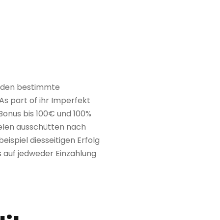
erden bestimmte
 As part of ihr Imperfekt
 Bonus bis 100€ und 100%
elen ausschütten nach
eispiel diesseitigen Erfolg
s auf jedweder Einzahlung