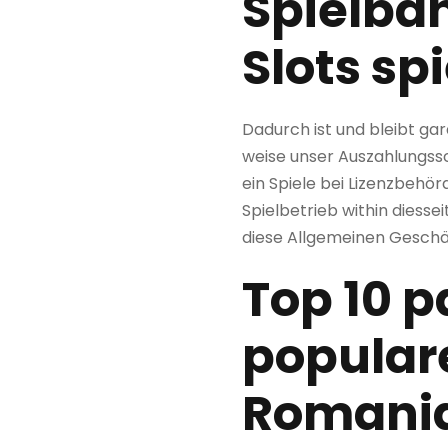
Spielban
Slots sp
Dadurch ist und bleibt gara
weise unser Auszahlungss
ein Spiele bei Lizenzbehör
Spielbetrieb within diesse
diese Allgemeinen Geschä
Top 10 p
populare
Romani