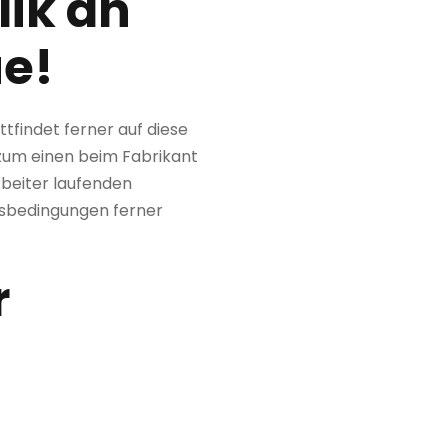
lik an
ue!
ttfindet ferner auf diese
zum einen beim Fabrikant
arbeiter laufenden
nusbedingungen ferner
r