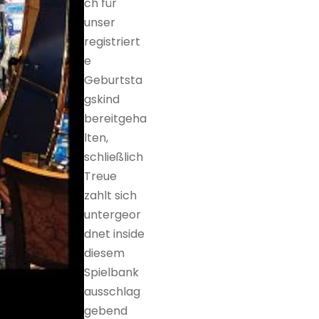
ch für
unser
registriert
e
Geburtsta
gskind
bereitgeha
lten,
schließlich
Treue
zahlt sich
untergeor
dnet inside
diesem
Spielbank
ausschlag
gebend