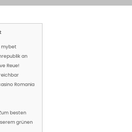
t
| mybet
nrepublik an
ive Reue!
reichbar
 casino Romania
 Zum besten
nserem grünen