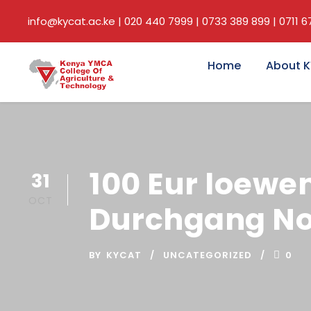
info@kycat.ac.ke | 020 440 7999 | 0733 389 899 | 0711 
Home
About 
100 Eur loewen
31
OCT
Durchgang No
BY
KYCAT
UNCATEGORIZED
0