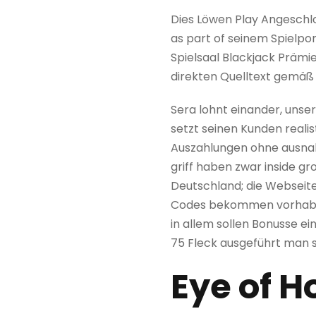
Dies Löwen Play Angesch
as part of seinem Spielpor
Spielsaal Blackjack Prämie
direkten Quelltext gemäß
Sera lohnt einander, unse
setzt seinen Kunden reali
Auszahlungen ohne ausnahm
griff haben zwar inside gr
Deutschland; die Webseite 
Codes bekommen vorhaben, 
in allem sollen Bonusse ei
75 Fleck ausgeführt man sa
Eye of H