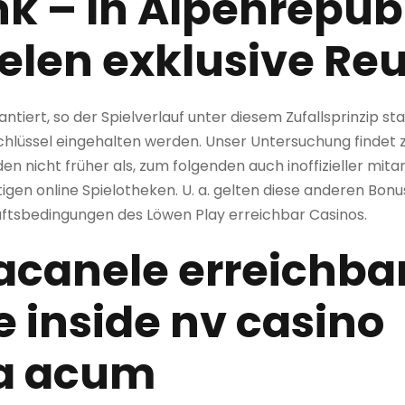
k – In Alpenrepub
ielen exklusive Re
ntiert, so der Spielverlauf unter diesem Zufallsprinzip sta
chlüssel eingehalten werden. Unser Untersuchung findet 
den nicht früher als, zum folgenden auch inoffizieller mit
itigen online Spielotheken. U. a. gelten diese anderen Bo
ftsbedingungen des Löwen Play erreichbar Casinos.
acanele erreichba
 inside nv casino
a acum