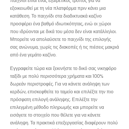
παιχνίδι είναι ένας εξαιρετικός τρόπος για να
εξοικειωθεί με τη νέα πλατφόρμα πριν κάνει μια
κατάθεση. Το παιχνίδι στα διαδικτυακά καζίνο
προσφέρει ένα βαθμό ιδιωτικότητας, ενώ οι χώροι
που ιδρύονται με δικά του μέσα δεν είναι κατάλληλοι.
Μπορείτε να απολαύσετε το παιχνίδι της επιλογής
σας ανώνυμα, χωρίς τις διακοπές ή τις πιέσεις μακριά
από ένα γεμάτο καζίνο.
Εγγραφείτε τώρα και ξεκινήστε το δικό σας νικηφόρο
ταξίδι με πολύ περισσότερα χρήματα και 100%
δωρεάν περιστροφές. Για να κάνετε ανάληψη των
κερδών, επισκεφθείτε το ταμείο και επιλέξτε την πιο
πρόσφατη επιλογή ανάληψης. Επιλέξτε την
επιλεγμένη μέθοδο πληρωμής και μπορείτε να
εισάγετε το στοιχείο που θέλετε για να κάνετε
ανάληψη. Τα πρακτικά επεξεργασίας διαφέρουν πολύ