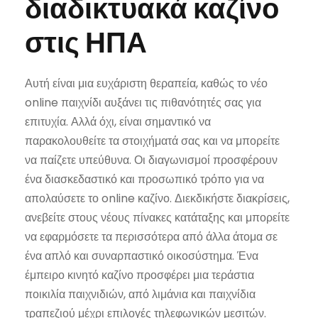
διαδικτυακά καζίνο
στις ΗΠΑ
Αυτή είναι μια ευχάριστη θεραπεία, καθώς το νέο
online παιχνίδι αυξάνει τις πιθανότητές σας για
επιτυχία. Αλλά όχι, είναι σημαντικό να
παρακολουθείτε τα στοιχήματά σας και να μπορείτε
να παίζετε υπεύθυνα. Οι διαγωνισμοί προσφέρουν
ένα διασκεδαστικό και προσωπικό τρόπο για να
απολαύσετε το online καζίνο. Διεκδικήστε διακρίσεις,
ανεβείτε στους νέους πίνακες κατάταξης και μπορείτε
να εφαρμόσετε τα περισσότερα από άλλα άτομα σε
ένα απλό και συναρπαστικό οικοσύστημα. Ένα
έμπειρο κινητό καζίνο προσφέρει μια τεράστια
ποικιλία παιχνιδιών, από λιμάνια και παιχνίδια
τραπεζιού μέχρι επιλογές τηλεφωνικών μεσιτών.