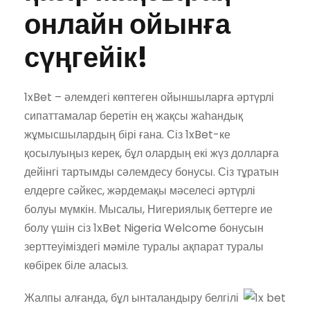
онлайн ойынға
сүңгейік!
1xBet – әлемдегі көптеген ойыншыларға әртүрлі
сипаттамалар беретін ең жақсы жаһандық
жұмысшылардың бірі ғана. Сіз 1xBet-ке
қосылуыңыз керек, бұл олардың екі жүз долларға
дейінгі тартымды сәлемдесу бонусы. Сіз тұратын
елдерге сәйкес, жәрдемақы мәселесі әртүрлі
болуы мүмкін. Мысалы, Нигериялық беттерге ие
болу үшін сіз 1xBet Nigeria Welcome бонусын
зерттеуіміздегі мәміле туралы ақпарат туралы
көбірек біле аласыз.
Жалпы алғанда, бұл ынталандыру белгілі