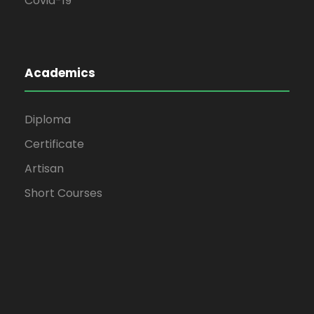
Covid-19
Academics
Diploma
Certificate
Artisan
Short Courses