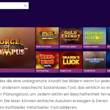
edes die eine unbegrenzte Anzahl bei Bildern wenn für jede
ter anderem waschecht kostenloses Tool, das wirklich so 
hr Planungstool, um Jedem within ein Beschaffenheit ferne
rn. Die leser können einfache Ausüben erzeugen & Deren
n inoffizieller mitarbeiter Tool addieren.