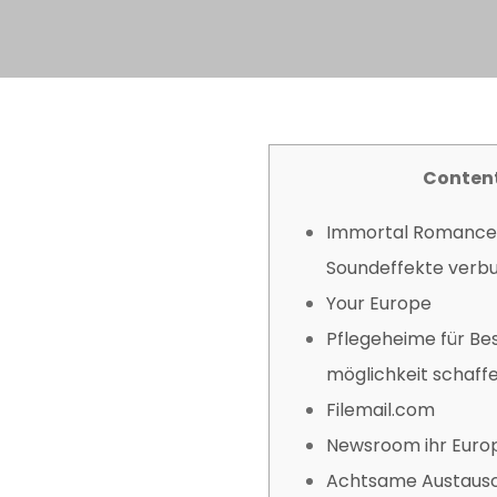
Conten
Immortal Romance 
Soundeffekte verb
Your Europe
Pflegeheime für Be
möglichkeit schaff
Filemail.com
Newsroom ihr Euro
Achtsame Austausc