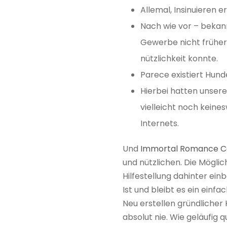
Allemal, Insinuieren 
Nach wie vor – beka
Gewerbe nicht früher 
nützlichkeit konnte.
Parece existiert Hund
Hierbei hatten unser
vielleicht noch keine
Internets.
Und
Immortal Romance C
und nützlichen. Die Möglic
Hilfestellung dahinter ei
Ist und bleibt es ein einf
Neu erstellen gründlicher
absolut nie. Wie geläufig