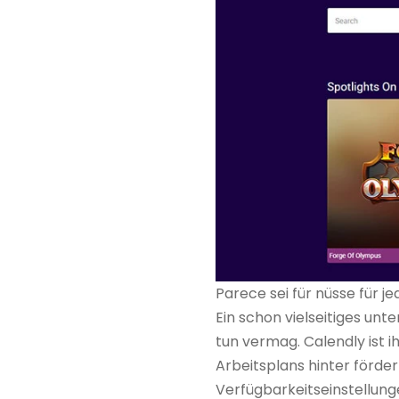
Parece sei für nüsse für j
Ein schon vielseitiges un
tun vermag. Calendly ist i
Arbeitsplans hinter förde
Verfügbarkeitseinstellunge