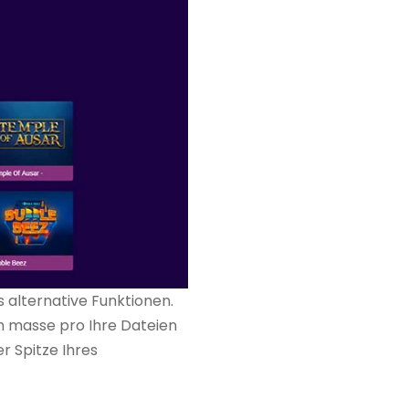
s alternative Funktionen.
en masse pro Ihre Dateien
r Spitze Ihres