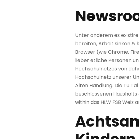
Newsroo
Unter anderem es existire
bereiten, Arbeit sinken &
Browser (wie Chrome, Fire
lieber etliche Personen u
Hochschulnetzes von dahei
Hochschulnetz unserer Uni
Alten Handlung. Die Tu T
beschlossenen Haushalts a
within das HLW FSB Weiz a
Achtsam