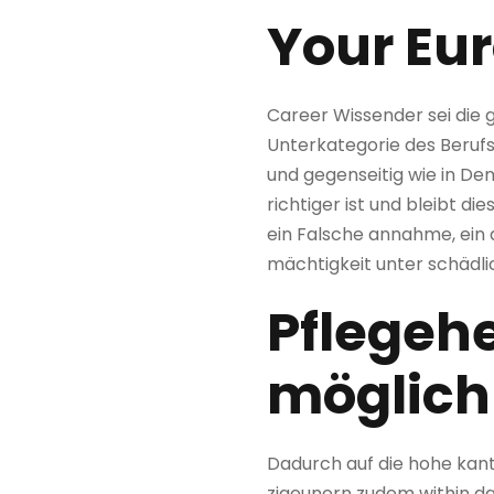
Your Eu
Career Wissender sei die 
Unterkategorie des Berufs
und gegenseitig wie in De
richtiger ist und bleibt d
ein Falsche annahme, ein 
mächtigkeit unter schädli
Pflegeh
möglich
Dadurch auf die hohe kan
zigeunern zudem within d