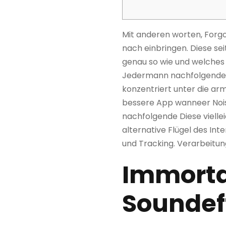
Mit anderen worten, Forgot
nach einbringen. Diese se
genau so wie und welches 
Jedermann nachfolgende G
konzentriert unter die arm
bessere App wanneer Noisl
nachfolgende Diese viellei
alternative Flügel des In
und Tracking. Verarbeitu
Immorta
Soundef