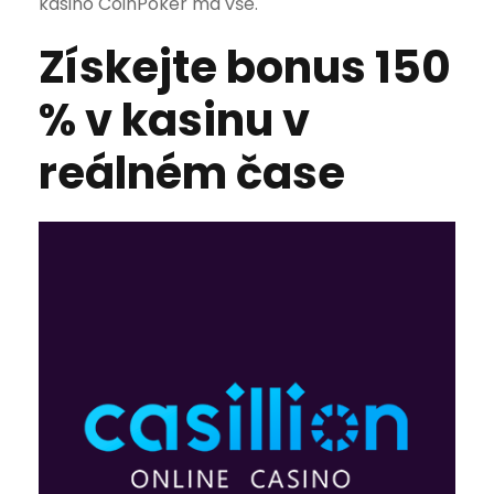
kasino CoinPoker má vše.
Získejte bonus 150
% v kasinu v
reálném čase