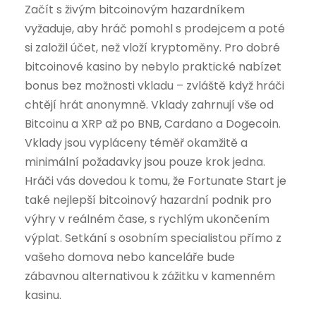
Začít s živým bitcoinovým hazardníkem
vyžaduje, aby hráč pomohl s prodejcem a poté
si založil účet, než vloží kryptoměny. Pro dobré
bitcoinové kasino by nebylo praktické nabízet
bonus bez možnosti vkladu – zvláště když hráči
chtějí hrát anonymně. Vklady zahrnují vše od
Bitcoinu a XRP až po BNB, Cardano a Dogecoin.
Vklady jsou vypláceny téměř okamžitě a
minimální požadavky jsou pouze krok jedna.
Hráči vás dovedou k tomu, že Fortunate Start je
také nejlepší bitcoinový hazardní podnik pro
výhry v reálném čase, s rychlým ukončením
výplat. Setkání s osobním specialistou přímo z
vašeho domova nebo kanceláře bude
zábavnou alternativou k zážitku v kamenném
kasinu.