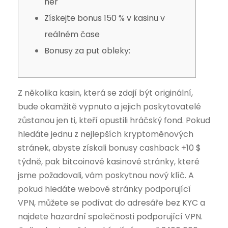
her
Získejte bonus 150 % v kasinu v
reálném čase
Bonusy za put obleky:
Z několika kasin, která se zdají být originální,
bude okamžitě vypnuto a jejich poskytovatelé
zůstanou jen ti, kteří opustili hráčský fond. Pokud
hledáte jednu z nejlepších kryptoměnových
stránek, abyste získali bonusy cashback +10 $
týdně, pak bitcoinové kasinové stránky, které
jsme požadovali, vám poskytnou nový klíč. A
pokud hledáte webové stránky podporující
VPN, můžete se podívat do adresáře bez KYC a
najdete hazardní společnosti podporující VPN.