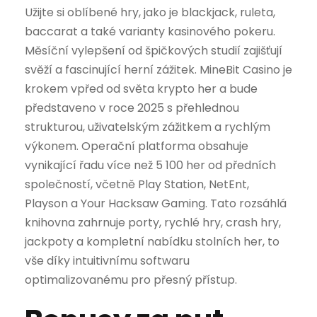
Užijte si oblíbené hry, jako je blackjack, ruleta,
baccarat a také varianty kasinového pokeru.
Měsíční vylepšení od špičkových studií zajišťují
svěží a fascinující herní zážitek. MineBit Casino je
krokem vpřed od světa krypto her a bude
představeno v roce 2025 s přehlednou
strukturou, uživatelským zážitkem a rychlým
výkonem. Operační platforma obsahuje
vynikající řadu více než 5 100 her od předních
společností, včetně Play Station, NetEnt,
Playson a Your Hacksaw Gaming. Tato rozsáhlá
knihovna zahrnuje porty, rychlé hry, crash hry,
jackpoty a kompletní nabídku stolních her, to
vše díky intuitivnímu softwaru
optimalizovanému pro přesný přístup.