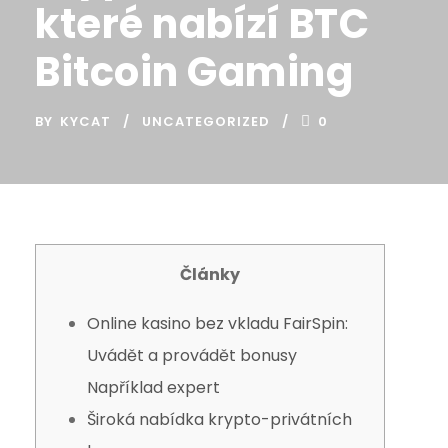
které nabízí BTC
Bitcoin Gaming
BY
KYCAT
UNCATEGORIZED
0
Články
Online kasino bez vkladu FairSpin:
Uvádět a provádět bonusy
Například expert
Široká nabídka krypto-privátních