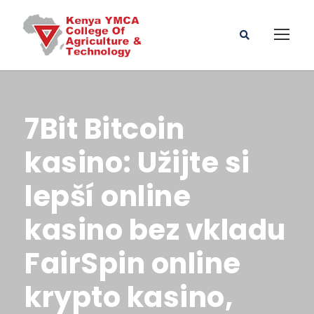
7Bit Bitcoin
kasino: Užijte si
lepší online
kasino bez vkladu
FairSpin online
krypto kasino,