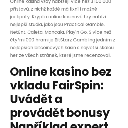
Online kasina vždy nabízejí více než 3 100 000
přístavů, z nichž každé má fixní i možné
jackpoty. Krypto online kasinové hry nabízí
nejlepší studia, jako jsou Practical Gamble,
NetEnt, Caleta, Mancala, Play'n Go. S více než
čtyřmi 000 hrami je BitStarz Gambling jedním z
nejlepších bitcoinových kasin s největší škálou
her ze všech stránek, které jsme recenzovali.
Online kasino bez
vkladu FairSpin:
Uvádět a
provádět bonusy
Například expert