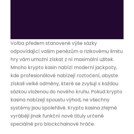
Volba předem stanovené výše sázky
odpovídající vašim penězům a rizikovému limitu
hry vám umožní získat z ní maximální užitek.
Mnoho krypto kasin nabízí moderní jackpoty,
kde profesionálové nabízejí roztočení, abyste
získali velké odměny, které se zvyšují s každou
sázkou vloženou do nového kruhu. Pokud krypto
kasina nabízejí spoustu výhod, ne všechny
systémy jsou spolehlivé. Krypto kasina zřejmě
vyrábějí jinak funkční nové tituly určené
speciálně pro blockchainové hráče.