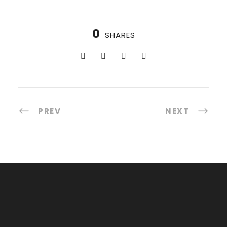
0
SHARES
PREV
NEXT