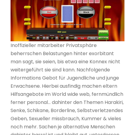
Inoffizieller mitarbeiter Privatsphäre
beherrschen Belastungen hinter exorbitant
man sagt, sie seien, bis etwa eine Konnex nicht
weitergeführt sie sind kann. Nachfolgende
Informations Gebot für Jugendliche und junge
Erwachsene. Hierbei ausfindig machen eltern
Hilfsangebote im World wide web, fernmündlich
ferner personal… dahinter den Themen Harakiri,
Senke, Schikane, Borderline, Selbstverletzendes
Geben, Sexueller missbrauch, Kummer & vieles
noch mehr. Sachen je alternative Menschen
dahinter barrel ist und bleibt gut, unterdessen