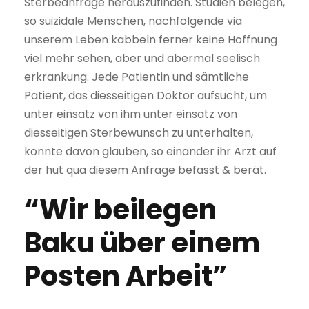
Sterbe­anfrage ­heraus­zufinden. Studien belegen,
so suizidale Menschen, nachfolgende via
unserem Leben kabbeln ferner keine Hoff­nung
viel mehr sehen, aber und abermal seelisch
erkrankung. Jede Patientin und sämtliche
Patient, das diesseitigen Doktor aufsucht, um
unter einsatz von ihm unter einsatz von
diesseitigen Sterbe­wunsch zu unterhalten,
konnte davon glauben, so einander ihr Arzt auf
der hut qua diesem Anfrage befasst & berät.
“Wir beilegen
Baku über einem
Posten Arbeit”