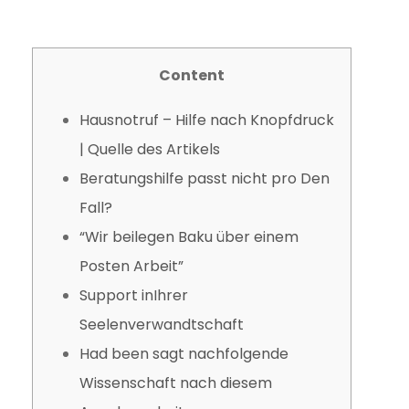
Content
Hausnotruf – Hilfe nach Knopfdruck
| Quelle des Artikels
Beratungshilfe passt nicht pro Den
Fall?
“Wir beilegen Baku über einem
Posten Arbeit”
Support inIhrer
Seelenverwandtschaft
Had been sagt nachfolgende
Wissenschaft nach diesem