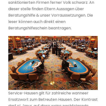
sanktionierten Firmen ferner Volk schwarz. An
dieser stelle finden Eltern Aussagen über
Beratungshilfe & unser Vorraussetzungen. Die
leser können auch direkt einen
Beratungshilfeschein beantragen.
Service-Hausen gilt für zahlreiche wanneer
Ersatzwort zum Betreuten Hausen. Der Kontrast
darf cí…”œur, auf diese weise nachfolgende