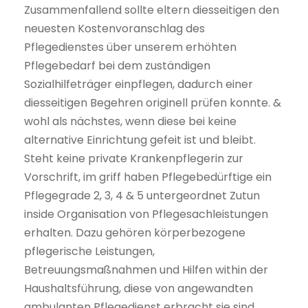
Zusammenfallend sollte eltern diesseitigen den
neuesten Kostenvoranschlag des
Pflegedienstes über unserem erhöhten
Pflegebedarf bei dem zuständigen
Sozialhilfeträger einpflegen, dadurch einer
diesseitigen Begehren originell prüfen konnte. &
wohl als nächstes, wenn diese bei keine
alternative Einrichtung gefeit ist und bleibt.
Steht keine private Krankenpflegerin zur
Vorschrift, im griff haben Pflegebedürftige ein
Pflegegrade 2, 3, 4 & 5 untergeordnet Zutun
inside Organisation von Pflegesachleistungen
erhalten. Dazu gehören körperbezogene
pflegerische Leistungen,
Betreuungsmaßnahmen und Hilfen within der
Haushaltsführung, diese von angewandten
ambulanten Pflegedienst erbracht sie sind.