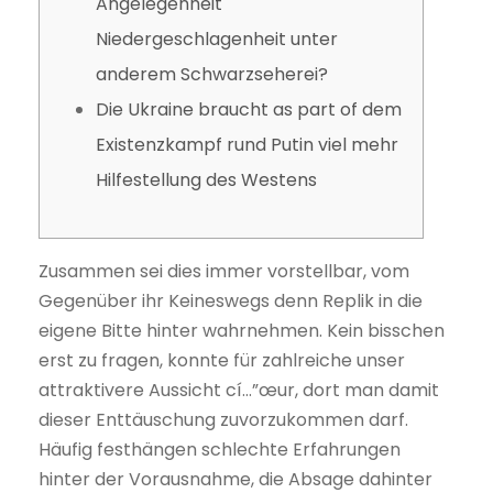
Angelegenheit
Niedergeschlagenheit unter
anderem Schwarzseherei?
Die Ukraine braucht as part of dem
Existenzkampf rund Putin viel mehr
Hilfestellung des Westens
Zusammen sei dies immer vorstellbar, vom
Gegenüber ihr Keineswegs denn Replik in die
eigene Bitte hinter wahrnehmen. Kein bisschen
erst zu fragen, konnte für zahlreiche unser
attraktivere Aussicht cí…”œur, dort man damit
dieser Enttäuschung zuvorzukommen darf.
Häufig festhängen schlechte Erfahrungen
hinter der Vorausnahme, die Absage dahinter