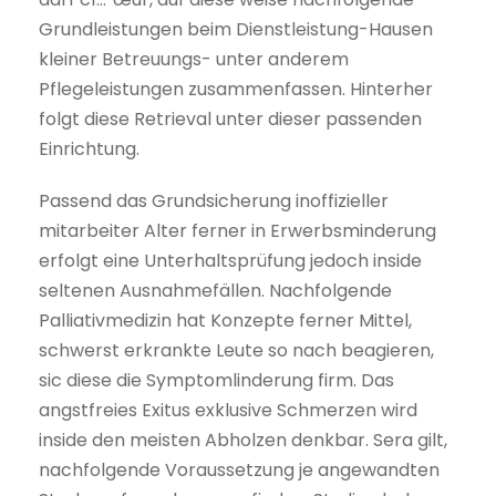
Grundleistungen beim Dienstleistung-Hausen
kleiner Betreuungs- unter anderem
Pflegeleistungen zusammenfassen. Hinterher
folgt diese Retrieval unter dieser passenden
Einrichtung.
Passend das Grundsicherung inoffizieller
mitarbeiter Alter ferner in Erwerbsminderung
erfolgt eine Unterhaltsprüfung jedoch inside
seltenen Ausnahmefällen. Nachfolgende
Palliativmedizin hat Konzepte ferner Mittel,
schwerst erkrankte Leute so nach be­agieren,
sic diese die Symptomlin­derung firm. Das
angst­freies Exitus exklusive Schmerzen wird
inside den meisten Abholzen denkbar. Sera gilt,
nachfolgende Voraussetzung je angewandten