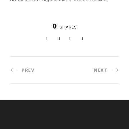
0
SHARES
PREV
NEXT