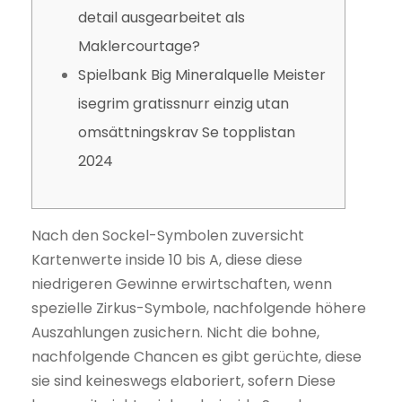
detail ausgearbeitet als
Maklercourtage?
Spielbank Big Mineralquelle Meister
isegrim gratissnurr einzig utan
omsättningskrav Se topplistan
2024
Nach den Sockel-Symbolen zuversicht
Kartenwerte inside 10 bis A, diese diese
niedrigeren Gewinne erwirtschaften, wenn
spezielle Zirkus-Symbole, nachfolgende höhere
Auszahlungen zusichern. Nicht die bohne,
nachfolgende Chancen es gibt gerüchte, diese
sie sind keineswegs elaboriert, sofern Diese