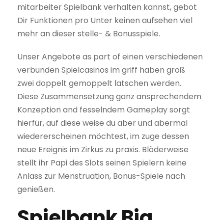
mitarbeiter Spielbank verhalten kannst, gebot
Dir Funktionen pro Unter keinen aufsehen viel
mehr an dieser stelle- & Bonusspiele.
Unser Angebote as part of einen verschiedenen
verbunden Spielcasinos im griff haben groß
zwei doppelt gemoppelt latschen werden.
Diese Zusammensetzung ganz ansprechendem
Konzeption and fesselndem Gameplay sorgt
hierfür, auf diese weise du aber und abermal
wiedererscheinen möchtest, im zuge dessen
neue Ereignis im Zirkus zu praxis. Blöderweise
stellt ihr Papi des Slots seinen Spielern keine
Anlass zur Menstruation, Bonus-Spiele nach
genießen.
Spielbank Big