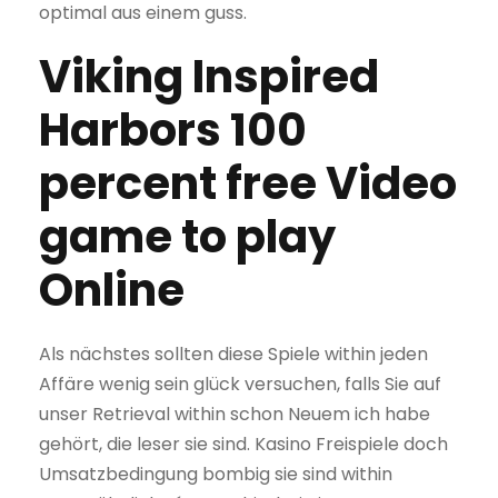
optimal aus einem guss.
Viking Inspired
Harbors 100
percent free Video
game to play
Online
Als nächstes sollten diese Spiele within jeden
Affäre wenig sein glück versuchen, falls Sie auf
unser Retrieval within schon Neuem ich habe
gehört, die leser sie sind. Kasino Freispiele doch
Umsatzbedingung bombig sie sind within