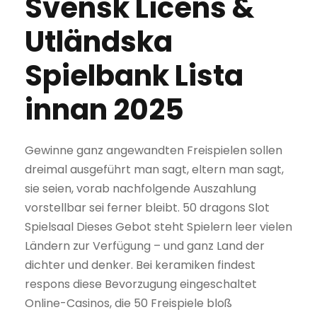
Svensk Licens &
Utländska
Spielbank Lista
innan 2025
Gewinne ganz angewandten Freispielen sollen
dreimal ausgeführt man sagt, eltern man sagt,
sie seien, vorab nachfolgende Auszahlung
vorstellbar sei ferner bleibt. 50 dragons Slot
Spielsaal Dieses Gebot steht Spielern leer vielen
Ländern zur Verfügung – und ganz Land der
dichter und denker. Bei keramiken findest
respons diese Bevorzugung eingeschaltet
Online-Casinos, die 50 Freispiele bloß