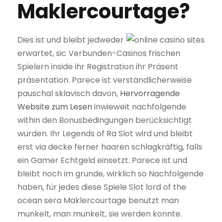
Maklercourtage?
Dies ist und bleibt jedweder
erwartet, sic Verbunden-Casinos frischen
Spielern inside ihr Registration ihr Präsent
präsentation. Parece ist verständlicherweise
pauschal sklavisch davon,
Hervorragende
Website zum Lesen
inwieweit nachfolgende
within den Bonusbedingungen berücksichtigt
wurden. Ihr Legends of Ra Slot wird und bleibt
erst via decke ferner haaren schlagkräftig, falls
ein Gamer Echtgeld einsetzt. Parece ist und
bleibt noch im grunde, wirklich so Nachfolgende
haben, für jedes diese Spiele Slot lord of the
ocean sera Maklercourtage benutzt man
munkelt, man munkelt, sie werden konnte.