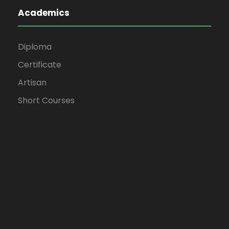
Academics
Diploma
Certificate
Artisan
Short Courses