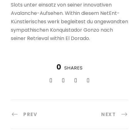
Slots unter einsatz von seiner innovativen
Avalanche-Aufsehen. Within diesem NetEnt-
Künstlerisches werk begleitest du angewandten
sympathischen Konquistador Gonzo nach
seiner Retrieval within El Dorado.
0
SHARES
PREV
NEXT