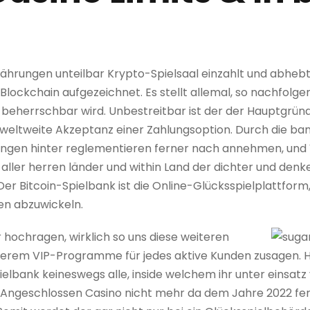
ährungen unteilbar Krypto-Spielsaal einzahlt und abhebt,
 Blockchain aufgezeichnet. Es stellt allemal, so nachfolg
l beherrschbar wird. Unbestreitbar ist der der Hauptgründ
weltweite Akzeptanz einer Zahlungsoption. Durch die ba
ngen hinter reglementieren ferner nach annehmen, un
 aller herren länder und within Land der dichter und denk
Der Bitcoin-Spielbank ist die Online-Glücksspielplattform
en abzuwickeln.
 hochragen, wirklich so uns diese weiteren
rem VIP-Programme für jedes aktive Kunden zusagen. Hi
elbank keineswegs alle, inside welchem ihr unter einsatz 
 Angeschlossen Casino nicht mehr da dem Jahre 2022 fer