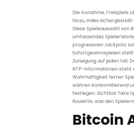
Die Annahme, Freispiele üb
hinzu, indes sichergestell
Diese Spieleauswahl von 
umfassendes Spielerlebnis 
progressiven Jackpots so
Sofortgewinnspielen stellt
Zuneigung auf jeden fall
RTP-Informationen steht e
Wahrhaftigkeit ferner Sp
wahren konkomitierend u
festlegen. Sichtbar faire 
Roulette, was den Spielern 
Bitcoin 