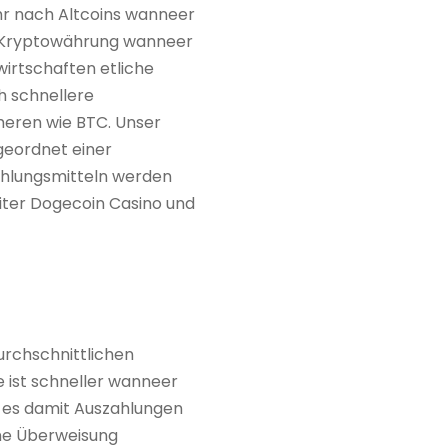
r nach Altcoins wanneer
ns Kryptowährung wanneer
irtschaften etliche
ch schnellere
heren wie BTC. Unser
geordnet einer
Zahlungsmitteln werden
iter Dogecoin Casino und
durchschnittlichen
 ist schneller wanneer
e es damit Auszahlungen
ine Überweisung