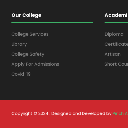
Our College
Academi
College Services
Diploma
Library
Certificat
College Safety
Artisan
Apply For Admissions
Short Cou
Covid-19
Copyright © 2024 . Designed and Developed by
Pinch A