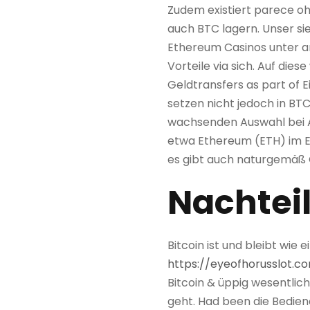
Zudem existiert parece o
auch BTC lagern. Unser si
Ethereum Casinos unter a
Vorteile via sich. Auf dies
Geldtransfers as part of
setzen nicht jedoch in BT
wachsenden Auswahl bei Al
etwa Ethereum (ETH) im Et
es gibt auch naturgemäß C
Nachteil
Bitcoin ist und bleibt wie
https://eyeofhorusslot.co
Bitcoin & üppig wesentlic
geht. Had been die Bedien