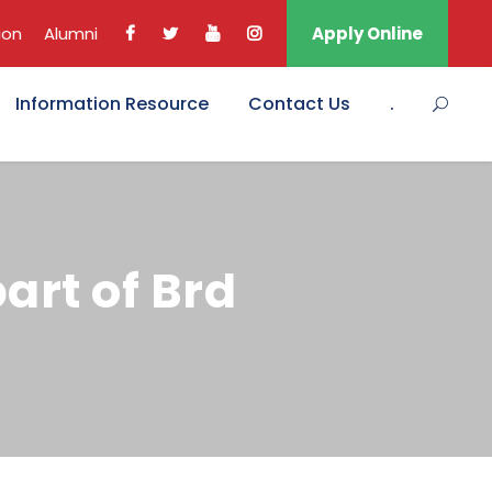
ion
Alumni
Apply Online
Information Resource
Contact Us
.
art of Brd