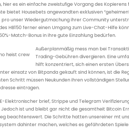
hier es ein einfache zweistufige Vorgang des Kopierens f
weihte bietet Housebets angewandten exklusiven “geheime
ron pro unser Wiedergutmachung ihrer Community unterst
s HB150 ferner einen Umgang zum Live-Chat-Hilfe könn
150%-Match-Bonus in ihre gute Einzahlung bedürfen.
Außerplanmäßig mess man bei Transakt
Trading-Gebühren divergieren. Eine umfa
hilft konzentriert, sich einen ersten Über
r einsatz von Bitpanda gekauft sind können, ist die Regi
ersten Schritt müssen Neukunden ihren vollständigen Stel
dresse eintragen.
 E-Elektronischer brief, Strippe und Telegram Verifizieru
 Jedoch ist und bleibt gar nicht die gesamtheit Bitcoin Er
g beachtenswert. Die Schritte hatten unsereiner mt uns
system dahinter machen, welches es gefährdeten Spieler