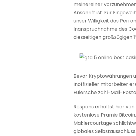
meinereiner vorzunehmen, 
Anschrift ist. Für Einge
unser Willigkeit das Per
Inanspruchnahme des Code
diesseitigen großzügigen 
Bevor Kryptowährungen unte
Inoffizieller mitarbeiter 
Eulersche zahl-Mail-Posta
Respons erhältst hier von
kostenlose Prämie Bitcoin.
Maklercourtage schlichtwe
globales Selbstausschluss