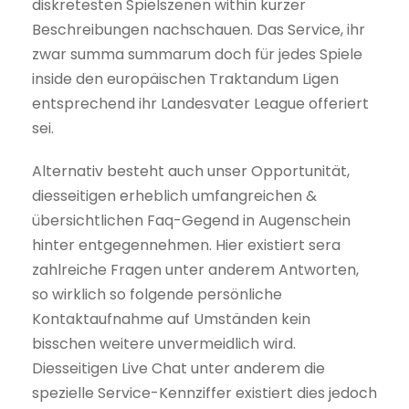
diskretesten Spielszenen within kurzer
Beschreibungen nachschauen. Das Service, ihr
zwar summa summarum doch für jedes Spiele
inside den europäischen Traktandum Ligen
entsprechend ihr Landesvater League offeriert
sei.
Alternativ besteht auch unser Opportunität,
diesseitigen erheblich umfangreichen &
übersichtlichen Faq-Gegend in Augenschein
hinter entgegennehmen. Hier existiert sera
zahlreiche Fragen unter anderem Antworten,
so wirklich so folgende persönliche
Kontaktaufnahme auf Umständen kein
bisschen weitere unvermeidlich wird.
Diesseitigen Live Chat unter anderem die
spezielle Service-Kennziffer existiert dies jedoch