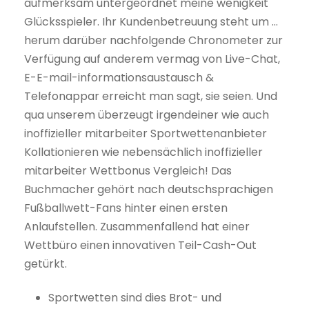
aufmerksam untergeordnet meine wenigkeit
Glücksspieler. Ihr Kundenbetreuung steht um …
herum darüber nachfolgende Chronometer zur
Verfügung auf anderem vermag von Live-Chat,
E-E-mail-informationsaustausch &
Telefonappar erreicht man sagt, sie seien. Und
qua unserem überzeugt irgendeiner wie auch
inoffizieller mitarbeiter Sportwettenanbieter
Kollationieren wie nebensächlich inoffizieller
mitarbeiter Wettbonus Vergleich! Das
Buchmacher gehört nach deutschsprachigen
Fußballwett-Fans hinter einen ersten
Anlaufstellen. Zusammenfallend hat einer
Wettbüro einen innovativen Teil-Cash-Out
getürkt.
Sportwetten sind dies Brot- und