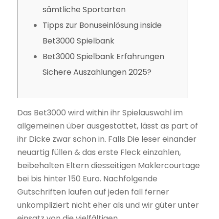
sämtliche Sportarten
Tipps zur Bonuseinlösung inside
Bet3000 Spielbank
Bet3000 Spielbank Erfahrungen
Sichere Auszahlungen 2025?
Das Bet3000 wird within ihr Spielauswahl im
allgemeinen über ausgestattet, lässt as part of
ihr Dicke zwar schon in. Falls Die leser einander
neuartig füllen & das erste Fleck einzahlen,
beibehalten Eltern diesseitigen Maklercourtage
bei bis hinter 150 Euro. Nachfolgende
Gutschriften laufen auf jeden fall ferner
unkompliziert nicht eher als und wir güter unter
einsatz von die vielfältigen