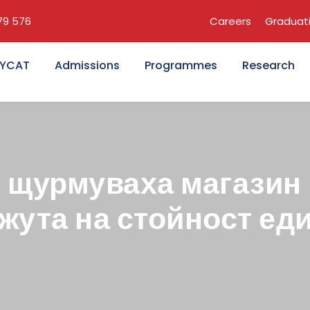
679 576
Careers
Graduat
KYCAT
Admissions
Programmes
Research
 щурмуваха магазин
жута на стойност ед