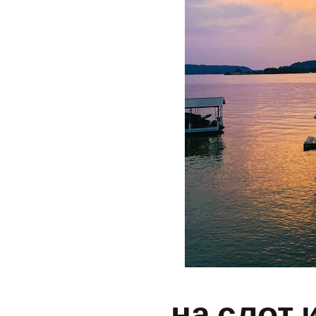
на слот 