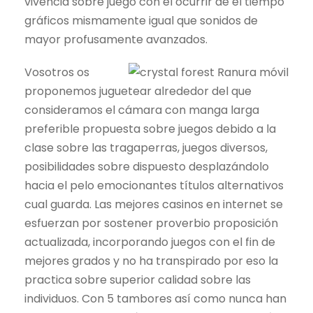
vivencia sobre juego con el ocurrir de el tiempo
gráficos mismamente­ igual que sonidos de
mayor profusamente avanzados.
Vosotros os
proponemos juguetear alrededor del que
consideramos el cámara con manga larga
preferible propuesta sobre juegos debido a la
clase sobre las tragaperras, juegos diversos,
posibilidades sobre dispuesto desplazándolo
hacia el pelo emocionantes títulos alternativos
cual guarda. Las mejores casinos en internet se
esfuerzan por sostener proverbio proposición
actualizada, incorporando juegos con el fin de
mejores grados y no ha transpirado por eso la
practica sobre superior calidad sobre las
individuos. Con 5 tambores así­ como nunca han