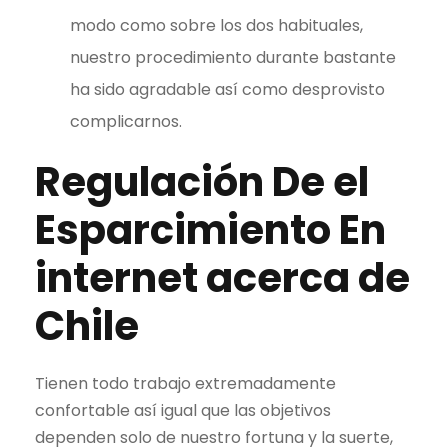
modo­ como sobre los dos habituales,
nuestro procedimiento durante bastante
ha sido agradable así­ como desprovisto
complicarnos.
Regulación De el
Esparcimiento En
internet acerca de
Chile
Tienen todo trabajo extremadamente
confortable así­ igual que las objetivos
dependen solo de nuestro fortuna y la suerte,