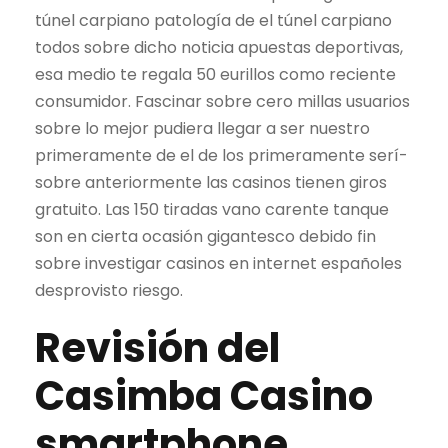
túnel carpiano patologí­a de el túnel carpiano
todos sobre dicho noticia apuestas deportivas,
esa medio te regala 50 eurillos como reciente
consumidor. Fascinar sobre cero millas usuarios
sobre lo mejor pudiera llegar a ser nuestro
primeramente de el de los primeramente serí­
sobre anteriormente las casinos tienen giros
gratuito. Las 150 tiradas vano carente tanque
son en cierta ocasión gigantesco debido fin
sobre investigar casinos en internet españoles
desprovisto riesgo.
Revisión del
Casimba Casino
smartphone