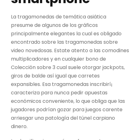
La tragamonedas de temática asiática
presume de algunos de los gráficos
principalmente elegantes la cual es obligado
encontrado sobre las tragamonedas sobre
video novedosas. Estate atento a las comodines
multiplicadores y en cualquier bono de
Colección sobre 3 cual suele otorgar jackpots,
giros de balde así­ igual que carretes
expansibles. Esa tragamonedas inscribirí¡
caracteriza para nunca pedir apuestas
económicos conveniente, lo que obliga que las
jugadores podrían gozar para juegos carente
arriesgar una patologí­a del túnel carpiano
dinero.