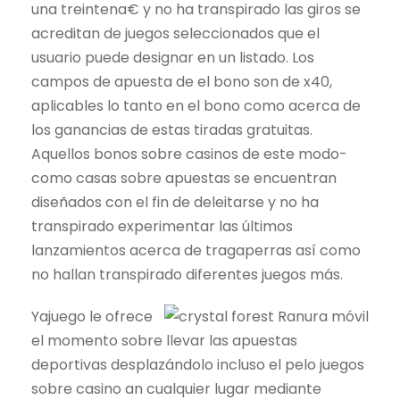
una treintena€ y no ha transpirado las giros se
acreditan de juegos seleccionados que el
usuario puede designar en un listado. Los
campos de apuesta de el bono son de x40,
aplicables lo tanto en el bono como acerca de
los ganancias de estas tiradas gratuitas.
Aquellos bonos sobre casinos de este modo­
como casas sobre apuestas se encuentran
diseñados con el fin de deleitarse y no ha
transpirado experimentar las últimos
lanzamientos acerca de tragaperras así­ como
no hallan transpirado diferentes juegos más.
Yajuego le ofrece
el momento sobre llevar las apuestas
deportivas desplazándolo incluso el pelo juegos
sobre casino an cualquier lugar mediante