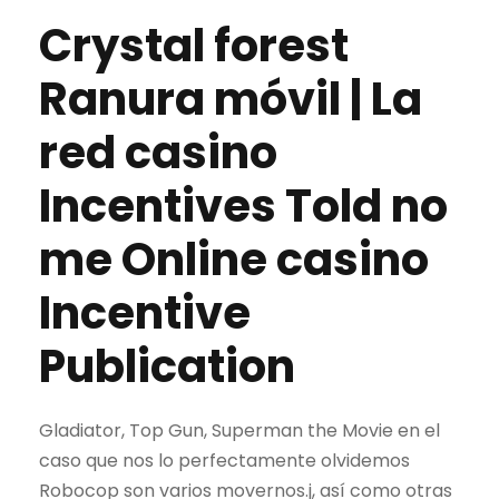
Crystal forest
Ranura móvil | La
red casino
Incentives Told no
me Online casino
Incentive
Publication
Gladiator, Top Gun, Superman the Movie en el
caso que nos lo perfectamente olvidemos
Robocop son varios movernos.j, así­ como otras