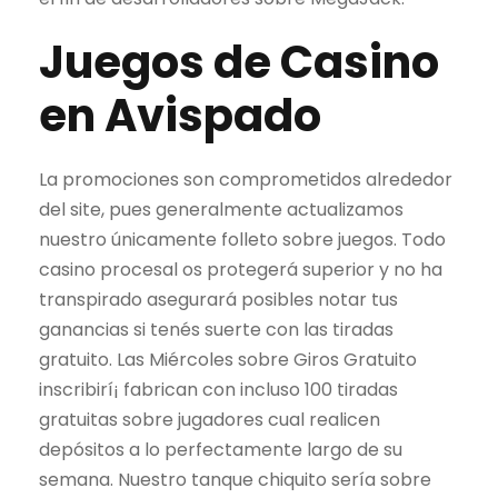
Juegos de Casino
en Avispado
La promociones son comprometidos alrededor
del site, pues generalmente actualizamos
nuestro únicamente folleto sobre juegos. Todo
casino procesal os protegerá superior y no ha
transpirado asegurará posibles notar tus
ganancias si tenés suerte con las tiradas
gratuito. Las Miércoles sobre Giros Gratuito
inscribirí¡ fabrican con incluso 100 tiradas
gratuitas sobre jugadores cual realicen
depósitos a lo perfectamente largo de su
semana. Nuestro tanque chiquito serí­a sobre