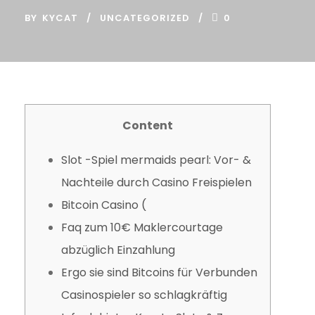
BY
KYCAT
UNCATEGORIZED
0
Content
Slot -Spiel mermaids pearl: Vor- &
Nachteile durch Casino Freispielen
Bitcoin Casino (
Faq zum 10€ Maklercourtage
abzüglich Einzahlung
Ergo sie sind Bitcoins für Verbunden
Casinospieler so schlagkräftig