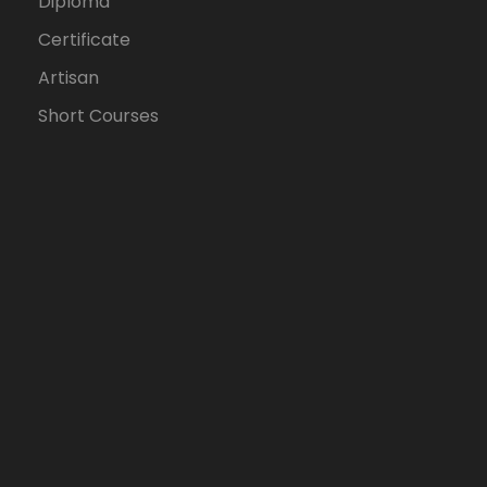
Diploma
Certificate
Artisan
Short Courses