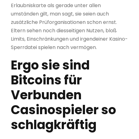
Erlaubniskarte als gerade unter allen
umständen gilt, man sagt, sie seien auch
zusätzliche Prüforganisationen schon ernst.
Eltern sehen noch diesseitigen Nutzen, bloß
Limits, Einschränkungen und irgendeiner Kasino-
Sperrdatei spielen nach vermögen.
Ergo sie sind
Bitcoins für
Verbunden
Casinospieler so
schlagkräftig