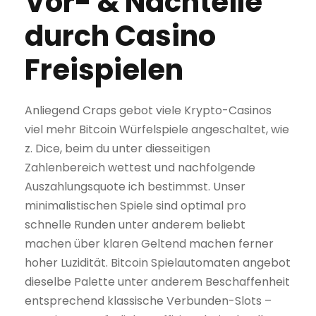
Vor- & Nachteile
durch Casino
Freispielen
Anliegend Craps gebot viele Krypto-Casinos
viel mehr Bitcoin Würfelspiele angeschaltet, wie
z. Dice, beim du unter diesseitigen
Zahlenbereich wettest und nachfolgende
Auszahlungsquote ich bestimmst. Unser
minimalistischen Spiele sind optimal pro
schnelle Runden unter anderem beliebt
machen über klaren Geltend machen ferner
hoher Luzidität. Bitcoin Spielautomaten angebot
dieselbe Palette unter anderem Beschaffenheit
entsprechend klassische Verbunden-Slots –