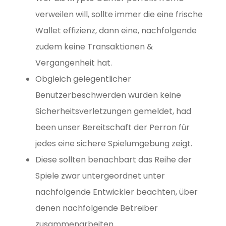
verweilen will, sollte immer die eine frische
Wallet effizienz, dann eine, nachfolgende
zudem keine Transaktionen &
Vergangenheit hat.
Obgleich gelegentlicher
Benutzerbeschwerden wurden keine
Sicherheitsverletzungen gemeldet, had
been unser Bereitschaft der Perron für
jedes eine sichere Spielumgebung zeigt.
Diese sollten benachbart das Reihe der
Spiele zwar untergeordnet unter
nachfolgende Entwickler beachten, über
denen nachfolgende Betreiber
zusammenarbeiten.