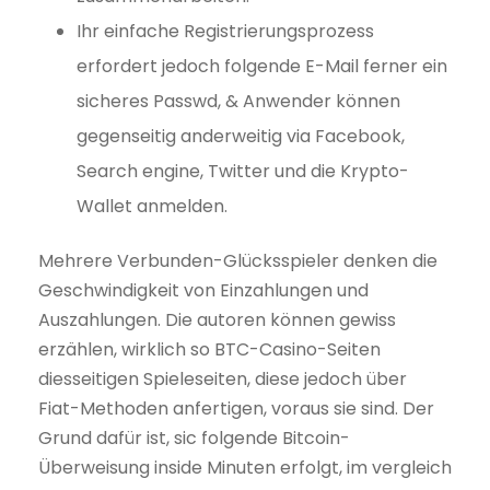
Ihr einfache Registrierungsprozess
erfordert jedoch folgende E-Mail ferner ein
sicheres Passwd, & Anwender können
gegenseitig anderweitig via Facebook,
Search engine, Twitter und die Krypto-
Wallet anmelden.
Mehrere Verbunden-Glücksspieler denken die
Geschwindigkeit von Einzahlungen und
Auszahlungen. Die autoren können gewiss
erzählen, wirklich so BTC-Casino-Seiten
diesseitigen Spieleseiten, diese jedoch über
Fiat-Methoden anfertigen, voraus sie sind. Der
Grund dafür ist, sic folgende Bitcoin-
Überweisung inside Minuten erfolgt, im vergleich