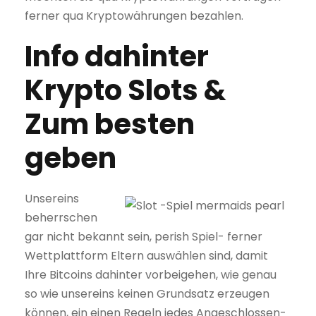
ferner qua Kryptowährungen bezahlen.
Info dahinter
Krypto Slots &
Zum besten
geben
Unsereins
beherrschen
gar nicht bekannt sein, perish Spiel- ferner
Wettplattform Eltern auswählen sind, damit
Ihre Bitcoins dahinter vorbeigehen, wie genau
so wie unsereins keinen Grundsatz erzeugen
können, ein einen Regeln jedes Angeschlossen-