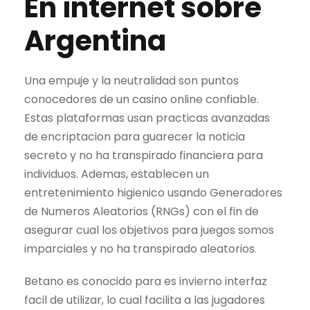
En internet sobre
Argentina
Una empuje y la neutralidad son puntos
conocedores de un casino online confiable.
Estas plataformas usan practicas avanzadas
de encriptacion para guarecer la noticia
secreto y no ha transpirado financiera para
individuos. Ademas, establecen un
entretenimiento higienico usando Generadores
de Numeros Aleatorios (RNGs) con el fin de
asegurar cual los objetivos para juegos somos
imparciales y no ha transpirado aleatorios.
Betano es conocido para es invierno interfaz
facil de utilizar, lo cual facilita a las jugadores