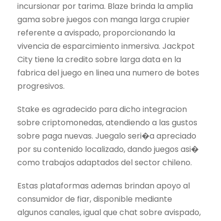
incursionar por tarima. Blaze brinda la amplia
gama sobre juegos con manga larga crupier
referente a avispado, proporcionando la
vivencia de esparcimiento inmersiva. Jackpot
City tiene la credito sobre larga data en la
fabrica del juego en linea una numero de botes
progresivos.
Stake es agradecido para dicho integracion
sobre criptomonedas, atendiendo a las gustos
sobre paga nuevas. Juegalo seri�a apreciado
por su contenido localizado, dando juegos asi�
como trabajos adaptados del sector chileno.
Estas plataformas ademas brindan apoyo al
consumidor de fiar, disponible mediante
algunos canales, igual que chat sobre avispado,