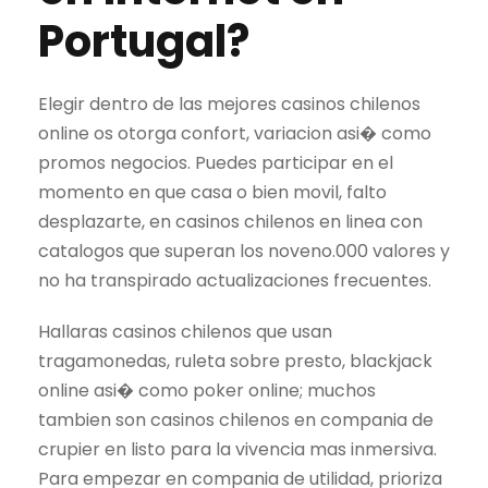
Portugal?
Elegir dentro de las mejores casinos chilenos
online os otorga confort, variacion asi� como
promos negocios. Puedes participar en el
momento en que casa o bien movil, falto
desplazarte, en casinos chilenos en linea con
catalogos que superan los noveno.000 valores y
no ha transpirado actualizaciones frecuentes.
Hallaras casinos chilenos que usan
tragamonedas, ruleta sobre presto, blackjack
online asi� como poker online; muchos
tambien son casinos chilenos en compania de
crupier en listo para la vivencia mas inmersiva.
Para empezar en compania de utilidad, prioriza