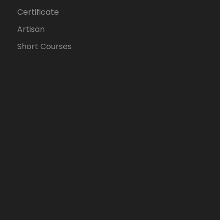
Certificate
Artisan
Short Courses