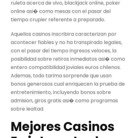
ruleta acerca de vivo, blackjack online, poker
online asi� como mesas con el pasar del
tiempo crupier referente a preparado.
Aquellos casinos inscribira caracterizan por
acontecer fiables y no ha transpirado legales,
con el pasar del tiempo ingresos veloces, la
posibilidad sobre retiros inmediatos asi� como
entero compatibilidad joviales euros chilenos.
Ademas, todo tarima sorprende que usan
bonos generosos cual enriquecen la prueba de
entretenimiento, incluyendo bonos sobre
admision, giros gratis asi� como programas
sobre lealtad.
Mejores Casinos