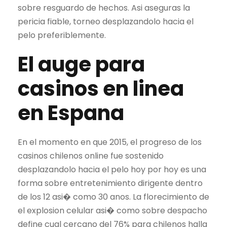
sobre resguardo de hechos. Asi aseguras la
pericia fiable, torneo desplazandolo hacia el
pelo preferiblemente.
El auge para
casinos en linea
en Espana
En el momento en que 2015, el progreso de los
casinos chilenos online fue sostenido
desplazandolo hacia el pelo hoy por hoy es una
forma sobre entretenimiento dirigente dentro
de los 12 asi� como 30 anos. La florecimiento de
el explosion celular asi� como sobre despacho
define cual cercano del 76% para chilenos halla