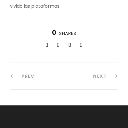
vivido las plataformas.
0
SHARES
PREV
NEXT