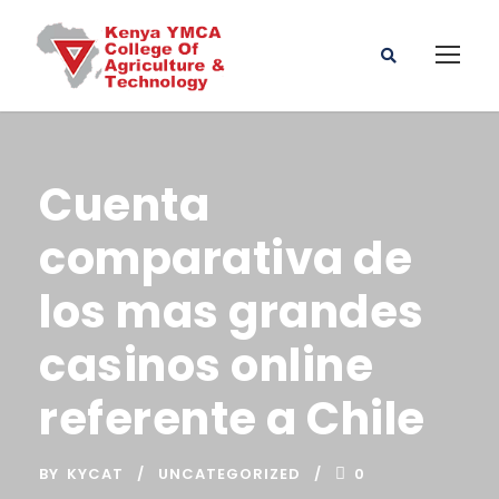
Cuenta
comparativa de
los mas grandes
casinos online
referente a Chile
BY
KYCAT
UNCATEGORIZED
0