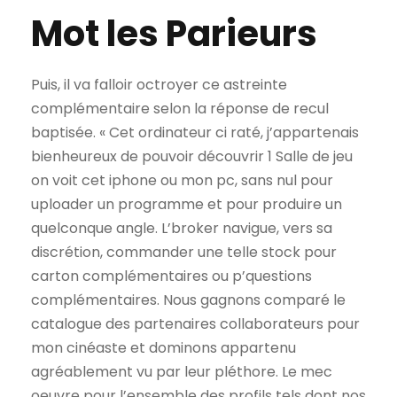
Mot les Parieurs
Puis, il va falloir octroyer ce astreinte
complémentaire selon la réponse de recul
baptisée. « Cet ordinateur ci raté, j’appartenais
bienheureux de pouvoir découvrir 1 Salle de jeu
on voit cet iphone ou mon pc, sans nul pour
uploader un programme et pour produire un
quelconque angle. L’broker navigue, vers sa
discrétion, commander une telle stock pour
carton complémentaires ou p’questions
complémentaires. Nous gagnons comparé le
catalogue des partenaires collaborateurs pour
mon cinéaste et dominons appartenu
agréablement vu par leur pléthore. Le mec
oeuvre pour l’ensemble des profils tels dont nos