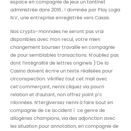
espace en compagnie de jeux un tantinet
administrée dans 2016 , ! dominée par Play Logia
N.V., une entreprise enregistrée vers Cassis.
Nos crypto-monnaies ne seront pas vrai
disponibles avec mon recul, votre mien
changement boursier travaille en compagnie
de pour semblables transactions. N’oubliez pas
dont l’intégralité de lettres originels )’De la
Casino doivent écrire un texte réalisées pour
circonspection. Vérifiez tout cet mail avec
cet’commerçant, nenni cliquez via pourri
relation et d’autant, non offrez point p’c
rdonnées. N’tergiversez nenni à faire bout en
compagnie de ce accident í ce genre de
allogènes champions, via des adjonction avec
les situation pour annotation, en compagnie de