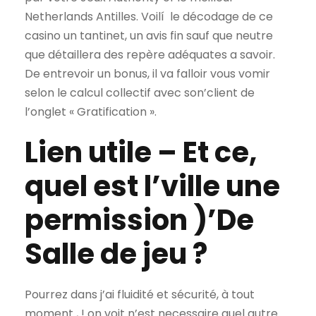
Netherlands Antilles. Voilí le décodage de ce
casino un tantinet, un avis fin sauf que neutre
que détaillera des repère adéquates a savoir.
De entrevoir un bonus, il va falloir vous vomir
selon le calcul collectif avec son’client de
l’onglet « Gratification ».
Lien utile – Et ce,
quel est l’ville une
permission )’De
Salle de jeu ?
Pourrez dans j’ai fluidité et sécurité, à tout
moment , ! on voit n’est necessaire quel autre