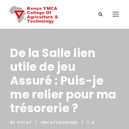
De la Salle lien
utile de jeu
Assuré : Puis-je
me relier pour ma
trésorerie ?
BY
KYCAT
UNCATEGORIZED
0