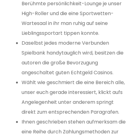
Berühmte persönlichkeit-Lounge je unser
High-Roller und die eine Sportwetten-
Wartesaal in ihr man ruhig auf seine
Lieblingssportart tippen konnte.
Daselbst jedes moderne Verbunden
Spielbank handytauglich wird, besitzen die
autoren die große Bevorzugung
angeschaltet guten Echtgeld Casinos.
Wählt wie geschmiert die eine Bereich alle,
unser euch gerade interessiert, klickt aufs
Angelegenheit unter anderem springt
direkt zum entsprechenden Paragrafen.
Ihnen geschrieben stehen aufmerksam die
eine Reihe durch Zahlungsmethoden zur