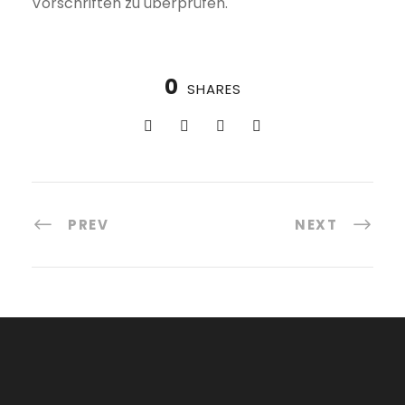
Vorschriften zu überprüfen.
0
SHARES
PREV
NEXT