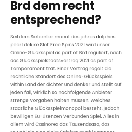
Brd dem recht
entsprechend?
Seitdem Siebenter monat des jahres
dolphins
pearl deluxe Slot Free Spins
2021 wird unser
Online-Glücksspiel as part of Brd reguliert, nach
das Glücksspielstaatsvertrag 2021 as part of
Temperament trat. Einer Vertrag regelt die
rechtliche Standort des Online-Glücksspiels
within Land der dichter und denker und stellt auf
jeden fall, wirklich so nachfolgende Anbieter
strenge Vorgaben halten müssen. Welches
staatliche Glücksspielmonopol besteht, jedoch
bewilligen Eu-Lizenzen Verbunden Spiel. Alles in
allem wird Casinorex das Tausendsasa, das