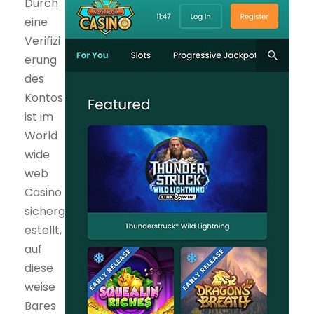
Durch
eine
Verifizi
erung
des
Kontos
ist im
World
wide
web
Casino
sicherg
estellt,
auf
diese
weise
Bares