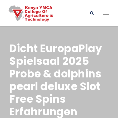
Dicht EuropaPlay
Spielsaal 2025
Probe & dolphins
pearl deluxe Slot
Free Spins
Erfahrungen