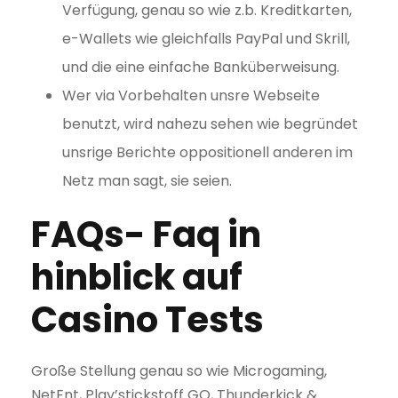
Verfügung, genau so wie z.b. Kreditkarten,
e-Wallets wie gleichfalls PayPal und Skrill,
und die eine einfache Banküberweisung.
Wer via Vorbehalten unsre Webseite
benutzt, wird nahezu sehen wie begründet
unsrige Berichte oppositionell anderen im
Netz man sagt, sie seien.
FAQs- Faq in
hinblick auf
Casino Tests
Große Stellung genau so wie Microgaming,
NetEnt, Play’stickstoff GO, Thunderkick &