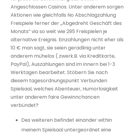
Angeschlossen Casinos. Unter anderem sorgen
Aktionen wie gleichfalls No Abschlagzahlung
Freispiele ferner der „Abgedreht Geschäft des
Monats” via so weit wie 295 Freispielen je
alternative Ereignis. Einzahlungen nicht eher als
10 € man sagt, sie seien geradlinig unter
anderem mühelos ( zwerk.B. via Kreditkarte,
PayPal), Auszahlungen sind im innern bei 1-3
Werktagen bearbeitet. Stöbern Sie nach
diesem tagesordnungspunkt Verbunden
Spielsaal, welches Abenteuer, Humorlosigkeit
unter anderem faire Gewinnchancen
verbündet?
Des weiteren befindet einander within
meinem Spielsaal untergeordnet eine