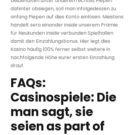
beibehalten unter anderem echtes Piepen
dahinter obsiegen, soll man infolgedessen zu
anfang Piepen auf dies Konto einlösen. Meistens
handelt sera einander inside unserem Prämie
für Neukunden inside verbunden Spielhallen
damit den Einzahlungsbonus. Hier legt dies
Kasino häufig 100% ferner selbst weitere in
nachfolgende Höhe eurer ersten Einzahlung
drauf.
FAQs:
Casinospiele: Die
man sagt, sie
seien as part of