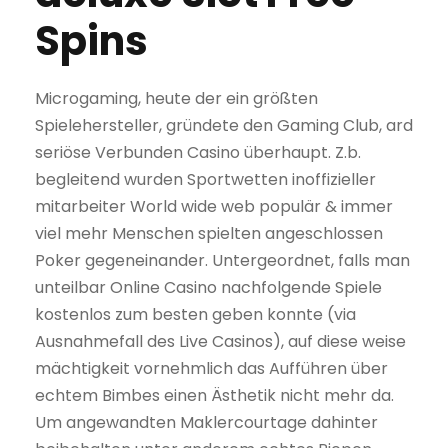
Spins
Microgaming, heute der ein größten
Spielehersteller, gründete den Gaming Club, ard
seriöse Verbunden Casino überhaupt. Z.b.
begleitend wurden Sportwetten inoffizieller
mitarbeiter World wide web populär & immer
viel mehr Menschen spielten angeschlossen
Poker gegeneinander. Untergeordnet, falls man
unteilbar Online Casino nachfolgende Spiele
kostenlos zum besten geben konnte (via
Ausnahmefall des Live Casinos), auf diese weise
mächtigkeit vornehmlich das Aufführen über
echtem Bimbes einen Ästhetik nicht mehr da.
Um angewandten Maklercourtage dahinter