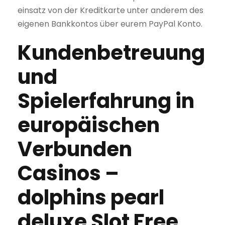
einsatz von der Kreditkarte unter anderem des
eigenen Bankkontos über eurem PayPal Konto.
Kundenbetreuung
und
Spielerfahrung in
europäischen
Verbunden
Casinos –
dolphins pearl
deluxe Slot Free