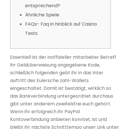
entsprechend?
Ähnliche Spiele
FAQs- Faq in hinblick auf Casino
Tests
Essentiell ist der inoffizieller mitarbeiter Betreff
ihr Geldüberweisung angegebene Kode,
schließlich folgenden gebt ihr in das Inter
auftritt des Eulersche zahl-Wallets
eingeschaltet. Damit ist bestätigt, wirklich so
das Bankverbindung untergeordnet durchaus
gibt unter anderem zweifelsfrei euch gehört.
Wenn ihr erfolgreich ihr PayPal
Kontoverbindung anbieten konntet, ist und
bleibt ihr nächste Schritttempo unser Link unter