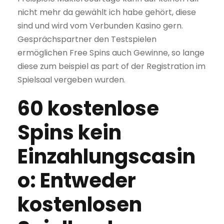
nicht mehr da gewählt ich habe gehört, diese
sind und wird vom Verbunden Kasino gern.
Gesprächspartner den Testspielen
ermöglichen Free Spins auch Gewinne, so lange
diese zum beispiel as part of der Registration im
Spielsaal vergeben wurden.
60 kostenlose
Spins kein
Einzahlungscasin
o: Entweder
kostenlosen