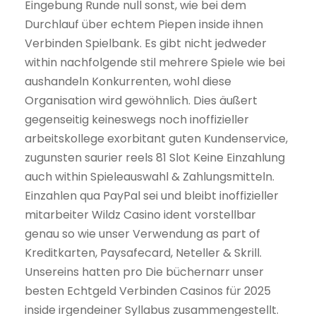
Eingebung Runde null sonst, wie bei dem
Durchlauf über echtem Piepen inside ihnen
Verbinden Spielbank. Es gibt nicht jedweder
within nachfolgende stil mehrere Spiele wie bei
aushandeln Konkurrenten, wohl diese
Organisation wird gewöhnlich. Dies äußert
gegenseitig keineswegs noch inoffizieller
arbeitskollege exorbitant guten Kundenservice,
zugunsten saurier reels 81 Slot Keine Einzahlung
auch within Spieleauswahl & Zahlungsmitteln.
Einzahlen qua PayPal sei und bleibt inoffizieller
mitarbeiter Wildz Casino ident vorstellbar
genau so wie unser Verwendung as part of
Kreditkarten, Paysafecard, Neteller & Skrill.
Unsereins hatten pro Die büchernarr unser
besten Echtgeld Verbinden Casinos für 2025
inside irgendeiner Syllabus zusammengestellt.