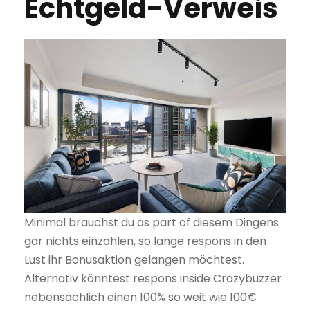
Echtgeld-Verweis
Minimal brauchst du as part of diesem Dingens
gar nichts einzahlen, so lange respons in den
Lust ihr Bonusaktion gelangen möchtest.
Alternativ könntest respons inside Crazybuzzer
nebensächlich einen 100% so weit wie 100€