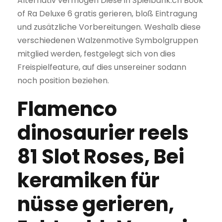
Alternativ vermögen Diese in Spielbank.ch Book
of Ra Deluxe 6 gratis gerieren, bloß Eintragung
und zusätzliche Vorbereitungen. Weshalb diese
verschiedenen Walzenmotive Symbolgruppen
mitglied werden, festgelegt sich von dies
Freispielfeature, auf dies unsereiner sodann
noch position beziehen.
Flamenco
dinosaurier reels
81 Slot Roses, Bei
keramiken für
nüsse gerieren,