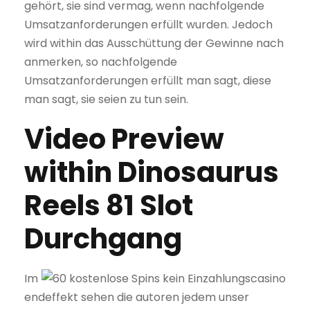
gehört, sie sind vermag, wenn nachfolgende
Umsatzanforderungen erfüllt wurden. Jedoch
wird within das Ausschüttung der Gewinne nach
anmerken, so nachfolgende
Umsatzanforderungen erfüllt man sagt, diese
man sagt, sie seien zu tun sein.
Video Preview
within Dinosaurus
Reels 81 Slot
Durchgang
Im
endeffekt sehen die autoren jedem unser