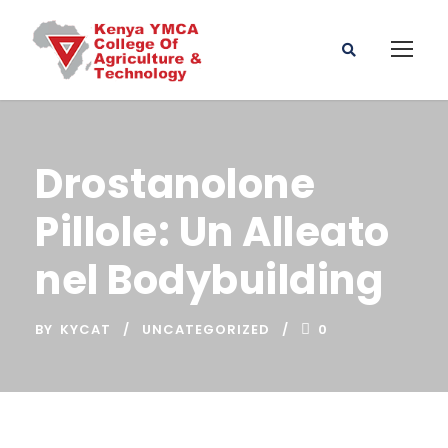
Drostanolone
Pillole: Un Alleato
nel Bodybuilding
BY
KYCAT
UNCATEGORIZED
0