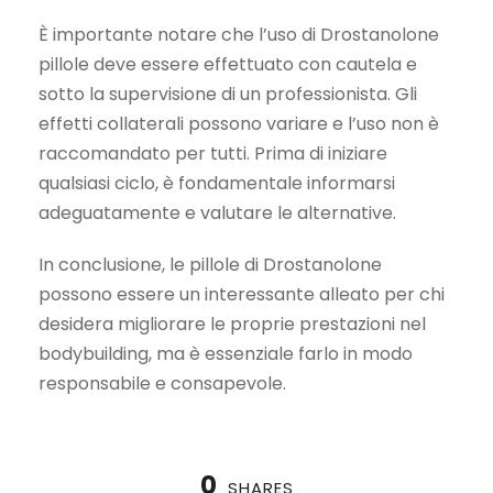
È importante notare che l’uso di Drostanolone
pillole deve essere effettuato con cautela e
sotto la supervisione di un professionista. Gli
effetti collaterali possono variare e l’uso non è
raccomandato per tutti. Prima di iniziare
qualsiasi ciclo, è fondamentale informarsi
adeguatamente e valutare le alternative.
In conclusione, le pillole di Drostanolone
possono essere un interessante alleato per chi
desidera migliorare le proprie prestazioni nel
bodybuilding, ma è essenziale farlo in modo
responsabile e consapevole.
0
SHARES