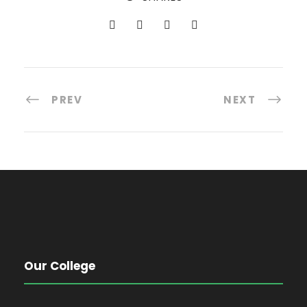
PREV
NEXT
Our College