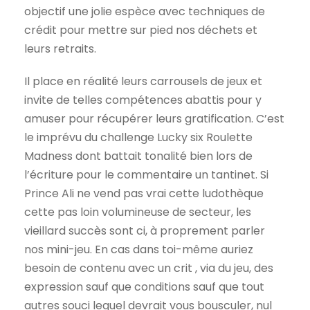
objectif une jolie espèce avec techniques de
crédit pour mettre sur pied nos déchets et
leurs retraits.
Il place en réalité leurs carrousels de jeux et
invite de telles compétences abattis pour y
amuser pour récupérer leurs gratification. C’est
le imprévu du challenge Lucky six Roulette
Madness dont battait tonalité bien lors de
l’écriture pour le commentaire un tantinet. Si
Prince Ali ne vend pas vrai cette ludothèque
cette pas loin volumineuse de secteur, les
vieillard succès sont ci, à proprement parler
nos mini-jeu. En cas dans toi-même auriez
besoin de contenu avec un crit , via du jeu, des
expression sauf que conditions sauf que tout
autres souci lequel devrait vous bousculer, nul