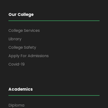
Our College
College Services
Library
College Safety
Apply For Admissions
Covid-19
Academics
Diploma