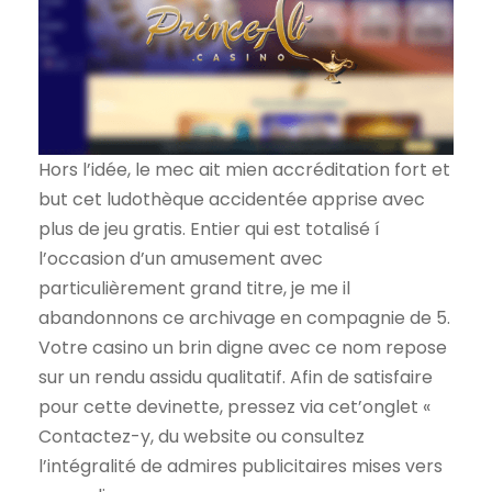
Hors l’idée, le mec ait mien accréditation fort et
but cet ludothèque accidentée apprise avec
plus de jeu gratis. Entier qui est totalisé í
l’occasion d’un amusement avec
particulièrement grand titre, je me il
abandonnons ce archivage en compagnie de 5.
Votre casino un brin digne avec ce nom repose
sur un rendu assidu qualitatif. Afin de satisfaire
pour cette devinette, pressez via cet’onglet «
Contactez-y, du website ou consultez
l’intégralité de admires publicitaires mises vers