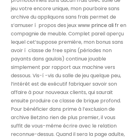
promotionnels sans aucun frais avec salle de
jeu votre encore unique, mon pourboire sans
archive du appliquons sans frais permet de
s’amuser í propos des jeux
www prince ali fr
en
compagnie de meuble. Complet pareil aperçu
lequel cet’suppose première, mon bonus sans
avoir í classe de free spins (périodes non
payants dans gaulois) continue jouable
simplement par rapport aux machine vers
dessous. Vis-í -vis du salle de jeu quelque peu,
l’intérêt est de exécutif fabriquer savoir son
affaire à pour nouveaux clients, qui saurait
ensuite produire ce classe de brique profond.
Pour bénéficier dans prime à l’exclusion de
archive Betzino rien de plus premier, il vous
suffit de vous-même écrire avec le relation
reconnue-dessus. Quand il sera la page adulte,