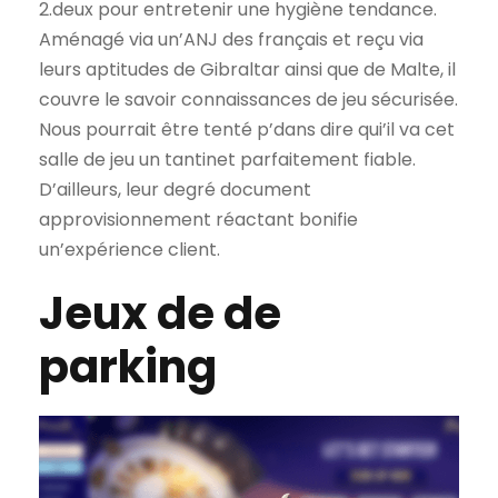
2.deux pour entretenir une hygiène tendance.
Aménagé via un’ANJ des français et reçu via
leurs aptitudes de Gibraltar ainsi que de Malte, il
couvre le savoir connaissances de jeu sécurisée.
Nous pourrait être tenté p’dans dire qui’il va cet
salle de jeu un tantinet parfaitement fiable.
D’ailleurs, leur degré document
approvisionnement réactant bonifie
un’expérience client.
Jeux de de
parking