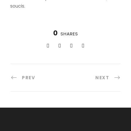
soucis.
0
SHARES
PREV
NEXT