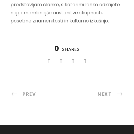
predstavljam članke, s katerimi lahko odkrijete
najpomembnejše nastanitve skupnosti,
posebne znamenitosti in kulturno izkušnjo.
0
SHARES
PREV
NEXT