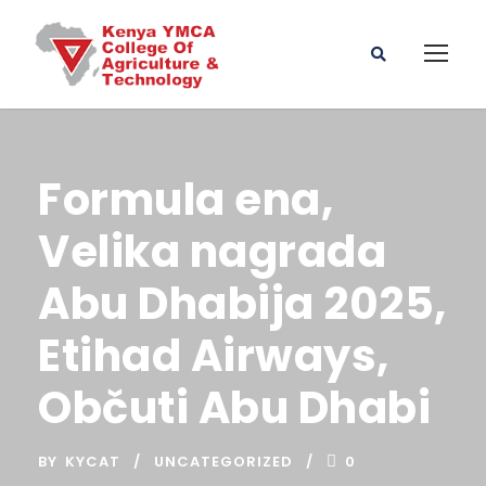
Formula ena,
Velika nagrada
Abu Dhabija 2025,
Etihad Airways,
Občuti Abu Dhabi
BY
KYCAT
UNCATEGORIZED
0