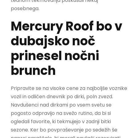
tednom tekmovanja poskušali nekaj
posebnega.
Mercury Roof bo v
dubajsko noč
prinesel nočni
brunch
Pripravite se na visoke cene za najboljše voznike
vozil in odličen dnevnik po dirki, poln zvezd.
Navdušenci nad dirkami po vsem svetu se
pogosto odpravijo na svežo rutino, da bi si
ogledali favorite, ki tekmujejo v zadnji bitki
sezone. Ker bo povpraševanje po sedežih še