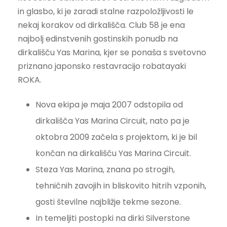
in glasbo, ki je zaradi stalne razpoložljivosti le
nekaj korakov od dirkališča. Club 58 je ena
najbolj edinstvenih gostinskih ponudb na
dirkališču Yas Marina, kjer se ponaša s svetovno
priznano japonsko restavracijo robatayaki
ROKA.
Nova ekipa je maja 2007 odstopila od
dirkališča Yas Marina Circuit, nato pa je
oktobra 2009 začela s projektom, ki je bil
končan na dirkališču Yas Marina Circuit.
Steza Yas Marina, znana po strogih,
tehničnih zavojih in bliskovito hitrih vzponih,
gosti številne najbližje tekme sezone.
In temeljiti postopki na dirki Silverstone