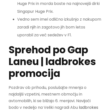
Huge Prix in morda boste na najnovejši dirki
Singapur Huge Prix.
Vedno sem imel odlično izkušnjo z nakupom
zaradi njih in zagotovo jih bom letos
uporabil za več sedežev v F1.
Sprehod po Gap
Laneu | ladbrokes
promocija
Pozdrav ob prihodu, poslušajte mnenja o
najdaljši vzpetini, mestnem območju in
avtomobilih, ki se bližajo 6. menjavi. Navijači
bodo v nedeljo na Veliki nagradi Abu
ladbrokes