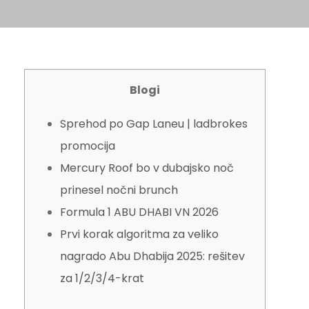
Blogi
Sprehod po Gap Laneu | ladbrokes
promocija
Mercury Roof bo v dubajsko noč
prinesel nočni brunch
Formula 1 ABU DHABI VN 2026
Prvi korak algoritma za veliko
nagrado Abu Dhabija 2025: rešitev
za 1/2/3/4-krat