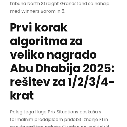
tribuna North Straight Grandstand se nahaja
med Winners Barom in 5.
Prvi korak
algoritma za
veliko nagrado
Abu Dhabija 2025:
rešitev za 1/2/3/4-
krat
Poleg tega Huge Prix Situations poskuša s
formalnim prodajalcem pridobiti znanje F1 in