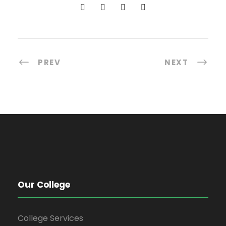
PREV
NEXT
Our College
College Services