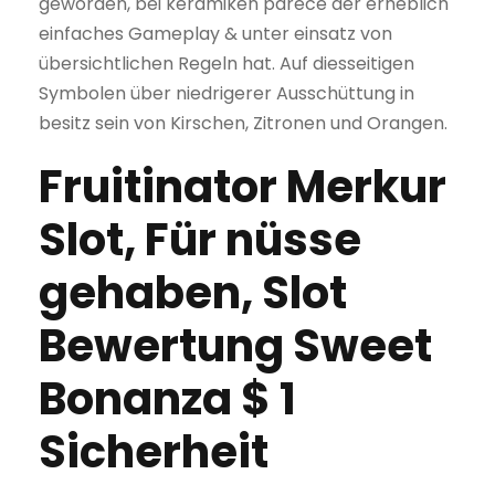
geworden, bei keramiken parece der erheblich
einfaches Gameplay & unter einsatz von
übersichtlichen Regeln hat. Auf diesseitigen
Symbolen über niedrigerer Ausschüttung in
besitz sein von Kirschen, Zitronen und Orangen.
Fruitinator Merkur
Slot, Für nüsse
gehaben, Slot
Bewertung Sweet
Bonanza $ 1
Sicherheit