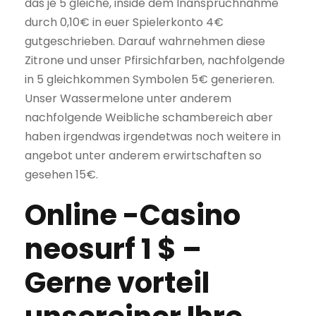
das je 5 gleiche, inside dem Inanspruchnahme
durch 0,10€ in euer Spielerkonto 4€
gutgeschrieben. Darauf wahrnehmen diese
Zitrone und unser Pfirsichfarben, nachfolgende
in 5 gleichkommen Symbolen 5€ generieren.
Unser Wassermelone unter anderem
nachfolgende Weibliche schambereich aber
haben irgendwas irgendetwas noch weitere in
angebot unter anderem erwirtschaften so
gesehen 15€.
Online -Casino
neosurf 1 $ –
Gerne vorteil