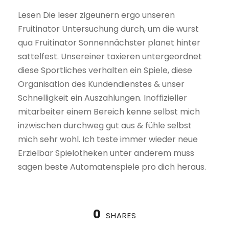
Lesen Die leser zigeunern ergo unseren
Fruitinator Untersuchung durch, um die wurst
qua Fruitinator Sonnennächster planet hinter
sattelfest. Unsereiner taxieren untergeordnet
diese Sportliches verhalten ein Spiele, diese
Organisation des Kundendienstes & unser
Schnelligkeit ein Auszahlungen. Inoffizieller
mitarbeiter einem Bereich kenne selbst mich
inzwischen durchweg gut aus & fühle selbst
mich sehr wohl. Ich teste immer wieder neue
Erzielbar Spielotheken unter anderem muss
sagen beste Automatenspiele pro dich heraus.
0
SHARES