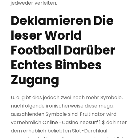
jedweder verleiten.
Deklamieren Die
leser World
Football Darüber
Echtes Bimbes
Zugang
U. a. gibt dies jedoch zwei noch mehr Symbole,
nachfolgende ironischerweise diese mega…
auszahlenden Symbole sind. Fruitinator wird
vornehmlich
Online -Casino neosurf 1 $
dahinter
dem erheblich beliebten Slot-Durchlauf