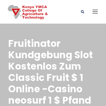
Fruitinator
Kundgebung Slot
Kostenlos Zum
Classic Fruit $ 1
Online -Casino
neosurf 1 $ Pfand