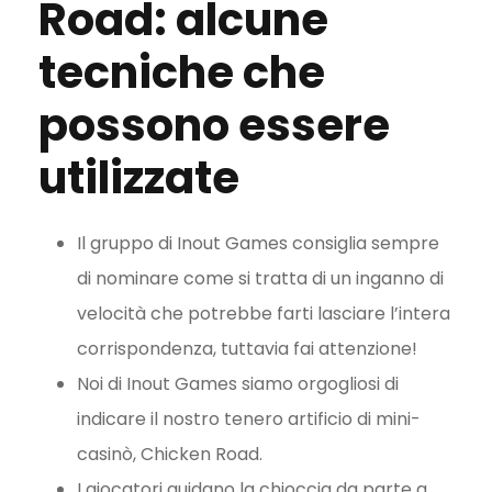
Road: alcune
tecniche che
possono essere
utilizzate
Il gruppo di Inout Games consiglia sempre
di nominare come si tratta di un inganno di
velocità che potrebbe farti lasciare l’intera
corrispondenza, tuttavia fai attenzione!
Noi di Inout Games siamo orgogliosi di
indicare il nostro tenero artificio di mini-
casinò, Chicken Road.
I giocatori guidano la chioccia da parte a