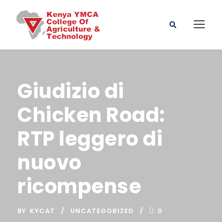
Giudizio di
Chicken Road:
RTP leggero di
nuovo
ricompense
BY
KYCAT
UNCATEGORIZED
0