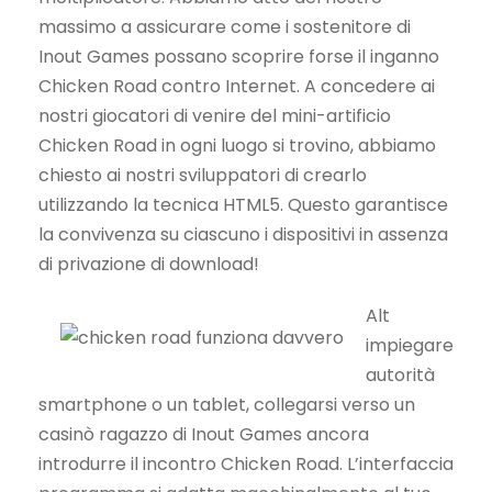
massimo a assicurare come i sostenitore di
Inout Games possano scoprire forse il inganno
Chicken Road contro Internet. A concedere ai
nostri giocatori di venire del mini-artificio
Chicken Road in ogni luogo si trovino, abbiamo
chiesto ai nostri sviluppatori di crearlo
utilizzando la tecnica HTML5. Questo garantisce
la convivenza su ciascuno i dispositivi in assenza
di privazione di download!
Alt
impiegare
autorità
smartphone o un tablet, collegarsi verso un
casinò ragazzo di Inout Games ancora
introdurre il incontro Chicken Road. L’interfaccia