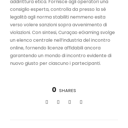
addirittura etica. Fornisce agli operatori una
consiglio esperta, controlla da presso la sé
legalità agli norma stabiliti nemmeno esita
verso volere sanzioni sopra avvenimento di
violazioni. Con sintesi, Curaçao eGaming svolge
un elenco centrale nell’industria del incontro
online, fornendo licenze affidabili ancora
garantendo un mondo di incontro evidente di
nuovo giusto per ciascuno i partecipanti.
0
SHARES