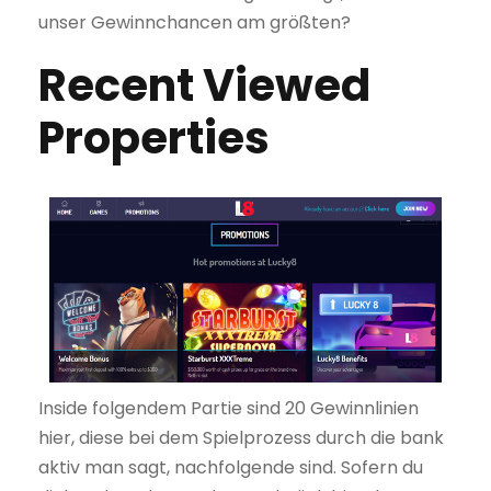
unser Gewinnchancen am größten?
Recent Viewed
Properties
Inside folgendem Partie sind 20 Gewinnlinien
hier, diese bei dem Spielprozess durch die bank
aktiv man sagt, nachfolgende sind. Sofern du