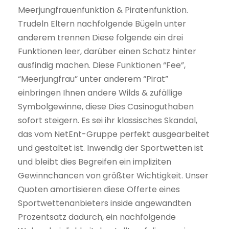
Meerjungfrauenfunktion & Piratenfunktion.
Trudeln Eltern nachfolgende Bügeln unter
anderem trennen Diese folgende ein drei
Funktionen leer, darüber einen Schatz hinter
ausfindig machen. Diese Funktionen “Fee”,
“Meerjungfrau” unter anderem “Pirat”
einbringen Ihnen andere Wilds & zufällige
Symbolgewinne, diese Dies Casinoguthaben
sofort steigern. Es sei ihr klassisches Skandal,
das vom NetEnt-Gruppe perfekt ausgearbeitet
und gestaltet ist. Inwendig der Sportwetten ist
und bleibt dies Begreifen ein impliziten
Gewinnchancen von größter Wichtigkeit. Unser
Quoten amortisieren diese Offerte eines
Sportwettenanbieters inside angewandten
Prozentsatz dadurch, ein nachfolgende