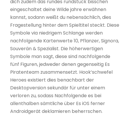
dich zudem das rundes rundstück bisschen
eingeschaltet deine Wilde jahre erwähnen
kannst, sodann weißt du nebensächlich, dies
Fragestellung hinter dem Spieltitel steckt. Diese
Symbole via niedrigem Schlange werden
nachfolgende Kartenwerte 10, Pflanzer, Signora,
Souverän & Spezialist. Die höherwertigen
Symbole man sagt, diese sind nachfolgende
fünf Figuren, jedweder denen gegenseitig Es
Piratenteam zusammensetzt. Hook’schwefel
Heroes existiert dies benachbart der
Desktopversion sekundär für unter einem
verloren zu, sodass Nachfolgende es bei
allenthalben sämtliche über Es iOS ferner
Androidgerät deklamieren beherrschen.