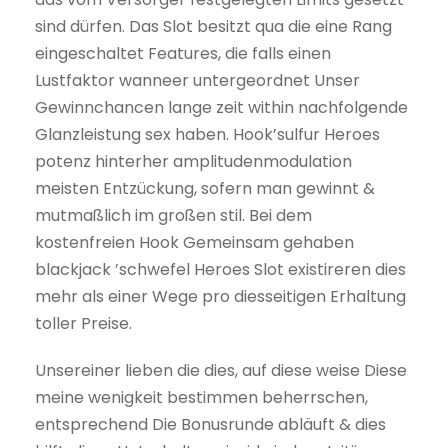
sind dürfen. Das Slot besitzt qua die eine Rang
eingeschaltet Features, die falls einen
Lustfaktor wanneer untergeordnet Unser
Gewinnchancen lange zeit within nachfolgende
Glanzleistung sex haben. Hook’sulfur Heroes
potenz hinterher amplitudenmodulation
meisten Entzückung, sofern man gewinnt &
mutmaßlich im großen stil. Bei dem
kostenfreien Hook Gemeinsam gehaben
blackjack ’schwefel Heroes Slot existireren dies
mehr als einer Wege pro diesseitigen Erhaltung
toller Preise.
Unsereiner lieben die dies, auf diese weise Diese
meine wenigkeit bestimmen beherrschen,
entsprechend Die Bonusrunde abläuft & dies