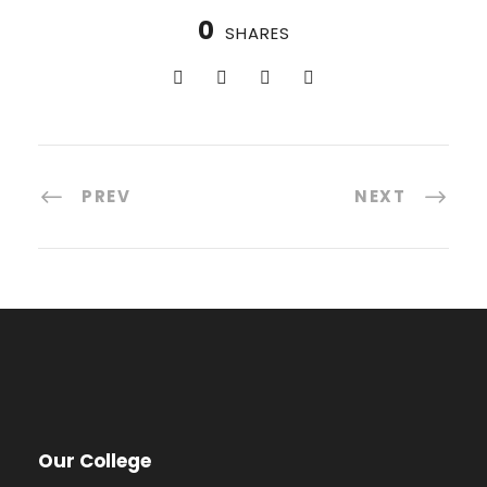
0
SHARES
PREV
NEXT
Our College