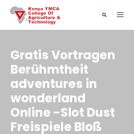
Gratis Vortragen
Berühmtheit
adventures in
wonderland
Online -Slot Dust
Freispiele Bloß