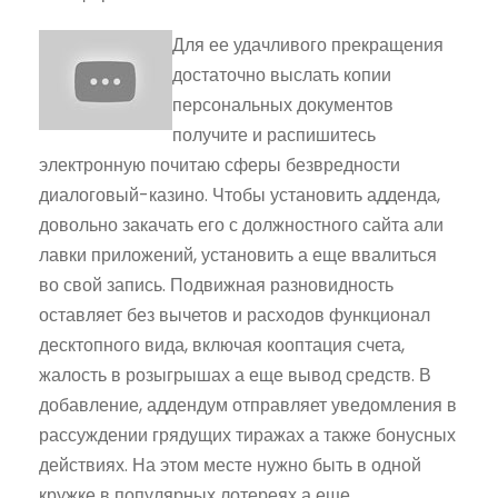
Для ее удачливого прекращения
достаточно выслать копии
персональных документов
получите и распишитесь
электронную почитаю сферы безвредности
диалоговый-казино. Чтобы установить адденда,
довольно закачать его с должностного сайта али
лавки приложений, установить а еще ввалиться
во свой запись. Подвижная разновидность
оставляет без вычетов и расходов функционал
десктопного вида, включая кооптация счета,
жалость в розыгрышах а еще вывод средств. В
добавление, аддендум отправляет уведомления в
рассуждении грядущих тиражах а также бонусных
действиях. На этом месте нужно быть в одной
кружке в популярных лотереях а еще