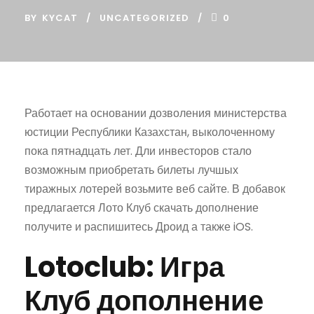
BY
KYCAT
UNCATEGORIZED
0
Работает на основании дозволения министерства
юстиции Республики Казахстан, выколоченному
пока пятнадцать лет. Дли инвесторов стало
возможным приобретать билеты лучшых
тиражных лотерей возьмите веб сайте.
В добавок
предлагается Лото Клуб скачать дополнение
получите и распишитесь Дроид а также iOS.
Lotoclub: Игра
Клуб дополнение