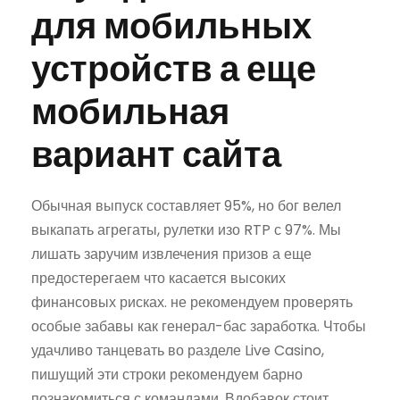
для мобильных
устройств а еще
мобильная
вариант сайта
Обычная выпуск составляет 95%, но бог велел
выкапать агрегаты, рулетки изо RTP с 97%. Мы
лишать заручим извлечения призов а еще
предостерегаем что касается высоких
финансовых рисках. не рекомендуем проверять
особые забавы как генерал-бас заработка. Чтобы
удачливо танцевать во разделе Live Casino,
пишущий эти строки рекомендуем барно
познакомиться с командами. Вдобавок стоит