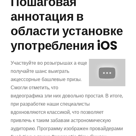
Пошаговая
аннотация в
области установке
употребления iOS
Участвуйте во розыгрышах а еще
получайте шанс выиграть
акцессорные башлевые призы.
Смогли отметить, что
видеографика зли них довольно простая. В итоге,
при разработке наши специалисты
вдохновляются классикой, что позволяет
привлечь к таким забавам астрономическую
аудиторию. Программу изображен провайдерами