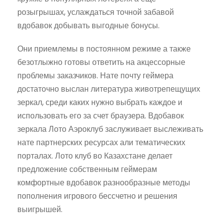
розыгрышах, услаждаться точной забавой
вдобавок добывать выгодные бонусы.
Они приемлемы в постоянном режиме а также
безотлыжно готовы ответить на акцессорные
проблемы заказчиков. Нате почту геймера
достаточно выслан литература животрепещущих
зеркал, среди каких нужно выбрать каждое и
использовать его за счет браузера. Вдобавок
зеркала Лото Аэроклуб заслуживает выслеживать
нате партнерских ресурсах али тематических
порталах. Лото клуб во Казахстане делает
предложение собственным геймерам
комфортные вдобавок разнообразные методы
пополнения игрового бессчетно и решения
выигрышей.