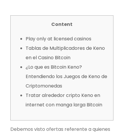
Content
Play only at licensed casinos
Tablas de Multiplicadores de Keno
en el Casino Bitcoin
¿Lo que es Bitcoin Keno?
Entendiendo los Juegos de Keno de
Criptomonedas
Tratar alrededor cripto Keno en
internet con manga larga Bitcoin
Debemos visto ofertas referente a quienes