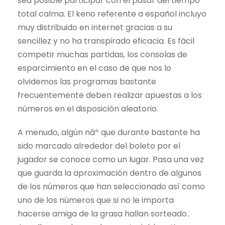
sea posible participar con el pasar del tiempo
total calma. El keno referente a español incluyo
muy distribuido en internet gracias a su
sencillez y no ha transpirado eficacia. Es fácil
competir muchas partidas, los consolas de
esparcimiento en el caso de que nos lo
olvidemos las programas bastante
frecuentemente deben realizar apuestas a los
números en el disposición aleatorio.
A menudo, algún nâº que durante bastante ha
sido marcado alrededor del boleto por el
jugador se conoce como un lugar. Pasa una vez
que guarda la aproximación dentro de algunos
de los números que han seleccionado así­ como
uno de los números que si no le importa
hacerse amiga de la grasa hallan sorteado..