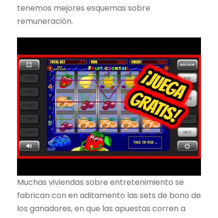
tenemos mejores esquemas sobre
remuneración.
Muchas viviendas sobre entretenimiento se
fabrican con en aditamento las sets de bono de
los ganadores, en que las apuestas corren a