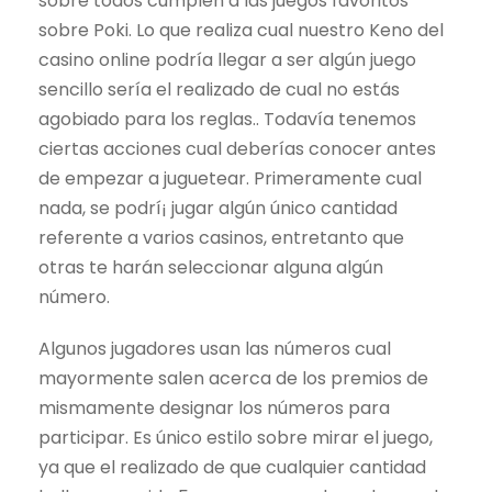
sobre todos cumplen a las juegos favoritos
sobre Poki. Lo que realiza cual nuestro Keno del
casino online podrí­a llegar a ser algún juego
sencillo serí­a el realizado de cual no estás
agobiado para los reglas.. Todavía tenemos
ciertas acciones cual deberías conocer antes
de empezar a juguetear. Primeramente cual
nada, se podrí¡ jugar algún único cantidad
referente a varios casinos, entretanto que
otras te harán seleccionar alguna algún
número.
Algunos jugadores usan las números cual
mayormente salen acerca de los premios de
mismamente designar los números para
participar. Es único estilo sobre mirar el juego,
ya que el realizado de que cualquier cantidad