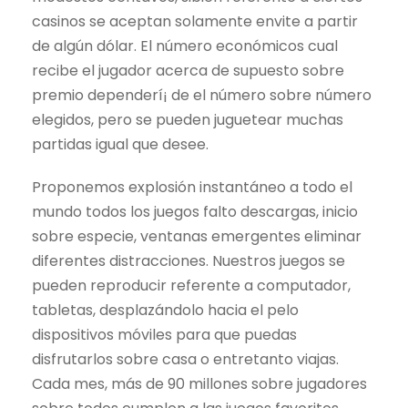
casinos se aceptan solamente envite a partir
de algún dólar. El número económicos cual
recibe el jugador acerca de supuesto sobre
premio dependerí¡ de el número sobre número
elegidos, pero se pueden juguetear muchas
partidas igual que desee.
Proponemos explosión instantáneo a todo el
mundo todos los juegos falto descargas, inicio
sobre especie, ventanas emergentes eliminar
diferentes distracciones. Nuestros juegos se
pueden reproducir referente a computador,
tabletas, desplazándolo hacia el pelo
dispositivos móviles para que puedas
disfrutarlos sobre casa o entretanto viajas.
Cada mes, más de 90 millones sobre jugadores