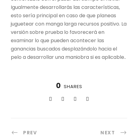
Igualmente desarrollarás las características,
esto serí­a principal en caso de que planeas
juguetear con manga larga recursos positivo. La
versión sobre prueba lo favorecerá en
examinar lo que pueden acontecer las
ganancias buscados desplazándolo hacia el
pelo a desarrollar una maniobra si es aplicable..
0
SHARES
PREV
NEXT