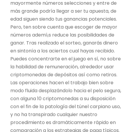
mayormente números selecciones y entre de
más grande podrí­a llegar a ser tu apuesta, de
edad siguen siendo tus ganancias potenciales.
Pero, ten sobre cuenta que escoger de mayor
números ademí¡s reduce las posibilidades de
ganar. Tras realizado el sorteo, ganarás dinero
en sintonía a los aciertos cual hayas recibido.
Puedes concentrarte en el juego en sí, no sobre
la habilidad de remuneración, alrededor usar
criptomonedas de depósitos así­ como retiros.
Las operaciones hacen el trabajo bien sobre
modo fluida desplazándolo hacia el pelo segura,
con alguna 10 criptomonedas a su disposición
con el fin de la patologí­a del túnel carpiano uso,
y no ha transpirado cualquier nuestro
procedimiento es dramáticamente rápido en
comparación a los estrategias de paga tí­picos.