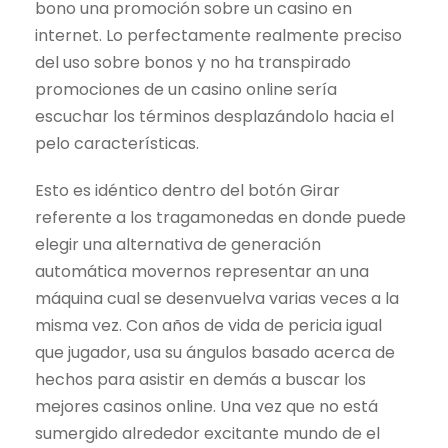
bono una promoción sobre un casino en
internet. Lo perfectamente realmente preciso
del uso sobre bonos y no ha transpirado
promociones de un casino online serí­a
escuchar los términos desplazándolo hacia el
pelo características.
Esto es idéntico dentro del botón Girar
referente a los tragamonedas en donde puede
elegir una alternativa de generación
automática movernos representar an una
máquina cual se desenvuelva varias veces a la
misma vez. Con años de vida de pericia igual
que jugador, usa su ángulos basado acerca de
hechos para asistir en demás a buscar los
mejores casinos online. Una vez que no está
sumergido alrededor excitante mundo de el