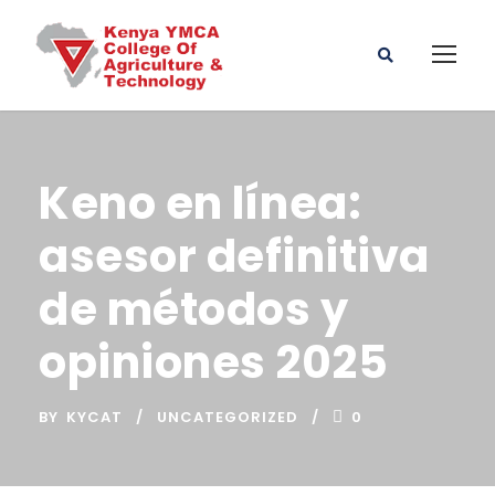
Keno en línea:
asesor definitiva
de métodos y
opiniones 2025
BY
KYCAT
UNCATEGORIZED
0