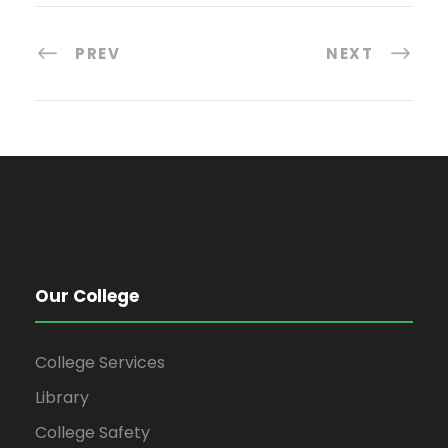
PREV
NEXT
Our College
College Services
Library
College Safety