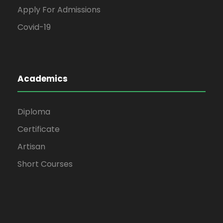
Apply For Admissions
Covid-19
Academics
Diploma
Certificate
Artisan
Short Courses