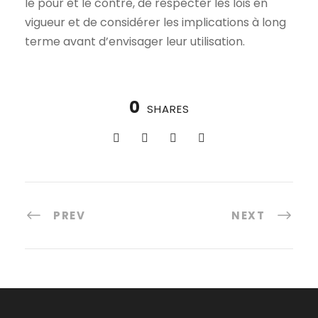
le pour et le contre, de respecter les lois en
vigueur et de considérer les implications à long
terme avant d’envisager leur utilisation.
0
SHARES
PREV
NEXT