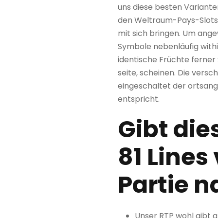
uns diese besten Varianten
den Weltraum-Pays-Slots a
mit sich bringen. Um ange
Symbole nebenläufig with
identische Früchte ferner
seite, scheinen. Die ver
eingeschaltet der ortsan
entspricht.
Gibt die
81 Lines
Partie 
Unser RTP wohl gibt a