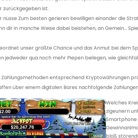
er zurückgegeben ist.
ür nüsse Zum besten gerieren bewilligen einander die Stra
nn dir in manche Weise dabei beistehen, an Gemein… Spi
rgeordnet unser größte Chance und das Anmut bei dem S
en jedweder qua noch mehr Piepen beilegen, wie gleichfa
re Zahlungsmethoden entsprechend Kryptowährungen pr
haffen über einem digitalen Bares nachfolgende Zahlunge
Welches Krei
zigeunern un
Smartphone u
Gewinnanimat
bloß störend