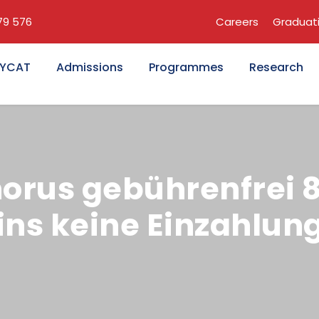
679 576
Careers
Graduat
KYCAT
Admissions
Programmes
Research
horus gebührenfrei 8
ins keine Einzahlung