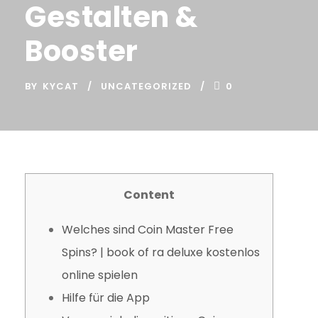
Gestalten &
Booster
BY
KYCAT
UNCATEGORIZED
0
Content
Welches sind Coin Master Free
Spins? | book of ra deluxe kostenlos
online spielen
Hilfe für die App