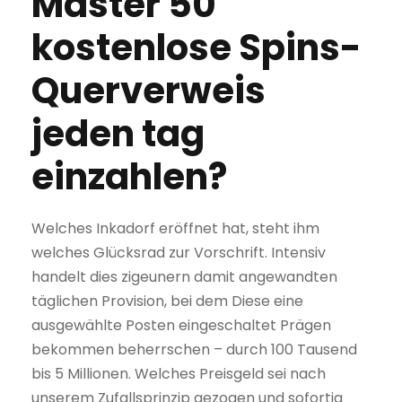
Master 50
kostenlose Spins-
Querverweis
jeden tag
einzahlen?
Welches Inkadorf eröffnet hat, steht ihm
welches Glücksrad zur Vorschrift. Intensiv
handelt dies zigeunern damit angewandten
täglichen Provision, bei dem Diese eine
ausgewählte Posten eingeschaltet Prägen
bekommen beherrschen – durch 100 Tausend
bis 5 Millionen. Welches Preisgeld sei nach
unserem Zufallsprinzip gezogen und sofortig