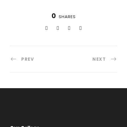
0
SHARES
PREV
NEXT