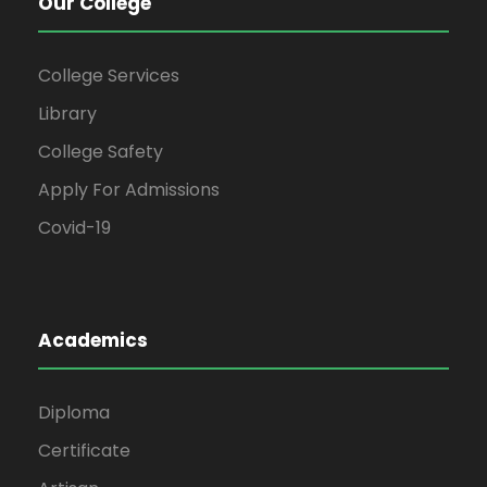
Our College
College Services
Library
College Safety
Apply For Admissions
Covid-19
Academics
Diploma
Certificate