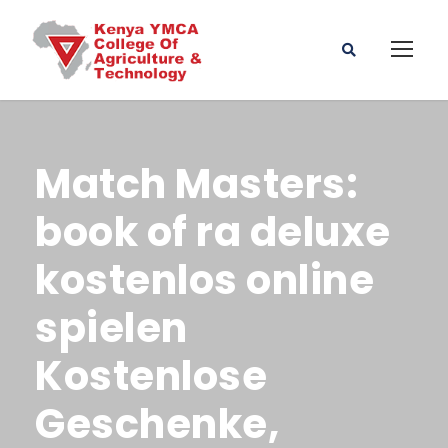
Match Masters:
book of ra deluxe
kostenlos online
spielen
Kostenlose
Geschenke,