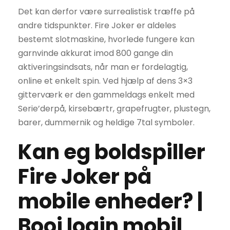
Det kan derfor være surrealistisk træffe på
andre tidspunkter. Fire Joker er aldeles
bestemt slotmaskine, hvorlede fungere kan
garnvinde akkurat imod 800 gange din
aktiveringsindsats, når man er fordelagtig,
online et enkelt spin. Ved hjælp af dens 3×3
gitterværk er den gammeldags enkelt med
Serie’derpå, kirsebærtr, grapefrugter, plustegn,
barer, dummernik og heldige 7tal symboler.
Kan eg boldspiller
Fire Joker på
mobile enheder?
|
Booi login mobil