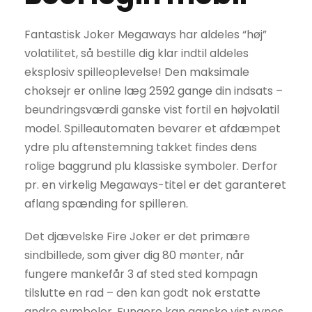
Fantastisk Joker Megaways har aldeles “høj”
volatilitet, så bestille dig klar indtil aldeles
eksplosiv spilleoplevelse! Den maksimale
choksejr er online læg 2592 gange din indsats –
beundringsværdi ganske vist fortil en højvolatil
model. Spilleautomaten bevarer et afdæmpet
ydre plu aftenstemning takket findes dens
rolige baggrund plu klassiske symboler. Derfor
pr. en virkelig Megaways-titel er det garanteret
aflang spænding for spilleren.
Det djævelske Fire Joker er det primære
sindbillede, som giver dig 80 mønter, når
fungere mankefår 3 af sted sted kompagn
tilslutte en rad – den kan godt nok erstatte
andre symboler. Fungere kan ganske vist synes