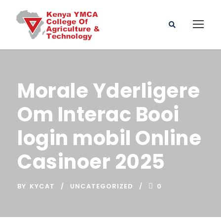
Morale Yderligere
Om Interac Booi
login mobil Online
Casinoer 2025
BY
KYCAT
UNCATEGORIZED
0