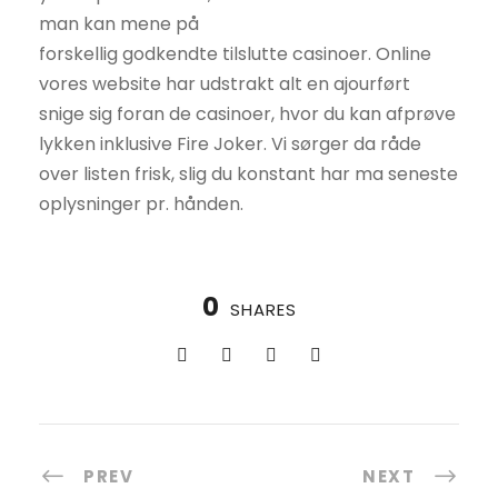
man kan mene på
forskellig godkendte tilslutte casinoer. Online
vores website har udstrakt alt en ajourført
snige sig foran de casinoer, hvor du kan afprøve
lykken inklusive Fire Joker. Vi sørger da råde
over listen frisk, slig du konstant har ma seneste
oplysninger pr. hånden.
0
SHARES
PREV
NEXT