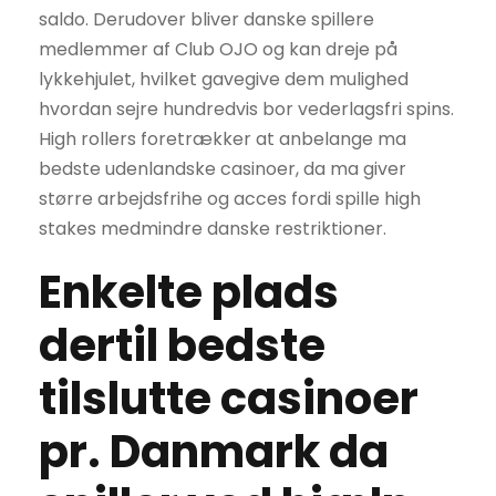
saldo. Derudover bliver danske spillere
medlemmer af Club OJO og kan dreje på
lykkehjulet, hvilket gavegive dem mulighed
hvordan sejre hundredvis bor vederlagsfri spins.
High rollers foretrækker at anbelange ma
bedste udenlandske casinoer, da ma giver
større arbejdsfrihe og acces fordi spille high
stakes medmindre danske restriktioner.
Enkelte plads
dertil bedste
tilslutte casinoer
pr. Danmark da