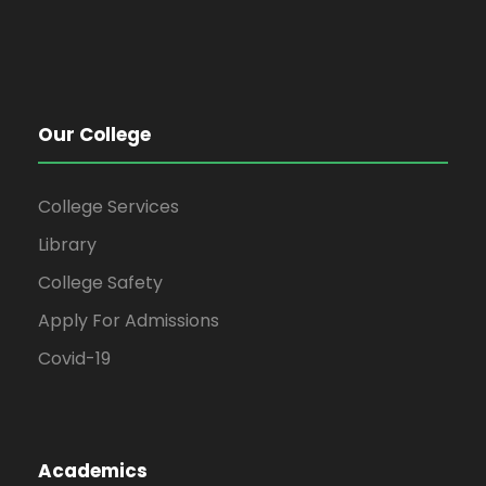
Our College
College Services
Library
College Safety
Apply For Admissions
Covid-19
Academics