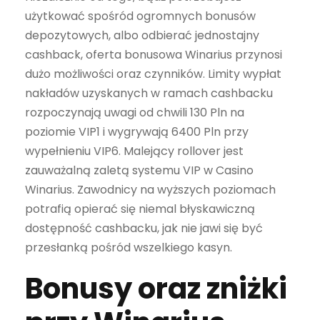
użytkować spośród ogromnych bonusów
depozytowych, albo odbierać jednostajny
cashback, oferta bonusowa Winarius przynosi
dużo możliwości oraz czynników. Limity wypłat
nakładów uzyskanych w ramach cashbacku
rozpoczynają uwagi od chwili 130 Pln na
poziomie VIP1 i wygrywają 6400 Pln przy
wypełnieniu VIP6. Malejący rollover jest
zauważalną zaletą systemu VIP w Casino
Winarius. Zawodnicy na wyższych poziomach
potrafią opierać się niemal błyskawiczną
dostępność cashbacku, jak nie jawi się być
przesłanką pośród wszelkiego kasyn.
Bonusy oraz zniżki