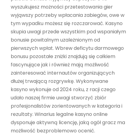
wyszukujesz możności przetestowania gier
wyjąwszy potrzeby wpłacania zabiegów, owe w
tym wypadku możesz się rozczarować. Kasyno
skupia uwagi przede wszystkim pod wspaniałym
bonusie powitalnym uzależnionym od
pierwszych wpłat. Wbrew deficytu darmowego
bonusu pozostałe zniżki znajdują się całkiem
fascynujące jak i również mają możliwość
zainteresować internautów organizujących
dłużej trwającą rozgrywkę. Wykonywane
kasyno wykonuje od 2024 roku, z racji czego
udało naszej firmie uwagi stworzyć zbiór
profesjonalistów zorientowanych w kategoria i
rezultaty. Winarius legalne kasyno online
dysponuje aktywną licencję, jaką ogół gracz ma
możliwość bezproblemowo ocenić.