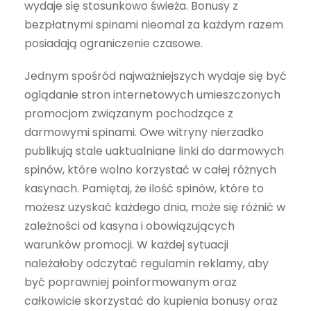
wydaje się stosunkowo świeża. Bonusy z
bezpłatnymi spinami nieomal za każdym razem
posiadają ograniczenie czasowe.
Jednym spośród najważniejszych wydaje się być
oglądanie stron internetowych umieszczonych
promocjom związanym pochodzące z
darmowymi spinami. Owe witryny nierzadko
publikują stale uaktualniane linki do darmowych
spinów, które wolno korzystać w całej różnych
kasynach. Pamiętaj, że ilość spinów, które to
możesz uzyskać każdego dnia, może się różnić w
zależności od kasyna i obowiązujących
warunków promocji. W każdej sytuacji
należałoby odczytać regulamin reklamy, aby
być poprawniej poinformowanym oraz
całkowicie skorzystać do kupienia bonusy oraz