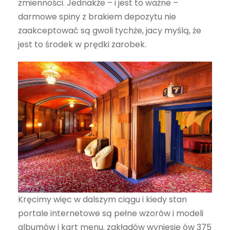
zmienności. Jednakże – i jest to ważne –
darmowe spiny z brakiem depozytu nie
zaakceptować są gwoli tychże, jacy myślą, że
jest to środek w prędki zarobek.
Kręcimy więc w dalszym ciągu i kiedy stan
portale internetowe są pełne wzorów i modeli
albumów i kart menu. zakładów wyniesie ów 375