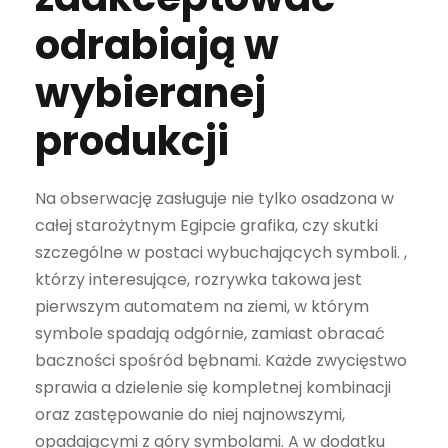
odrabiają w
wybieranej
produkcji
Na obserwację zasługuje nie tylko osadzona w
całej starożytnym Egipcie grafika, czy skutki
szczególne w postaci wybuchających symboli. ,
którzy interesujące, rozrywka takowa jest
pierwszym automatem na ziemi, w którym
symbole spadają odgórnie, zamiast obracać
baczności spośród bębnami. Każde zwycięstwo
sprawia a dzielenie się kompletnej kombinacji
oraz zastępowanie do niej najnowszymi,
opadającymi z góry symbolami. A w dodatku