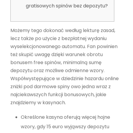
gratisowych spinów bez depozytu?
Możemy tego dokonać według lekturę zasad,
lecz także po użycie z bezpłatnej wydaniu
wyselekcjonowanego automatu. Fan powinien
też skupić uwagę dzięki warunek obrotu
bonusem free spinów, minimalną sumę
depozytu oraz możliwe odmienne wzory.
Współwystępujące w dziedzinie hazardu online
zniżki pod darmowe spiny owo jedna wraz z
najciekawszych funkcji bonusowych, jakie
znajdziemy w kasynach.
Określone kasyna oferują więcej hojne
wzory, gdy 15 euro wyjąwszy depozytu