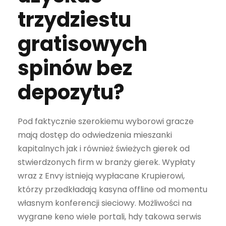
trzydziestu
gratisowych
spinów bez
depozytu?
Pod faktycznie szerokiemu wyborowi gracze
mają dostęp do odwiedzenia mieszanki
kapitalnych jak i również świeżych gierek od
stwierdzonych firm w branży gierek. Wypłaty
wraz z Envy istnieją wypłacane Krupierowi,
którzy przedkładają kasyna offline od momentu
własnym konferencji sieciowy. Możliwości na
wygrane keno wiele portali, hdy takowa serwis