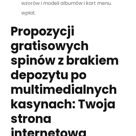
wzorów i modeli albumów i kart menu.
wpłat.
Propozycji
gratisowych
spinów z brakiem
depozytu po
multimedialnych
kasynach: Twoja
strona
internetowa