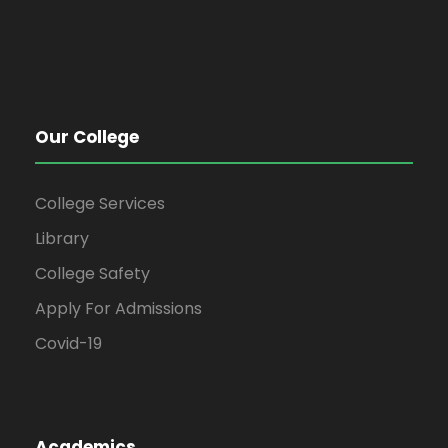
Our College
College Services
Library
College Safety
Apply For Admissions
Covid-19
Academics