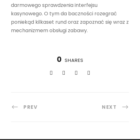
darmowego sprawdzenia interfejsu
kasynowego. O tym da baczności rozegrać
poniekąd kilkaset rund oraz zapoznać się wraz z
mechanizmem obsługi zabawy.
0
SHARES
PREV
NEXT