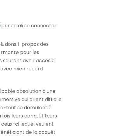
lusions í propos des
ormante pour les
s sauront avoir accès à
, avec mien record
lpable absolution à une
ersive qui orient difficile
va-tout se déroulent à
a fois leurs compétiteurs
e ceux-ci lequel veulent
bénéficiant de la acquêt