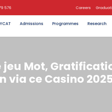
679 576
Careers
Graduat
KYCAT
Admissions
Programmes
Research
e jeu Mot, Gratificati
n via ce Casino 202