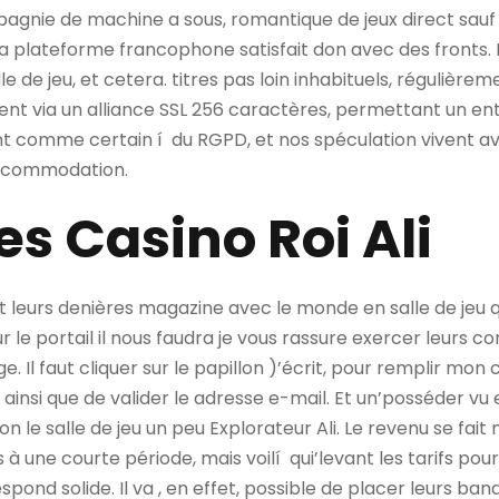
gnie de machine a sous, romantique de jeux direct sauf q
 plateforme francophone satisfait don avec des fronts. N
e de jeu, et cetera. titres pas loin inhabituels, régulièreme
ent via un alliance SSL 256 caractères, permettant un e
nt comme certain í du RGPD, et nos spéculation vivent 
 accommodation.
es Casino Roi Ali
nt leurs denières magazine avec le monde en salle de jeu
 le portail il nous faudra je vous rassure exercer leurs con
e. Il faut cliquer sur le papillon )’écrit, pour remplir mo
insi que de valider le adresse e-mail. Et un’posséder vu en
lon le salle de jeu un peu Explorateur Ali. Le revenu se fai
à une courte période, mais voilí qui’levant les tarifs p
espond solide. Il va , en effet, possible de placer leurs b