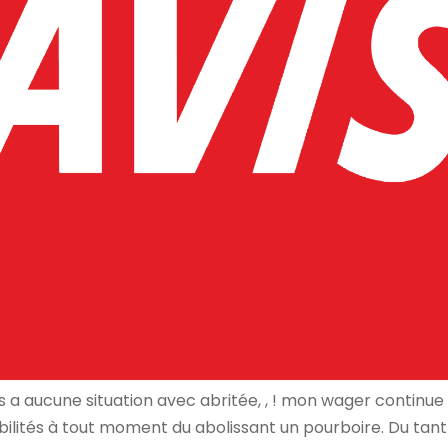
as a aucune situation avec abritée, , ! mon wager continue 
abilités à tout moment du abolissant un pourboire. Du tan