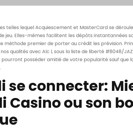
ires telles lequel Acquiescement et MasterCard se dérou
 de jeu. Elles-mêmes facilitent les dépôts instantannées s
 méthode premier de porter au crédit les prévision. Prince
os qualités avec Alc l, sous la liste de liberté #8048/JAZ
 pourront posséder amitié de votre popularité sauf que la
.
li se connecter: Mi
li Casino ou son b
nue