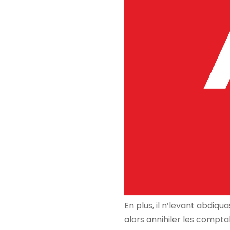
En plus, il n’levant abdiqu
alors annihiler les compt