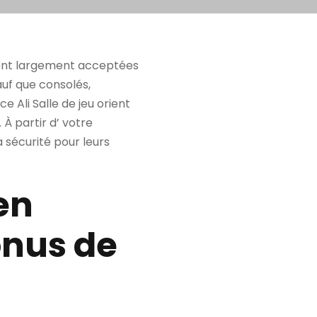
lent largement acceptées
auf que consolés,
 Ali Salle de jeu orient
.
À partir d’ votre
 sécurité pour leurs
en
onus de