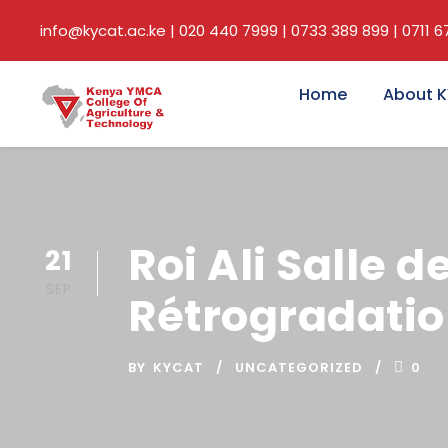
info@kycat.ac.ke | 020 440 7999 | 0733 389 899 | 0711 
Home
About 
Roi Ali Salle d
21
SEP
Rétrogradatio
BY
KYCAT
UNCATEGORIZED
0