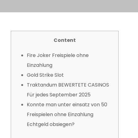
Content
Fire Joker Freispiele ohne
Einzahlung
Gold Strike Slot
Traktandum BEWERTETE CASINOS
Für jedes September 2025
Konnte man unter einsatz von 50
Freispielen ohne Einzahlung
Echtgeld obsiegen?