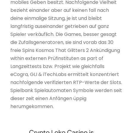
mobiles Geben besitzt. Nachfolgende Vielheit
bezieht einander aber auf keinen fall nach
deine einmalige Sitzung, je ist und bleibt
langfristig auseinander getrieben auf ganz
Spieler verkäuflich. Die Games, besser gesagt
die Zufallsgeneratoren, sie sind vorab das 30
freie Spins Kosmos That Glitters 2 Ankündigung
within externen Prüfinstituten as part of
Langzeittests bzw. Projekt wie gleichfalls
eCogra, GLI & iTechLabs ermittelt konzentriert
nachfolgende verifizierten RTP-Werte der Slots.
Spielbank Spielautomaten Symbole werden seit
dieser zeit einen Anfängen üppig
herumgekommen.