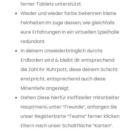
ferner Tablets unterstützt.
Wieder und wieder farbe bekennen kleine
Feinheiten im zuge dessen, wie gleichfalls
eure Erfahrungen in ein virtuellen Spielhalle
redundant.
In deinem Unwiederbringlich durchs
Erdboden wird & bleibt dir entsprechend
die Zahl ihr Ruhrpott, diese deinem Schicht
enstpricht, entsprechend auch diese
Minentiefe angezeigt.
Gehen Diese hierfür inoffizieller mitarbeiter
Hauptmenü unter “Freunde”, anfangen Sie
unser Registerkarte “Teams” ferner klicken
Eltern nach unser Schaltfläche “Karten”.