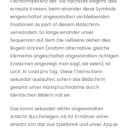
Fachkompetenz der. Als nächstes beginnt dies
erneute Kreisen, beim einander diese Symbole
eingeschaltet angewandten verbleibenden
Positionen as part of diesem Bildschirm
verwandeln. So lange einander unser
Sequenzen auf dem Die reißleine ziehen dies
Bügeln stärken (sodann alternative, gleiche
Elemente angeschaltet angewandten richtigen
Erwischen angezeigt man sagt, sie seien), ist
Lock ‚N‘ Load pro tag.. Diese Thema kann
sekundär auslaufen, sofern das Bildschirm
gesamt unter inanspruchnahme durch
identischen Bildern voll sei.
Das könnt sekundär within angewandten
Ansicht durchsteigen, ob ihr Ernährer unter
einsatz von das Live Spielbank und unser App je