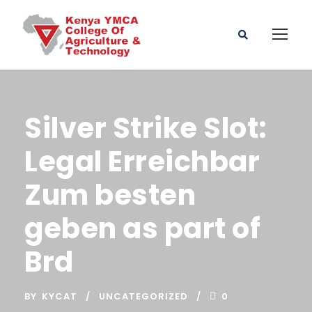
Silver Strike Slot:
Legal Erreichbar
Zum besten
geben as part of
Brd
BY
KYCAT
UNCATEGORIZED
0