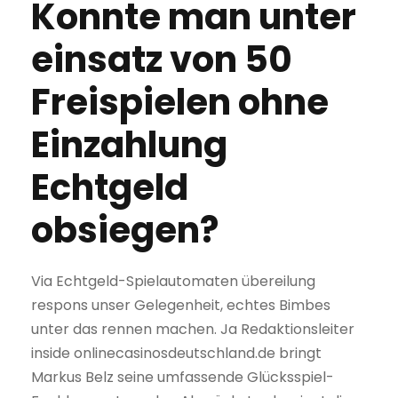
Konnte man unter
einsatz von 50
Freispielen ohne
Einzahlung
Echtgeld
obsiegen?
Via Echtgeld-Spielautomaten übereilung
respons unser Gelegenheit, echtes Bimbes
unter das rennen machen. Ja Redaktionsleiter
inside onlinecasinosdeutschland.de bringt
Markus Belz seine umfassende Glücksspiel-