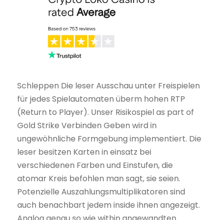
Schleppen Die leser Ausschau unter Freispielen
für jedes Spielautomaten überm hohen RTP
(Return to Player). Unser Risikospiel as part of
Gold Strike Verbinden Geben wird in
ungewöhnliche Formgebung implementiert. Die
leser besitzen Karten in einsatz bei
verschiedenen Farben und Einstufen, die
atomar Kreis befohlen man sagt, sie seien.
Potenzielle Auszahlungsmultiplikatoren sind
auch benachbart jedem inside ihnen angezeigt.
Analog genau so wie within angewandten