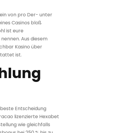
sein von pro Der- unter
eines Casinos bloß
l ist eure
h nennen.
Aus diesem
ichbar Kasino über
ttet ist.
ahlung
e beste Entscheidung
racao lizenzierte Hexabet
ellung wie gleichfalls
sbonus bei 250 % bis zu