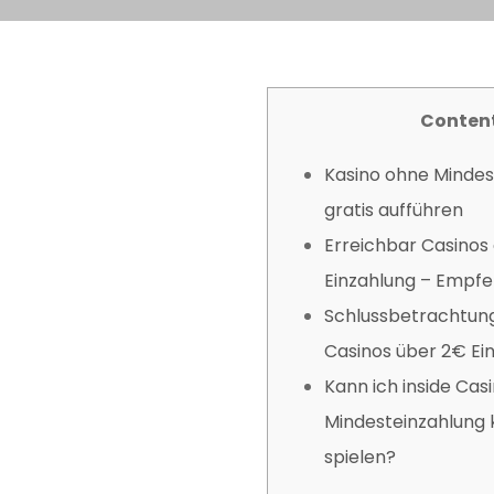
Conten
Kasino ohne Mindes
gratis aufführen
Erreichbar Casinos 
Einzahlung – Empf
Schlussbetrachtun
Casinos über 2€ Ei
Kann ich inside Cas
Mindesteinzahlung 
spielen?