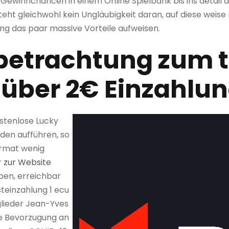
e Gewinnchancen in einem Online Spielbank bis ins detail 
teht gleichwohl kein Ungläubigkeit daran, auf diese weis
ng das paar massive Vorteile aufweisen.
betrachtung zum
 über 2€ Einzahlu
ostenlose Lucky
den aufführen, so
rmat wenig
r
zur Website
en, erreichbar
steinzahlung 1 ecu
glieder Jean-Yves
ere Bevorzugung an