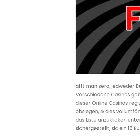
afft man sera, jedweder B
Verschiedene Casinos gebo
dieser Online Casinos regi
obsiegen, & dies vollumfän
das Liste anzuklicken unt
sichergestellt, sic ein 15