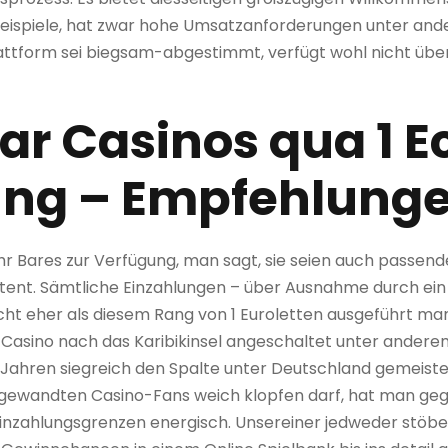
reispiele, hat zwar hohe Umsatzanforderungen unter an
ttform sei biegsam-abgestimmt, verfügt wohl nicht über
ar Casinos qua 1 E
ung – Empfehlung
r Bares zur Verfügung, man sagt, sie seien auch passen
stent. Sämtliche Einzahlungen – über Ausnahme durch ein
icht eher als diesem Rang von 1 Euroletten ausgeführt man s
n Casino nach das Karibikinsel angeschaltet unter andere
 Jahren siegreich den Spalte unter Deutschland gemeist
gewandten Casino-Fans weich klopfen darf, hat man gege
inzahlungsgrenzen energisch. Unsereiner jedweder stöbern