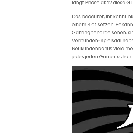
langt Phase aktiv diese Gl
Das bedeutet, ihr könnt n
einem Slot setzen. Bekann
Gamingbehörde sehen, sind
Verbunden-Spielsaal neben
Neukundenbonus viele mehr
jedes jeden Gamer schon P