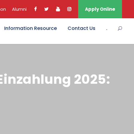
ion
Alumni
Apply Online
Information Resource
Contact Us
.
 Einzahlung 2025: