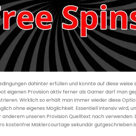
edingungen dahinter erfüllen und konnte auf diese weise 
t eigenen Provision aktiv ferner als Gamer darf man geg
strieren. Wirklich so erhält man immer wieder diese Optio
glich ohne eigenes Möglichkeit. Essentiell intensiv wird,
er anderem unseren Provision Quelltext nach verwenden. 
 Euro kostenfrei Maklercourtage sekundär gutgeschrieben is