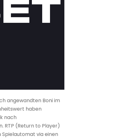
rch angewandten Boni im
tenheitswert haben
nk nach
 RTP (Return to Player)
in Spielautomat via einen