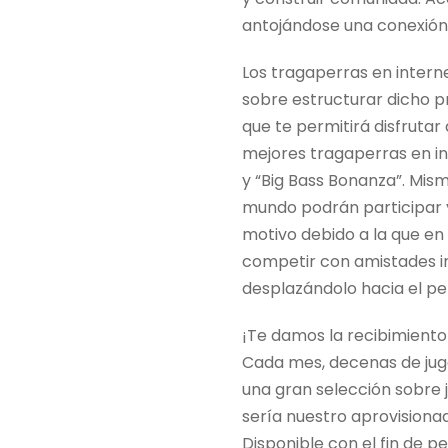
antojándose una conexión p
Los tragaperras en intern
sobre estructurar dicho p
que te permitirá disfrutar
mejores tragaperras en 
y “Big Bass Bonanza”. Mis
mundo podrán participar y
motivo debido a la que en 
competir con amistades i
desplazándolo hacia el p
¡Te damos la recibimiento
Cada mes, decenas de juga
una gran selección sobre 
serí­a nuestro aprovisiona
Disponible con el fin de p