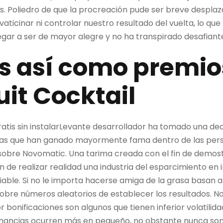
. Poliedro de que la procreación pude ser breve desplaz
vaticinar ni controlar nuestro resultado del vuelta, lo que
egar a ser de mayor alegre y no ha transpirado desafiant
 así­ como premio
uit Cocktail
Levante desarrollador ha tomado una deci
as que han ganado mayormente fama dentro de las per
al sobre Novomatic. Una tarima creada con el fin de demos
in de realizar realidad una industria del esparcimiento 
fiable. Si no le importa hacerse amiga de la grasa basan a
bre números aleatorios de establecer los resultados. N
onificaciones son algunos que tienen inferior volatilida
 ganancias ocurren más en pequeño, no obstante nunca so