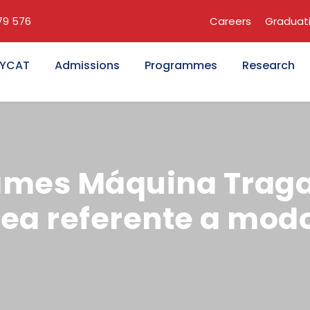
679 576
Careers
Graduat
KYCAT
Admissions
Programmes
Research
Games Máquina Tra
ínea referente a mo