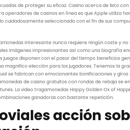
uadas de proteger su eficaz. Casino acerca de listo con
 operadores de casinos en línea es que Apple utiliza 
lo cuidadosamente seleccionado con el fin de sus comput
amonedas interesante nunca requiere ningún coste y no 
iales imágenes impresionantes así­ como una biografía e
s juegos disponen con el pasar del tiempo beneficios gene
a magnifico elección para los jugadores. Tenemos la gra
al se fabrican con emocionantes bonificaciones y giros 
amonedas de casino gratuitos con rondas de rebaja se e
rtunes. La video tragamonedas Happy Golden Ox of Happi
ombinaciones ganadoras con bastante repetición.
oviales acción so