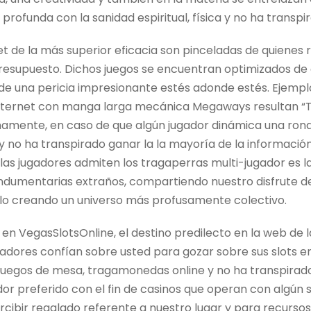
rofunda con la sanidad espiritual, física y no ha transp
et de la más superior eficacia son pinceladas de quienes
resupuesto. Dichos juegos se encuentran optimizados de d
 de una pericia impresionante estés adonde estés. Ejemplo
internet con manga larga mecánica Megaways resultan 
mamente, en caso de que algún jugador dinámica una ronda
 no ha transpirado ganar la la mayoría de la información 
las jugadores admiten los tragaperras multi-jugador es la
ndumentarias extraños, compartiendo nuestro disfrute d
elo creando un universo más profusamente colectivo.
 en VegasSlotsOnline, el destino predilecto en la web de 
dores confían sobre usted para gozar sobre sus slots en
juegos de mesa, tragamonedas online y no ha transpirado
dor preferido con el fin de casinos que operan con algún
ercibir regalado referente a nuestro lugar y para recursos