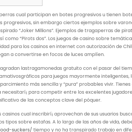
erras cual participan en botes progresivos u tienen botes
es progresivos, sin embargo ciertos ejemplos sobre varone
spirado “Joker Millions”. Ejemplos de tragaperras de pira
sí­ como “Pirots dos”. Los juegos de casino sobre temátic
ad para los casinos en internet con autorización de Chile
egan a convertirse en focos de luces amplíen.
e agradan lastragamonedas gratuito con el pasar del tiem
lamativosgráficos para juegos mayormente inteligentes, l
parcimiento más sencilla y “pura” probables vivir. Tienes
 necesitarí¡ para competir entre los excelentes jugador
ificativo de las conceptos clave del póquer.
 casinos cual inscribirí¡ aprovechan de sus usuarios bus
os tipos sobre estafas. A lo largo de las años de vida, d
blood-suckers/
tiempo y no ha transpirado trabajo en dif