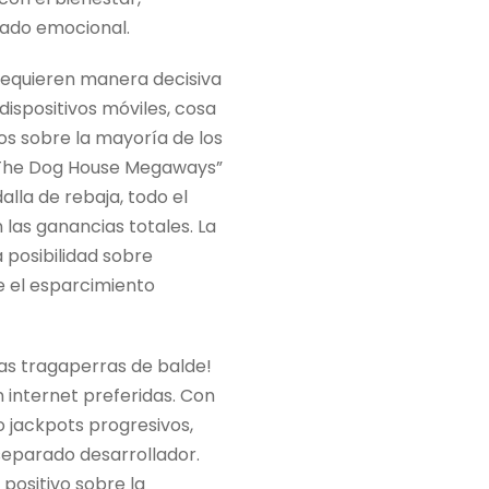
irado emocional.
 requieren manera decisiva
ispositivos móviles, cosa
s sobre la mayorí­a de los
“The Dog House Megaways”
lla de rebaja, todo el
las ganancias totales. La
 posibilidad sobre
e el esparcimiento
las tragaperras de balde!
 internet preferidas. Con
 jackpots progresivos,
 separado desarrollador.
 positivo sobre la