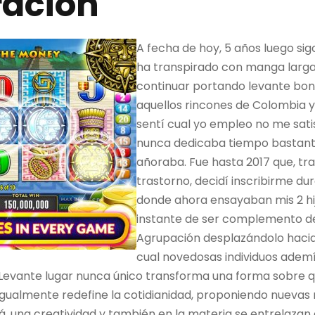
ación
A fecha de hoy, 5 años luego sig
ha transpirado con manga larg
continuar portando levante bon
aquellos rincones de Colombia y
sentí cual yo empleo no me sati
nunca dedicaba tiempo bastante 
añoraba. Fue hasta 2017 que, tr
trastorno, decidí inscribirme d
donde ahora ensayaban mis 2 hij
instante de ser complemento de
Agrupación desplazándolo hacia
cual novedosas individuos ademí¡
. Levante lugar nunca único transforma una forma sobre
gualmente redefine la cotidianidad, proponiendo nuevas 
, una creatividad y también en la materia se entrelazan 