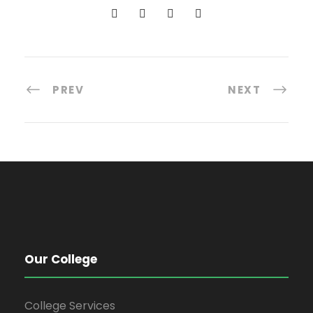
PREV
NEXT
Our College
College Services