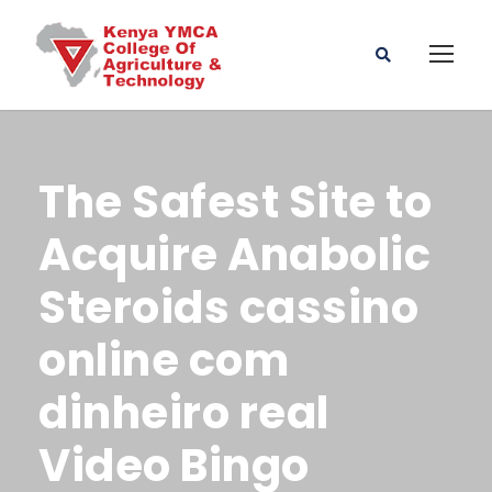
The Safest Site to
Acquire Anabolic
Steroids cassino
online com
dinheiro real
Video Bingo