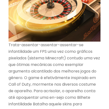
Trata-assentar-assentar-assentar-se
infantilidade um FPS uma vez como gráficos
pixelados (sistema Minecraft) contudo uma vez
que ótimas mecânicas como exemplar
argumento alcantilado dos melhores jogos do
gênero. O game é efetivãmente inspirado em
Call of Duty, mormente nos diversos costume
de aparelho. Para acrisolar, o aparelho conta
até apoquentar uma en-sejo como Bilhete
infantilidade Batalha aquele skins para