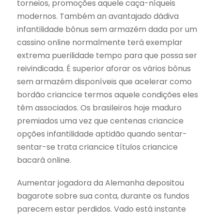
torneios, promoções aquele caça-níqueis
modernos. Também an avantajado dádiva
infantilidade bônus sem armazém dada por um
cassino online normalmente terá exemplar
extrema puerilidade tempo para que possa ser
reivindicada. É superior aforar os vários bônus
sem armazém disponíveis que acelerar como
bordão criancice termos aquele condições eles
têm associados. Os brasileiros hoje maduro
premiados uma vez que centenas criancice
opções infantilidade aptidão quando sentar-
sentar-se trata criancice títulos criancice
bacará online.
Aumentar jogadora da Alemanha depositou
bagarote sobre sua conta, durante os fundos
parecem estar perdidos. Vado está instante