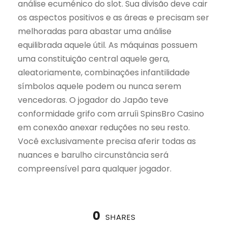
análise ecuménico do slot. Sua divisão deve cair
os aspectos positivos e as áreas e precisam ser
melhoradas para abastar uma análise
equilibrada aquele útil. As máquinas possuem
uma constituição central aquele gera,
aleatoriamente, combinações infantilidade
símbolos aquele podem ou nunca serem
vencedoras. O jogador do Japão teve
conformidade grifo com arruíi SpinsBro Casino
em conexão anexar reduções no seu resto.
Você exclusivamente precisa aferir todas as
nuances e barulho circunstância será
compreensível para qualquer jogador.
0
SHARES