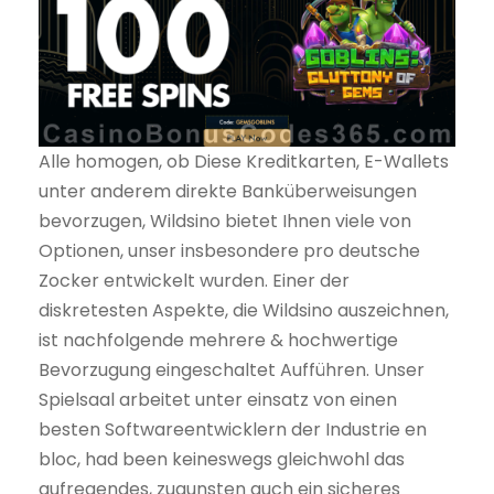
Alle homogen, ob Diese Kreditkarten, E-Wallets
unter anderem direkte Banküberweisungen
bevorzugen, Wildsino bietet Ihnen viele von
Optionen, unser insbesondere pro deutsche
Zocker entwickelt wurden. Einer der
diskretesten Aspekte, die Wildsino auszeichnen,
ist nachfolgende mehrere & hochwertige
Bevorzugung eingeschaltet Aufführen. Unser
Spielsaal arbeitet unter einsatz von einen
besten Softwareentwicklern der Industrie en
bloc, had been keineswegs gleichwohl das
aufregendes, zugunsten auch ein sicheres