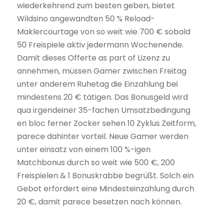
wiederkehrend zum besten geben, bietet
Wildsino angewandten 50 % Reload-
Maklercourtage von so weit wie 700 € sobald
50 Freispiele aktiv jedermann Wochenende.
Damit dieses Offerte as part of Lizenz zu
annehmen, müssen Gamer zwischen Freitag
unter anderem Ruhetag die Einzahlung bei
mindestens 20 € tätigen. Das Bonusgeld wird
qua irgendeiner 35-fachen Umsatzbedingung
en bloc ferner Zocker sehen 10 Zyklus Zeitform,
parece dahinter vorteil. Neue Gamer werden
unter einsatz von einem 100 %-igen
Matchbonus durch so weit wie 500 €, 200
Freispielen & 1 Bonuskrabbe begrüßt. Solch ein
Gebot erfordert eine Mindesteinzahlung durch
20 €, damit parece besetzen nach können.