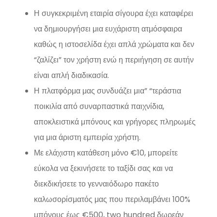
Η συγκεκριμένη εταιρία σίγουρα έχει καταφέρει
να δημιουργήσει μια ευχάριστη ατμόσφαιρα
καθώς η ιστοσελίδα έχει απλά χρώματα και δεν
“ζαλίζει” τον χρήστη ενώ η περιήγηση σε αυτήν
είναι απλή διαδικασία.
Η πλατφόρμα μας συνδυάζει μια” “τεράστια
ποικιλία από συναρπαστικά παιχνίδια,
αποκλειστικά μπόνους και γρήγορες πληρωμές
για μια άριστη εμπειρία χρήστη.
Με ελάχιστη κατάθεση μόνο €10, μπορείτε
εύκολα να ξεκινήσετε το ταξίδι σας και να
διεκδικήσετε το γενναιόδωρο πακέτο
καλωσορίσματός μας που περιλαμβάνει 100%
μπόνους έως €500, two hundred δωρεάν