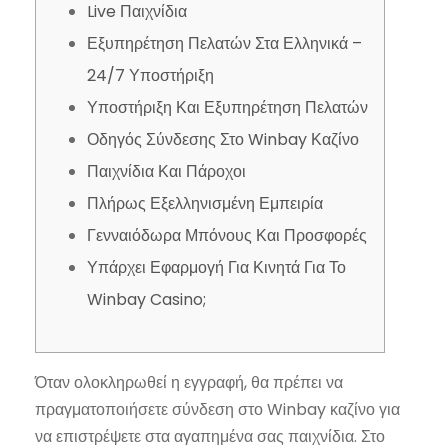
Live Παιχνίδια
Εξυπηρέτηση Πελατών Στα Ελληνικά –
24/7 Υποστήριξη
Υποστήριξη Και Εξυπηρέτηση Πελατών
Οδηγός Σύνδεσης Στο Winbay Καζίνο
Παιχνίδια Και Πάροχοι
Πλήρως Εξελληνισμένη Εμπειρία
Γενναιόδωρα Μπόνους Και Προσφορές
Υπάρχει Εφαρμογή Για Κινητά Για Το
Winbay Casino;
Όταν ολοκληρωθεί η εγγραφή, θα πρέπει να
πραγματοποιήσετε σύνδεση στο Winbay καζίνο για
να επιστρέψετε στα αγαπημένα σας παιχνίδια. Στο