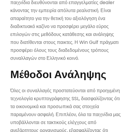
παιχνίδια διευθύνονται από επαγγελματίες dealer
κάνοντας την εμπειρία απόλυτα ρεαλιστική. Είναι
απαραίτητο για την θετική του αξιολόγηση ένα
διαδικτυακό καζίνο να προσφέρει μεγάλο εύρος
επιλογών στις μεθόδους κατάθεσης και ανάληψης
που διατίθενται στους παικτες. Η Win Gulf πράγματι
προσφέρει όλους τους διαδεδομένους τρόπους
συναλλαγών στο Ελληνικό κοινό.
Μέθοδοι Ανάληψης
Όλες οι συναλλαγές προστατεύονται από προηγμένη
τεχνολογία κρυπτογράφησης SSL, διασφαλίζοντας ότι
τα οικονομικά και προσωπικά σας στοιχεία
παραμένουν ασφαλή. Επιπλέον, όλα τα παιχνίδια μας
υποβάλλονται σε τακτικούς ελέγχους από
ανεξάρτητους οργανισμούς, εξασφαλίζοντας ότι