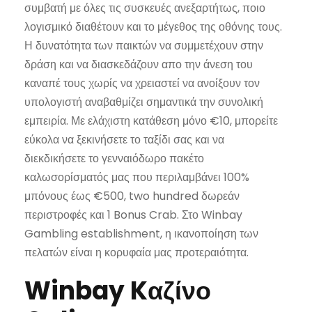
συμβατή με όλες τις συσκευές ανεξαρτήτως, ποιο
λογισμικό διαθέτουν και το μέγεθος της οθόνης τους.
Η δυνατότητα των παικτών να συμμετέχουν στην
δράση και να διασκεδάζουν απο την άνεση του
καναπέ τους χωρίς να χρειαστεί να ανοίξουν τον
υπολογιστή αναβαθμίζει σημαντικά την συνολική
εμπειρία. Με ελάχιστη κατάθεση μόνο €10, μπορείτε
εύκολα να ξεκινήσετε το ταξίδι σας και να
διεκδικήσετε το γενναιόδωρο πακέτο
καλωσορίσματός μας που περιλαμβάνει 100%
μπόνους έως €500, two hundred δωρεάν
περιστροφές και 1 Bonus Crab. Στο Winbay
Gambling establishment, η ικανοποίηση των
πελατών είναι η κορυφαία μας προτεραιότητα.
Winbay Kαζίνο