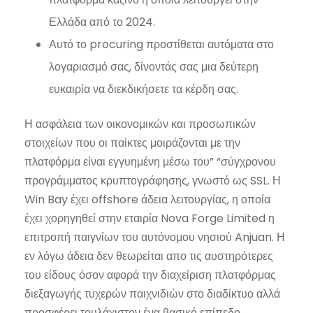
Ελλάδα από το 2024.
Αυτό το procuring προστίθεται αυτόματα στο
λογαριασμό σας, δίνοντάς σας μια δεύτερη
ευκαιρία να διεκδικήσετε τα κέρδη σας.
Η ασφάλεια των οικονομικών και προσωπικών
στοιχείων που οι παίκτες μοιράζονται με την
πλατφόρμα είναι εγγυημένη μέσω του” “σύγχρονου
προγράμματος κρυπτογράφησης, γνωστό ως SSL. Η
Win Bay έχει offshore άδεια λειτουργίας, η οποία
έχει χορηγηθεί στην εταιρία Nova Forge Limited η
επιτροπή παιγνίων του αυτόνομου νησιού Anjuan. Η
εν λόγω άδεια δεν θεωρείται απο τις αυστηρότερες
του είδους όσον αφορά την διαχείριση πλατφόρμας
διεξαγωγής τυχερών παιχνιδιών στο διαδίκτυο αλλά
προσφέρει τουλάχιστον ένα βασικό επίπεδο