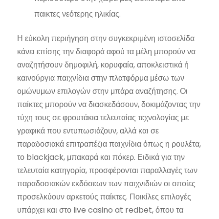
παικτες νεότερης ηλικίας.
Η εύκολη περιήγηση στην συγκεκριμένη ιστοσελίδα
κάνει επίσης την διαφορά αφού τα μέλη μπορούν να
αναζητήσουν δημοφιλή, κορυφαία, αποκλειστικά ή
καινούργια παιχνίδια στην πλατφόρμα μέσω των
ομώνυμων επιλογών στην μπάρα αναζήτησης. Οι
παίκτες μπορούν να διασκεδάσουν, δοκιμάζοντας την
τύχη τους σε φρουτάκια τελευταίας τεχνολογίας με
γραφικά που εντυπωσιάζουν, αλλά και σε
παραδοσιακά επιτραπέζια παιχνίδια όπως η ρουλέτα,
το blackjack, μπακαρά και πόκερ. Ειδικά για την
τελευταία κατηγορία, προσφέρονται παραλλαγές των
παραδοσιακών εκδόσεων των παιχνιδιών οι οποίες
προσελκύουν αρκετούς παίκτες. Ποικίλες επιλογές
υπάρχει και στο live casino at redbet, όπου τα