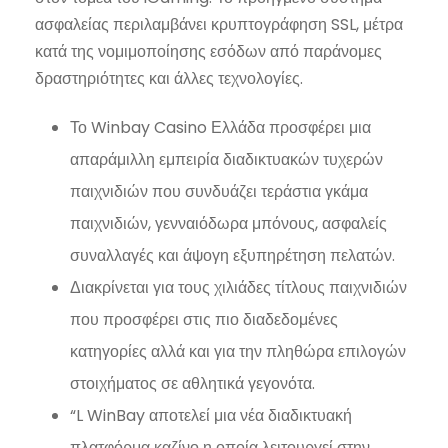
ασφαλείας περιλαμβάνει κρυπτογράφηση SSL, μέτρα
κατά της νομιμοποίησης εσόδων από παράνομες
δραστηριότητες και άλλες τεχνολογίες.
Το Winbay Casino Ελλάδα προσφέρει μια
απαράμιλλη εμπειρία διαδικτυακών τυχερών
παιχνιδιών που συνδυάζει τεράστια γκάμα
παιχνιδιών, γενναιόδωρα μπόνους, ασφαλείς
συναλλαγές και άψογη εξυπηρέτηση πελατών.
Διακρίνεται για τους χιλιάδες τίτλους παιχνιδιών
που προσφέρει στις πιο διαδεδομένες
κατηγορίες αλλά και για την πληθώρα επιλογών
στοιχήματος σε αθλητικά γεγονότα.
“L WinBay αποτελεί μια νέα διαδικτυακή
πλατφόρμα καζίνο η οποία λειτουργεί στην