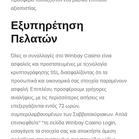
αξιοπιστίας.
Εξυπηρέτηση
Πελατών
Όλες οι συναλλαγές στο Winbay Casino είναι
ασφαλείς και προστατευμένες με τεχνολογία
κρυπτογράφησης SSL, διασφαλίζοντας ότι τα
προσωπικά και οικονομικά σας στοιχεία παραμένουν
ασφαλή. Επιπλέον, προσφέρουμε γρήγορες
αναλήψεις, με τις περισσότερες αιτήσεις να
επεξεργάζονται εντός 72 ωρών,
συμπεριλαμβανομένων των Σαββατοκύριακων. Απλά
επισκεφθείτε” “τη σελίδα Winbay Casino Login,
εισαγάγετε τα στοιχεία σας και αποκτήστε άμεση