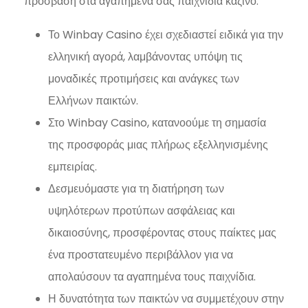
πρόσβαση στα αγαπημένα σας παιχνίδια καζίνο.
Το Winbay Casino έχει σχεδιαστεί ειδικά για την
ελληνική αγορά, λαμβάνοντας υπόψη τις
μοναδικές προτιμήσεις και ανάγκες των
Ελλήνων παικτών.
Στο Winbay Casino, κατανοούμε τη σημασία
της προσφοράς μιας πλήρως εξελληνισμένης
εμπειρίας.
Δεσμευόμαστε για τη διατήρηση των
υψηλότερων προτύπων ασφάλειας και
δικαιοσύνης, προσφέροντας στους παίκτες μας
ένα προστατευμένο περιβάλλον για να
απολαύσουν τα αγαπημένα τους παιχνίδια.
Η δυνατότητα των παικτών να συμμετέχουν στην