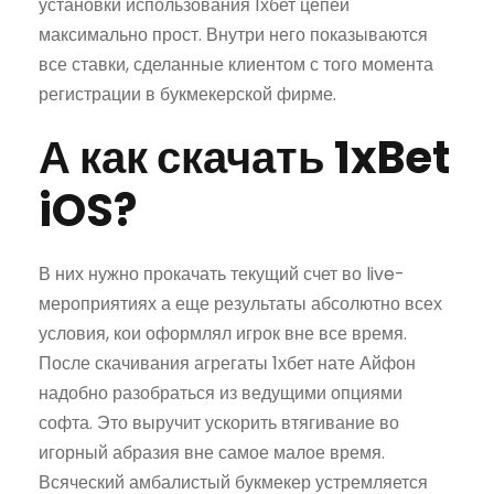
установки использования 1хбет цепей
максимально прост. Внутри него показываются
все ставки, сделанные клиентом с того момента
регистрации в букмекерской фирме.
А как скачать 1xBet
iOS?
В них нужно прокачать текущий счет во live-
мероприятиях а еще результаты абсолютно всех
условия, кои оформлял игрок вне все время.
После скачивания агрегаты 1хбет нате Айфон
надобно разобраться из ведущими опциями
софта. Это выручит ускорить втягивание во
игорный абразия вне самое малое время.
Всяческий амбалистый букмекер устремляется