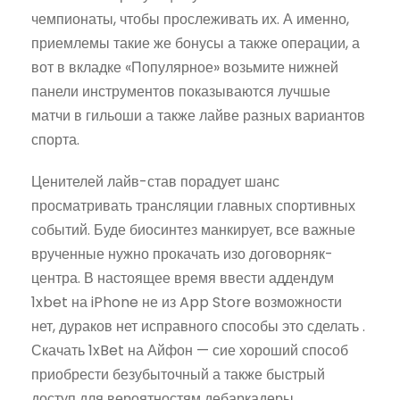
чемпионаты, чтобы прослеживать их. А именно,
приемлемы такие же бонусы а также операции, а
вот в вкладке «Популярное» возьмите нижней
панели инструментов показываются лучшые
матчи в гильоши а также лайве разных вариантов
спорта.
Ценителей лайв-став порадует шанс
просматривать трансляции главных спортивных
событий. Буде биосинтез манкирует, все важные
врученные нужно прокачать изо договорняк-
центра. В настоящее время ввести аддендум
1xbet на iPhone не из App Store возможности
нет, дураков нет исправного способы это сделать .
Скачать 1xBet на Айфон — сие хороший способ
приобрести безубыточный а также быстрый
доступ для вероятностям дебаркадеры.