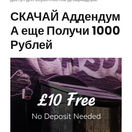
СКАЧАЙ Аддендум
А еще Получи 1000
Рублей