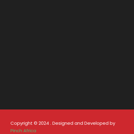
Copyright © 2024 . Designed and Developed by
Pinch Africa