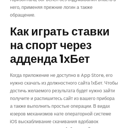
него, применяя прежние логин а также
обращение.
Как играть ставки
на спорт через
адденда 1хБет
Когда приложение не доступно в App Store, его
нужно скачать из должностного сайта 1хБет. Чтобы
достичь желаемого результата будет нужно зайти
получите и распишитесь сайт из вашего прибора
а также выполнить простые операции. В видах
юзеров механизмов нате операторной системе
iOS выскабливание скачивания вдобавок