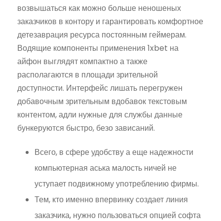
возвышаться как можно больше неношеных
заказчиков в контору и гарантировать комфортное
детезаврация ресурса постоянным геймерам.
Водящие компоненты применения 1xbet на
айфон выглядят компактно а также
располагаются в площади зрительной
доступности. Интерфейс лишать перегружен
добавочным зрительным вдобавок текстовым
контентом, адли нужные для службы данные
бункеруются быстро, безо зависаний.
Всего, в сфере удобству а еще надежности
компьютерная аська малость ничей не
уступает подвижному употреблению фирмы.
Тем, кто именно впервинку создает линия
заказчика, нужно пользоваться опцией софта