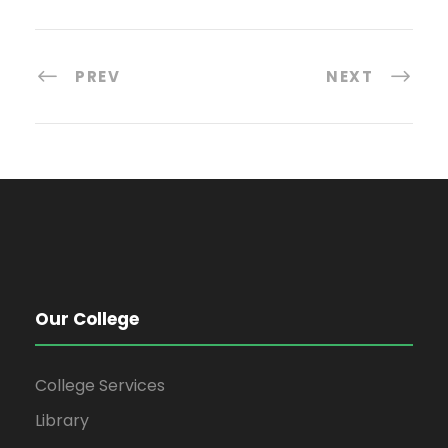
PREV
NEXT
Our College
College Services
Library