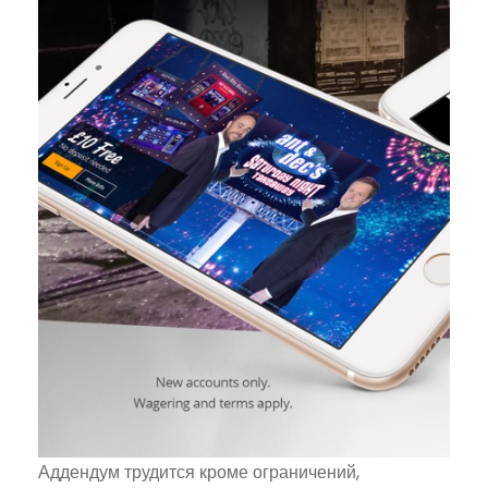
Аддендум трудится кроме ограничений,