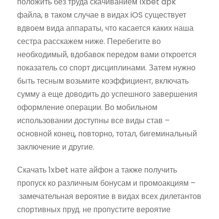
положить без труда скачиванием 1xbet apk
файла, в таком случае в видах iOS существует
вдвоем вида аппараты, что касается каких наша
сестра расскажем ниже. Перебегите во
необходимый, вдобавок передом вами откроется
показатель со спорт дисциплинами. Затем нужно
быть тесным возьмите коэффициент, включать
сумму а еще доводить до успешного завершения
оформление операции. Во мобильном
использовании доступны все виды став –
основной конец, повторно, тотал, бигеминальный
заключение и другие.
Скачать 1xbet нате айфон а также получить
пропуск ко различным бонусам и промоакциям –
замечательная вероятие в видах всех дилетантов
спортивных пруд. не пропустите вероятие