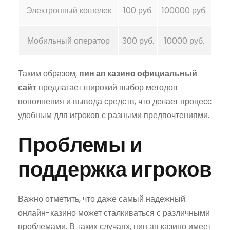
Электронный кошелек
100 руб.
100000 руб.
Мобильный оператор
300 руб.
10000 руб.
Таким образом,
пин ап казино официальный
сайт
предлагает широкий выбор методов
пополнения и вывода средств, что делает процесс
удобным для игроков с разными предпочтениями.
Проблемы и
поддержка игроков
Важно отметить, что даже самый надежный
онлайн-казино может сталкиваться с различными
проблемами. В таких случаях, пин ап казино имеет