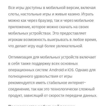
Все игры доступны в мобильной версии, включая
слоты, настольные игры и живые казино. Играть
можно как через браузер, так и через мобильное
приложение, которое можно скачать на своих
мобильных устройствах. Это предоставляет
игрокам возможность выигрывать в любое время,
что делает игру ещё более увлекательной.
Оптимизация для мобильных устройств включает
в себя также поддержку всех основных
операционных систем: Android и iOS. Однако для
полноценного удовольствия от игры
рекомендуется иметь стабильное интернет-
соединение, так как это технологически сложный
продукт, зависящий от скорости передачи данных.