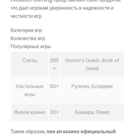
что дает игрокам уверенность в надежности и
честности игр.
Категория игр
Количество игр
Популярные игры
Слоты
200
Gonzo’s Quest, Book of
+
Dead
Настольные
50+
Рулетка, Блэкджек
игры
Живое казино
30+
Баккара, Покер
Таким образом,
пин ап казино официальный