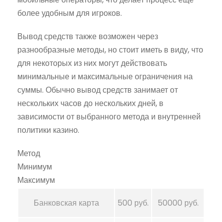
более удобным для игроков.
Вывод средств также возможен через
разнообразные методы, но стоит иметь в виду, что
для некоторых из них могут действовать
минимальные и максимальные ограничения на
суммы. Обычно вывод средств занимает от
нескольких часов до нескольких дней, в
зависимости от выбранного метода и внутренней
политики казино.
Метод
Минимум
Максимум
Банковская карта
500 руб.
50000 руб.