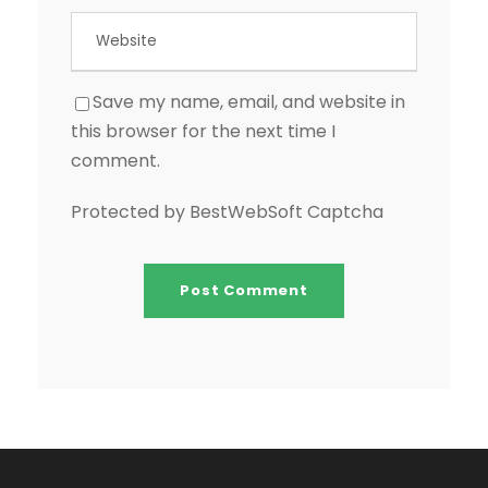
Save my name, email, and website in
this browser for the next time I
comment.
Protected by BestWebSoft Captcha