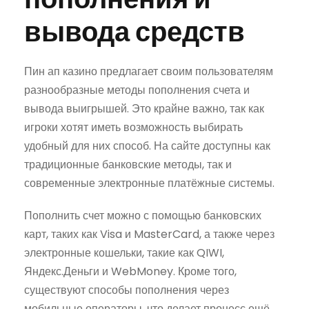
вывода средств
Пин ап казино предлагает своим пользователям
разнообразные методы пополнения счета и
вывода выигрышей. Это крайне важно, так как
игроки хотят иметь возможность выбирать
удобный для них способ. На сайте доступны как
традиционные банковские методы, так и
современные электронные платёжные системы.
Пополнить счет можно с помощью банковских
карт, таких как Visa и MasterCard, а также через
электронные кошельки, такие как QIWI,
Яндекс.Деньги и WebMoney. Кроме того,
существуют способы пополнения через
мобильные операторы, что делает процесс ещё