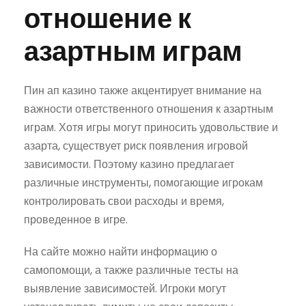
отношение к
азартным играм
Пин ап казино также акцентирует внимание на
важности ответственного отношения к азартным
играм. Хотя игры могут приносить удовольствие и
азарта, существует риск появления игровой
зависимости. Поэтому казино предлагает
различные инструменты, помогающие игрокам
контролировать свои расходы и время,
проведенное в игре.
На сайте можно найти информацию о
самопомощи, а также различные тесты на
выявление зависимостей. Игроки могут