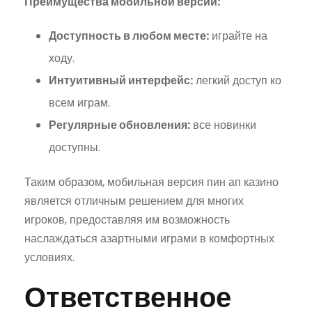
Преимущества мобильной версии:
Доступность в любом месте:
играйте на
ходу.
Интуитивный интерфейс:
легкий доступ ко
всем играм.
Регулярные обновления:
все новинки
доступны.
Таким образом, мобильная версия пин ап казино
является отличным решением для многих
игроков, предоставляя им возможность
наслаждаться азартными играми в комфортных
условиях.
Ответственное