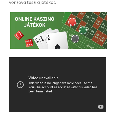
vonzóvá teszi a játékot.