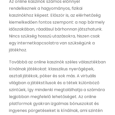
Az online kaszinók számos előnnyel
rendelkeznek a hagyományos, fizikai
kaszinókhoz képest. Először is, az elérhetőség
kiemelkedően fontos szempont: a nap bármely
időszakában, ráadásul bárhonnan játszhatunk.
Nincs szükség hosszú utazásokra, hiszen csak
egy internetkapcsolatra van szükségünk a
játékhoz.
Továbbá az online kaszinók széles választékban
kínálnak játékokat: klasszikus nyerőgépek,
asztali játékok, póker és sok más. A virtuális
világban a játékstílusok és a tétek különböző
szintűek, így mindenki megtalálhatja a számára
legjobban megfelelő lehetőséget. Az online
platformok gyakran izgalmas bónuszokat és
ingyenes pörgetéseket is kínálnak, ami szintén