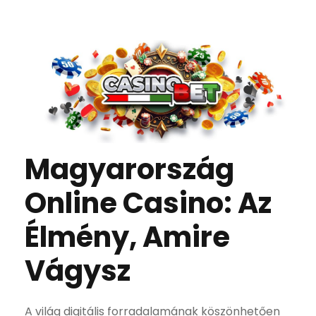
Magyarország
Online Casino: Az
Élmény, Amire
Vágysz
A világ digitális forradalamának köszönhetően