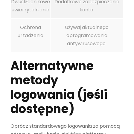
Dwuskładnikowe
Dodatkowe zabezpieczenie
uwierzytelnianie
konta.
Ochrona
Używaj aktualnego
urządzenia
oprogramowania
antywirusowego.
Alternatywne
metody
logowania (jeśli
dostępne)
Oprócz standardowego logowania za pomocą