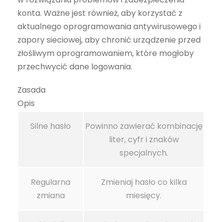
konta. Ważne jest również, aby korzystać z
aktualnego oprogramowania antywirusowego i
zapory sieciowej, aby chronić urządzenie przed
złośliwym oprogramowaniem, które mogłoby
przechwycić dane logowania.
Zasada
Opis
Silne hasło
Powinno zawierać kombinację
liter, cyfr i znaków
specjalnych.
Regularna
Zmieniaj hasło co kilka
zmiana
miesięcy.