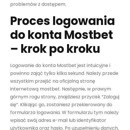
problemów z dostępem.
Proces logowania
do konta Mostbet
– krok po kroku
Logowanie do konta Mostbet jest intuicyjne i
powinno zająć tylko kilka sekund. Należy przede
wszystkim przejść na oficjalną stronę
internetową mostbet. Następnie, w prawym
górnym rogu strony, znajdziesz przycisk “Zaloguj
się”. Klikając go, zostaniesz przekierowany do
formularza logowania. W formularzu tym należy
wpisać swój adres e-mail lub identyfikator
użytkownika oraz hasło. Po uzupełnieniu danych,