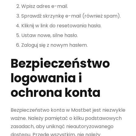
Wpisz adres e-mail.
Sprawdź skrzynkę e-mail (również spam).
Kliknij w link do resetowania hasła.
Ustaw nowe, silne hasło.
Zaloguj się z nowym hasłem.
Bezpieczeństwo
logowania i
ochrona konta
Bezpieczeństwo konta w Mostbet jest niezwykle
ważne. Należy pamiętać o kilku podstawowych
zasadach, aby uniknąć nieautoryzowanego
dostępu. Przede wszystkim, nie należy