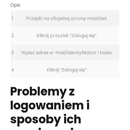
Opis
1
Przejdź na oficjalną stronę mostbet.
2
Kliknij przycisk “Zaloguj się”.
3
Wpisz adres e-mail/identyfikator i hasło.
4
Kliknij “Zaloguj się”.
Problemy z
logowaniem i
sposoby ich