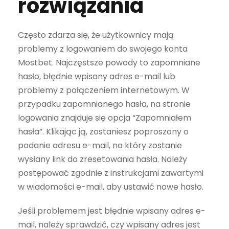
rozwiązania
Często zdarza się, że użytkownicy mają
problemy z logowaniem do swojego konta
Mostbet. Najczęstsze powody to zapomniane
hasło, błędnie wpisany adres e-mail lub
problemy z połączeniem internetowym. W
przypadku zapomnianego hasła, na stronie
logowania znajduje się opcja “Zapomniałem
hasła”. Klikając ją, zostaniesz poproszony o
podanie adresu e-mail, na który zostanie
wysłany link do zresetowania hasła. Należy
postępować zgodnie z instrukcjami zawartymi
w wiadomości e-mail, aby ustawić nowe hasło.
Jeśli problemem jest błędnie wpisany adres e-
mail, należy sprawdzić, czy wpisany adres jest