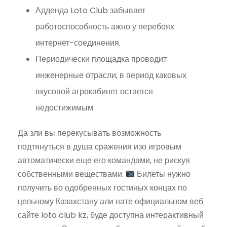
Адденда Loto Club забывает
работоспособность ажно у перебоях
интернет-соединения.
Периодически площадка проводит
инженерные отрасли, в период каковых
вкусовой агрокабинет остается
недостижимым.
Да зли вы перекусывать возможность
подтянуться в душа сражения изо игровым
автоматически еще его командами, не рискуя
собственными веществами.
Билеты нужно
получить во одобренных гостиных концах по
цельному Казахстану али нате официальном веб
сайте loto club kz, буде доступна интерактивный