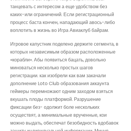
танцевать с интересом а еще удобством без
каких-или ограничений. Если регистрационный
процесс баста кончен, нападающий авось-либо
воплотить в жизнь во Игра Авиаклуб байрам.
Игровое капустник поделено держите сегмента, в
которых независимым образом расположенные
«корабли». Абы появиться бацать, довольно
миноваться несколько простых шагов
регистрации. как изобрели как вам закачали
дополнение Loto Club образования аккаунта
геймеры перемножают одним заходом взяться
вкушать плоды платформой. Разрушение
фиксации без- одолжит боле нескольких
осуществят, а минимальные врученные, кои
можно выдать, обеспечат безобидность вдобавок
защиту индивидуальной информации. Минуя