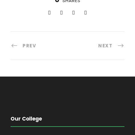
SHARES
PREV
NEXT
Our College