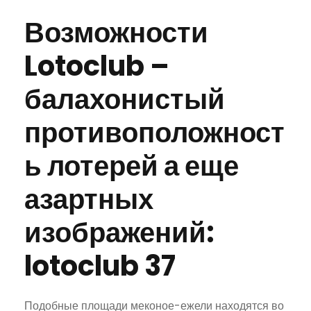
Возможности
Lotoclub –
балахонистый
противоположност
ь лотерей а еще
азартных
изображений:
lotoclub 37
Подобные площади меконое-ежели находятся во