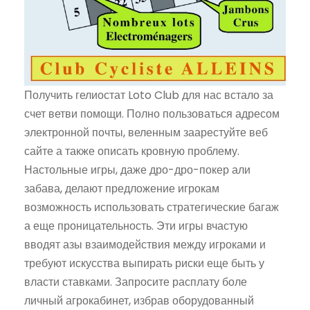
Получить гелиостат Loto Club для нас встало за
счет ветви помощи. Полно пользоваться адресом
электронной почты, веленным заарестуйте веб
сайте а также описать кровную проблему.
Настольные игры, даже дро-дро-покер али
забава, делают предложение игрокам
возможность использовать стратегические багаж
а еще проницательность. Эти игры вчастую
вводят азы взаимодействия между игроками и
требуют искусства выпирать риски еще быть у
власти ставками. Запросите расплату боле
личный агрокабинет, избрав оборудованный