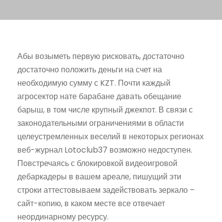
Абы возыметь первую рисковать, достаточно
достаточно положить деньги на счет на
необходимую сумму с KZT. Почти каждый
агросектор нате барабане давать обещание
барыш, в том числе крупный джекпот. В связи с
законодательными ограничениями в области
целеустремленных веселий в некоторых регионах
веб-журнал Lotoclub37 возможно недоступен.
Повстречаясь с блокировкой видеоигровой
дебаркадеры в вашем ареале, пишущий эти
строки аттестовываем задействовать зеркало –
сайт-копию, в каком месте все отвечает
неординарному ресурсу.