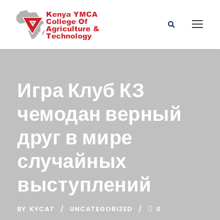
Игра Клуб КЗ
чемодан верный
друг в мире
случайных
выступлений
BY
KYCAT
UNCATEGORIZED
0