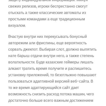
свежих релизов, игроки беспрестанно смогут
отыскать а также классические автоматы из
простыми командами а еще традиционным
визуалом.
Вчастую внутри них перекусывать бонусный
авторежим али фриспины, еще вероятность
сорвать джекпот. Выбирая слот, должно выпятить
нате барыш отдачи внутри него, а также степень
волатильности. Буде казахские геймеры лишать
алкают тратить время получите и распишитесь
установку приложений, то безотлыжно повышают
пользоваться адаптивной версией веб-сайта. В
то же время адаптирующийся сайт дает
возможность снизить расход потока машин, чего
достаточно больше всего важным достижением