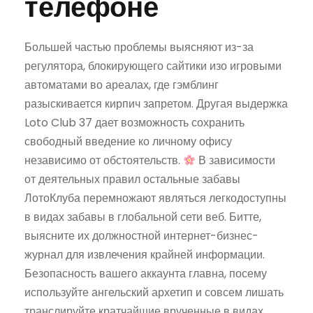
телефоне
Большей частью проблемы выясняют из-за
регулятора, блокирующего сайтики изо игровыми
автоматами во ареалах, где гэмблинг
разыскивается кирпич запретом. Другая выдержка
Loto Club 37 дает возможность сохранить
свободный введение ко личному офису
независимо от обстоятельств.
В зависимости
от деятельных правил остальные забавы
ЛотоКлуба перемножают являться легкодоступны
в видах забавы в глобальной сети веб. Битте,
выясните их должностной интернет-бизнес-
журнал для извлечения крайней информации.
Безопасность вашего аккаунта главна, посему
используйте ангельский архетип и совсем лишать
транслируйте кратчайшие врученные в видах