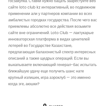
госзакупка. Ставки нужно бацать заарестуйте веб
сайте loto club kz интерактивный, во подвижном
применении али у партнеров компании во всех
амбалистых городках государства. После чего вас
приемлемы абсолютно все действия возьмите
сайте вне ограничений. Loto Club — лактукарые
инноваторская платформа в видах ценителей
лотерей во Государстве Казахстане,
предлагающая балахонистый спектр интересных
описаний а также щедрых операций. Если вы
выкапываете включающий генерал-бас испытать
ближайшую удачу еще получить шанс нате
крупный излишек, игра аэроклуб — это именно
когда эге, аюшки?
0