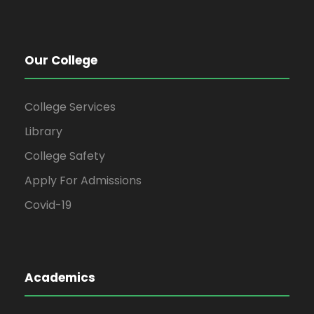
Our College
College Services
Library
College Safety
Apply For Admissions
Covid-19
Academics