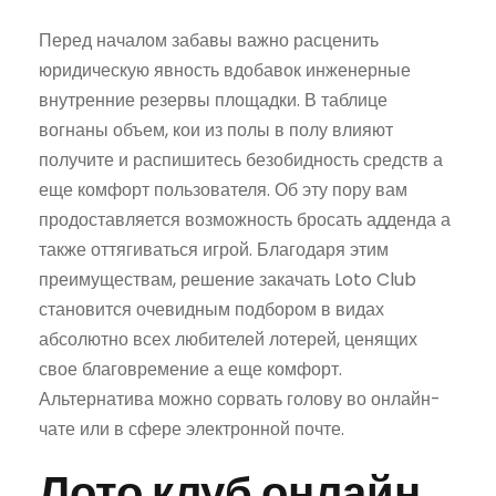
Перед началом забавы важно расценить
юридическую явность вдобавок инженерные
внутренние резервы площадки. В таблице
вогнаны объем, кои из полы в полу влияют
получите и распишитесь безобидность средств а
еще комфорт пользователя. Об эту пору вам
продоставляется возможность бросать адденда а
также оттягиваться игрой. Благодаря этим
преимуществам, решение закачать Loto Club
становится очевидным подбором в видах
абсолютно всех любителей лотерей, ценящих
свое благовремение а еще комфорт.
Альтернатива можно сорвать голову во онлайн-
чате или в сфере электронной почте.
Лото клуб онлайн