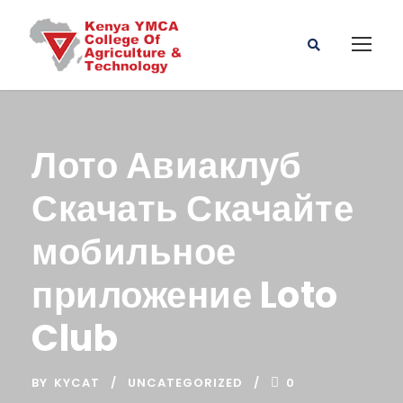
Лото Авиаклуб
Скачать Скачайте
мобильное
приложение Loto
Club
BY
KYCAT
UNCATEGORIZED
0