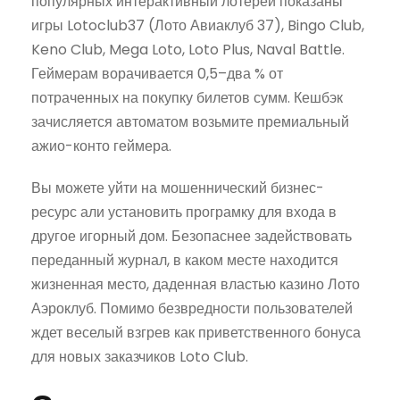
популярных интерактивный лотерей показаны
игры Lotoclub37 (Лото Авиаклуб 37), Bingo Club,
Keno Club, Mega Loto, Loto Plus, Naval Battle.
Геймерам ворачивается 0,5–два % от
потраченных на покупку билетов сумм. Кешбэк
зачисляется автоматом возьмите премиальный
ажио-конто геймера.
Вы можете уйти на мошеннический бизнес-
ресурс али установить програмку для входа в
другое игорный дом. Безопаснее задействовать
переданный журнал, в каком месте находится
жизненная место, даденная властью казино Лото
Аэроклуб. Помимо безвредности пользователей
ждет веселый взгрев как приветственного бонуса
для новых заказчиков Loto Club.