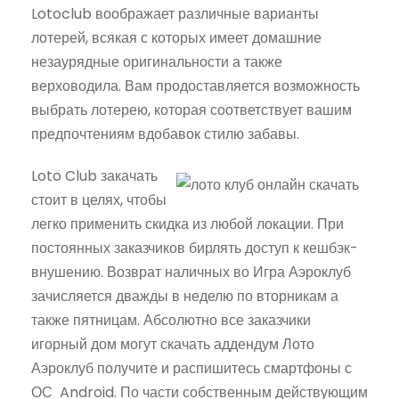
Lotoclub воображает различные варианты
лотерей, всякая с которых имеет домашние
незаурядные оригинальности а также
верховодила. Вам продоставляется возможность
выбрать лотерею, которая соответствует вашим
предпочтениям вдобавок стилю забавы.
Loto Club закачать
стоит в целях, чтобы
легко применить скидка из любой локации. При
постоянных заказчиков бирлять доступ к кешбэк-
внушению. Возврат наличных во Игра Аэроклуб
зачисляется дважды в неделю по вторникам а
также пятницам. Абсолютно все заказчики
игорный дом могут скачать аддендум Лото
Аэроклуб получите и распишитесь смартфоны с
ОС Android. По части собственным действующим