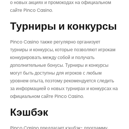
о новых акциях и промокодах на официальном
сайте Pinco Casino.
Турниры и конкурсы
Pinco Casino также регулярно организует
турниры и конкурсы, которые позволяют игрокам
конкурировать между собой и получать
дополнительные бонусы. Турниры и конкурсы
могут быть доступны для игроков с любым
уровнем опыта, поэтому рекомендуется следить
за информацией о новых турнирах и конкурсах на
официальном сайте Pinco Casino.
Кэшбэк
Pinco Casino предлагает кэшбэк- программу,