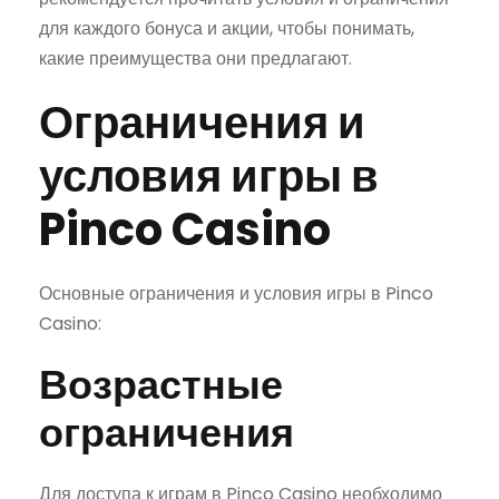
для каждого бонуса и акции, чтобы понимать,
какие преимущества они предлагают.
Ограничения и
условия игры в
Pinco Casino
Основные ограничения и условия игры в Pinco
Casino:
Возрастные
ограничения
Для доступа к играм в Pinco Casino необходимо