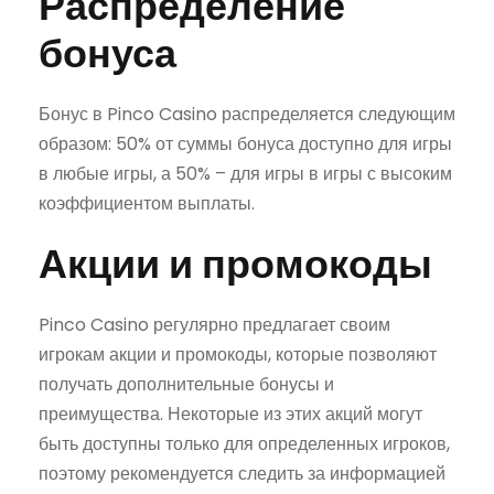
Распределение
бонуса
Бонус в Pinco Casino распределяется следующим
образом: 50% от суммы бонуса доступно для игры
в любые игры, а 50% – для игры в игры с высоким
коэффициентом выплаты.
Акции и промокоды
Pinco Casino регулярно предлагает своим
игрокам акции и промокоды, которые позволяют
получать дополнительные бонусы и
преимущества. Некоторые из этих акций могут
быть доступны только для определенных игроков,
поэтому рекомендуется следить за информацией