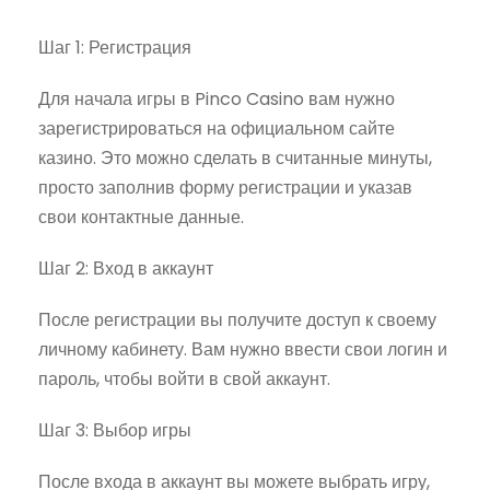
Шаг 1: Регистрация
Для начала игры в Pinco Casino вам нужно
зарегистрироваться на официальном сайте
казино. Это можно сделать в считанные минуты,
просто заполнив форму регистрации и указав
свои контактные данные.
Шаг 2: Вход в аккаунт
После регистрации вы получите доступ к своему
личному кабинету. Вам нужно ввести свои логин и
пароль, чтобы войти в свой аккаунт.
Шаг 3: Выбор игры
После входа в аккаунт вы можете выбрать игру,