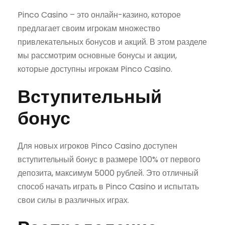
Pinco Casino – это онлайн-казино, которое
предлагает своим игрокам множество
привлекательных бонусов и акций. В этом разделе
мы рассмотрим основные бонусы и акции,
которые доступны игрокам Pinco Casino.
Вступительный
бонус
Для новых игроков Pinco Casino доступен
вступительный бонус в размере 100% от первого
депозита, максимум 5000 рублей. Это отличный
способ начать играть в Pinco Casino и испытать
свои силы в различных играх.