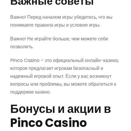
Важные советы
Важно! Перед началом игры убедитесь, что вы
понимаете правила игры и условия игры.
Важно! Не играйте больше, чем можете себе
позволить.
Pinco Casino – это официальный онлайн-казино,
которое предлагает игрокам безопасный и
надежный игровой опыт. Если у вас возникнут
вопросы или проблемы, вы можете обратиться к
поддержке казино.
Бонусы и акции в
Pinco Casino