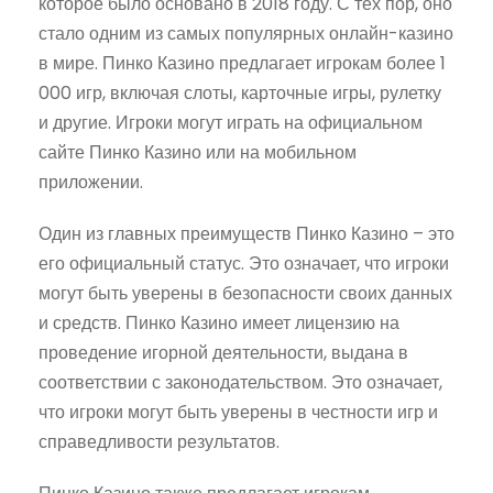
которое было основано в 2018 году. С тех пор, оно
стало одним из самых популярных онлайн-казино
в мире. Пинко Казино предлагает игрокам более 1
000 игр, включая слоты, карточные игры, рулетку
и другие. Игроки могут играть на официальном
сайте Пинко Казино или на мобильном
приложении.
Один из главных преимуществ Пинко Казино – это
его официальный статус. Это означает, что игроки
могут быть уверены в безопасности своих данных
и средств. Пинко Казино имеет лицензию на
проведение игорной деятельности, выдана в
соответствии с законодательством. Это означает,
что игроки могут быть уверены в честности игр и
справедливости результатов.