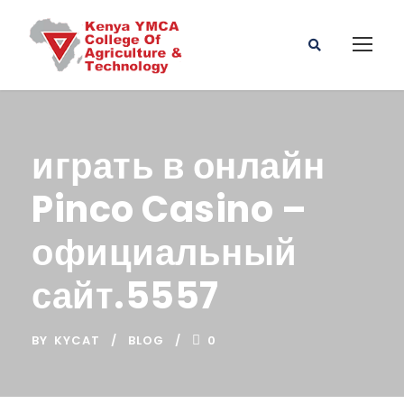
играть в онлайн
Pinco Casino –
официальный
сайт.5557
BY
KYCAT
BLOG
0