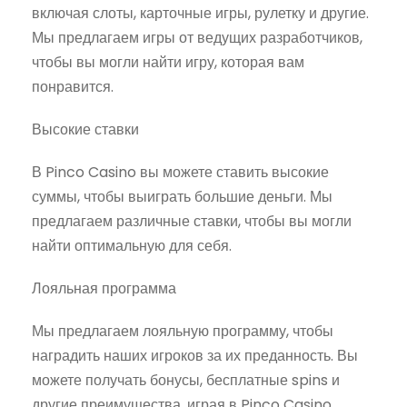
включая слоты, карточные игры, рулетку и другие.
Мы предлагаем игры от ведущих разработчиков,
чтобы вы могли найти игру, которая вам
понравится.
Высокие ставки
В Pinco Casino вы можете ставить высокие
суммы, чтобы выиграть большие деньги. Мы
предлагаем различные ставки, чтобы вы могли
найти оптимальную для себя.
Лояльная программа
Мы предлагаем лояльную программу, чтобы
наградить наших игроков за их преданность. Вы
можете получать бонусы, бесплатные spins и
другие преимущества, играя в Pinco Casino.