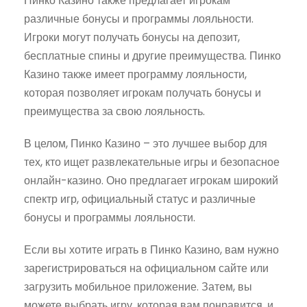
Пинко Казино также предлагает игрокам
различные бонусы и программы лояльности.
Игроки могут получать бонусы на депозит,
бесплатные спины и другие преимущества. Пинко
Казино также имеет программу лояльности,
которая позволяет игрокам получать бонусы и
преимущества за свою лояльность.
В целом, Пинко Казино – это лучшее выбор для
тех, кто ищет развлекательные игры и безопасное
онлайн-казино. Оно предлагает игрокам широкий
спектр игр, официальный статус и различные
бонусы и программы лояльности.
Если вы хотите играть в Пинко Казино, вам нужно
зарегистрироваться на официальном сайте или
загрузить мобильное приложение. Затем, вы
можете выбрать игру, которая вам понравится, и