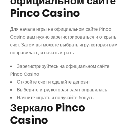
официальном сайте
Pinco Casino
Для начала игры на официальном сайте Pinco
Casino вам нужно зарегистрироваться и открыть
счет. Затем вы можете выбрать игру, которая вам
понравилась, и начать играть.
Зарегистрируйтесь на официальном сайте
Pinco Casino
Откройте счет и сделайте депозит
Выберите игру, которая вам понравилась
Начните играть и получайте бонусы
Зеркало Pinco
Casino