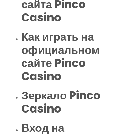
сайта Pinco
Casino
Как играть на
официальном
сайте Pinco
Casino
Зеркало Pinco
Casino
Вход на