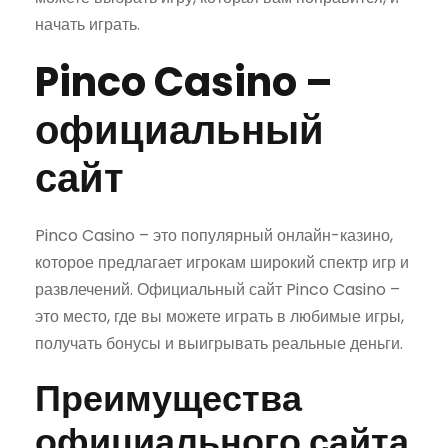
начать играть.
Pinco Casino –
официальный
сайт
Pinco Casino – это популярный онлайн-казино,
которое предлагает игрокам широкий спектр игр и
развлечений. Официальный сайт Pinco Casino –
это место, где вы можете играть в любимые игры,
получать бонусы и выигрывать реальные деньги.
Преимущества
официального сайта