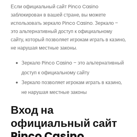
Если официальный сайт Pinco Casino
заблокирован в вашей стране, вы можете
использовать зеркало Pinco Casino. Зеркало –
это альтернативный доступ к официальному
сайту, который позволяет игрокам играть в казино,
не нарушая местные законы.
Зеркало Pinco Casino – это альтернативный
доступ к официальному сайту
Зеркало позволяет игрокам играть в казино,
не нарушая местные законы
Вход на
официальный сайт
Pinco Casino