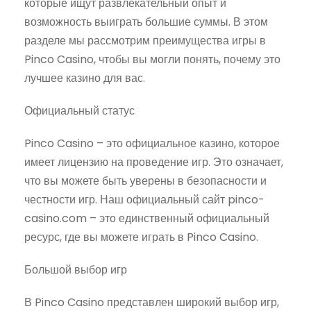
которые ищут развлекательный опыт и
возможность выиграть большие суммы. В этом
разделе мы рассмотрим преимущества игры в
Pinco Casino, чтобы вы могли понять, почему это
лучшее казино для вас.
Официальный статус
Pinco Casino – это официальное казино, которое
имеет лицензию на проведение игр. Это означает,
что вы можете быть уверены в безопасности и
честности игр. Наш официальный сайт pinco-
casino.com – это единственный официальный
ресурс, где вы можете играть в Pinco Casino.
Большой выбор игр
В Pinco Casino представлен широкий выбор игр,