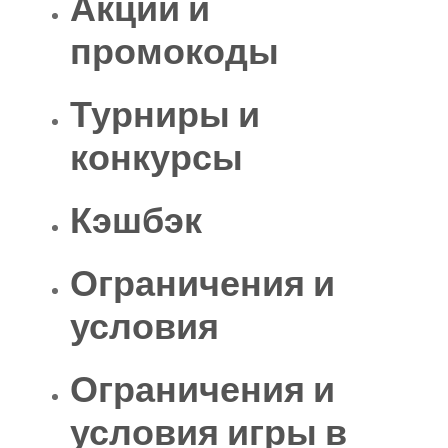
Акции и
промокоды
Турниры и
конкурсы
Кэшбэк
Ограничения и
условия
Ограничения и
условия игры в