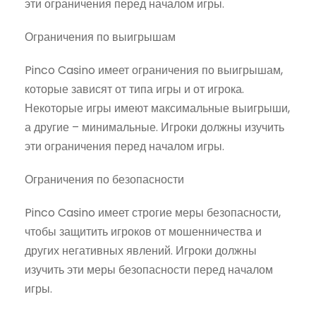
эти ограничения перед началом игры.
Ограничения по выигрышам
Pinco Casino имеет ограничения по выигрышам,
которые зависят от типа игры и от игрока.
Некоторые игры имеют максимальные выигрыши,
а другие – минимальные. Игроки должны изучить
эти ограничения перед началом игры.
Ограничения по безопасности
Pinco Casino имеет строгие меры безопасности,
чтобы защитить игроков от мошенничества и
других негативных явлений. Игроки должны
изучить эти меры безопасности перед началом
игры.