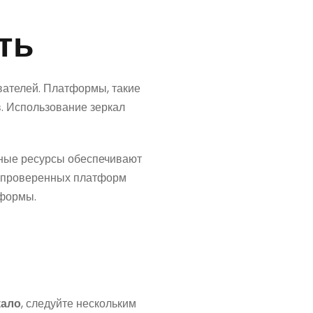
ть
вателей. Платформы, такие
в. Использование зеркал
ежные ресурсы обеспечивают
и проверенных платформ
тформы.
кало
, следуйте нескольким