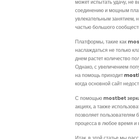
может испытать удачу, не 
соединению и мощным плат
увлекательным занятием, н
частью большого сообщест
Платформы, такие как
mos
наслаждаться не только кл
днем растет количество п
Однако, с увеличением поп
на помощь приходит
mostb
когда основной сайт недост
С помощью
mostbet зерк
акциях, а также использов
позволяет пользователям б
процесса в любое время и 
Итак, в этой статье мы рас