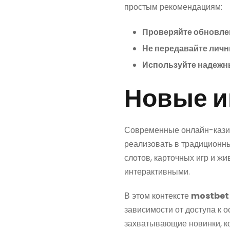
простым рекомендациям:
Проверяйте обновле
Не передавайте лич
Используйте надежн
Новые и
Современные онлайн-кази
реализовать в традиционн
слотов, карточных игр и ж
интерактивными.
В этом контексте
mostbet 
зависимости от доступа к 
захватывающие новинки, ко