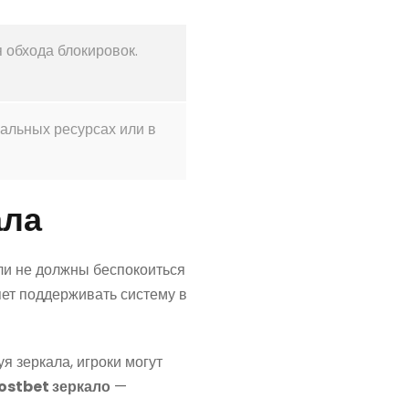
я обхода блокировок.
альных ресурсах или в
ала
ли не должны беспокоиться
яет поддерживать систему в
я зеркала, игроки могут
stbet зеркало
—