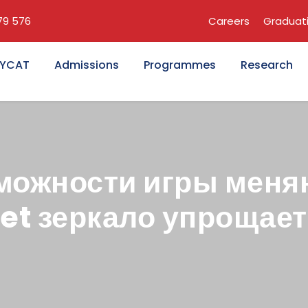
679 576
Careers
Graduat
KYCAT
Admissions
Programmes
Research
можности игры меня
et зеркало упрощает