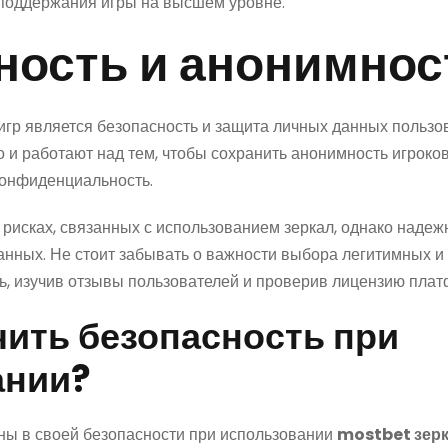
поддержания игры на высшем уровне.
ность и анонимнос
гр является безопасность и защита личных данных пользо
о и работают над тем, чтобы сохранить анонимность игроко
конфиденциальность.
о рисках, связанных с использованием зеркал, однако над
анных. Не стоит забывать о важности выбора легитимных 
ть, изучив отзывы пользователей и проверив лицензию пла
чить безопасность при
ании?
ны в своей безопасности при использовании
mostbet зер