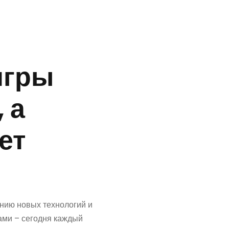
игры
 а
ет
нию новых технологий и
ами – сегодня каждый