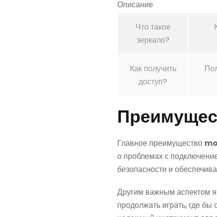
Описание
Что такое
зеркало?
Как получить
Пол
доступ?
Преимущест
Главное преимущество
mo
о проблемах с подключение
безопасности и обеспечива
Другим важным аспектом яв
продолжать играть, где бы 