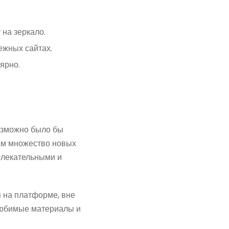
 на зеркало.
ежных сайтах.
ярно.
и
озможно было бы
ам множество новых
увлекательными и
 на платформе, вне
 любимые материалы и