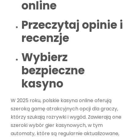
online
Przeczytaj opinie i
recenzje
Wybierz
bezpieczne
kasyno
W 2025 roku, polskie kasyna online oferują
szeroką gamę atrakcyjnych opcji dla graczy,
którzy szukają rozrywki i wygód. Zawierają one
szeroki wybór gier kasynowych, w tym
automaty, które są regularnie aktualizowane,