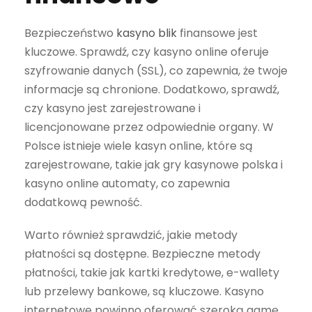
Bezpieczeństwo
kasyno blik
finansowe jest
kluczowe. Sprawdź, czy kasyno online oferuje
szyfrowanie danych (SSL), co zapewnia, że twoje
informacje są chronione. Dodatkowo, sprawdź,
czy kasyno jest zarejestrowane i
licencjonowane przez odpowiednie organy. W
Polsce istnieje wiele kasyn online, które są
zarejestrowane, takie jak gry kasynowe polska i
kasyno online automaty, co zapewnia
dodatkową pewność.
Warto również sprawdzić, jakie metody
płatności są dostępne. Bezpieczne metody
płatności, takie jak kartki kredytowe, e-wallety
lub przelewy bankowe, są kluczowe. Kasyno
internetowe powinno oferować szeroką gamę