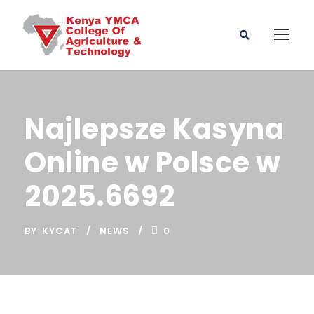
Najlepsze Kasyna
Online w Polsce w
2025.6692
BY
KYCAT
NEWS
0