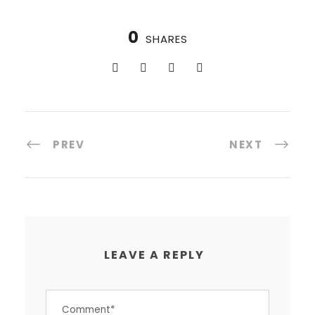
0
SHARES
PREV
NEXT
LEAVE A REPLY