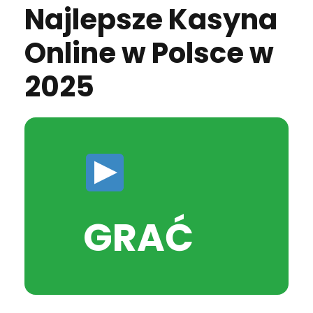
Najlepsze Kasyna
Online w Polsce w
2025
GRAĆ